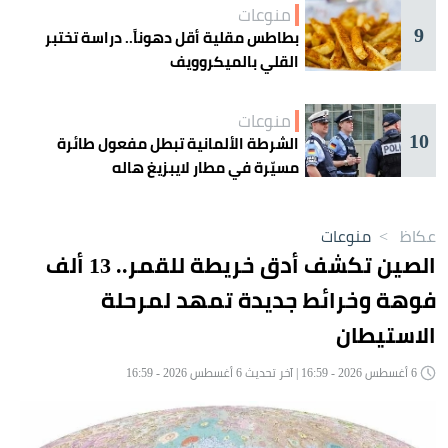
منوعات
9
بطاطس مقلية أقل دهوناً.. دراسة تختبر
القلي بالميكروويف
منوعات
10
الشرطة الألمانية تبطل مفعول طائرة
مسيّرة في مطار لايبزيغ هاله
عكاظ
>
منوعات
الصين تكشف أدق خريطة للقمر.. 13 ألف
فوهة وخرائط جديدة تمهد لمرحلة
الاستيطان
6 أغسطس 2026 - 16:59 | آخر تحديث 6 أغسطس 2026 - 16:59