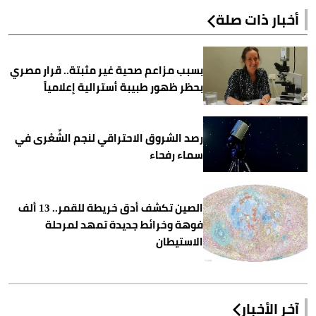
أخبار ذات صلة
بسبب مزاعم صحية غير مثبتة.. قرار مصري
بحظر ظهور طبيبة أسترالية إعلامياً
رصد الشروق الاحتراقي لنجم الشِّعْرى في
سماء رفحاء
الصين تكشف أدق خريطة للقمر.. 13 ألف
فوهة وخرائط جديدة تمهد لمرحلة
الاستيطان
آخر الأخبار