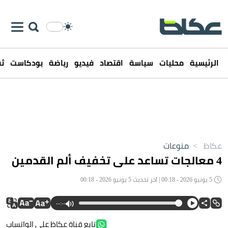
الرئيسية
محليات
سياسة
اقتصاد
فيديو
رياضة
بودكاست
ثق
عكاظ
>
منوعات
4 معالجات تساعد على تخفيف ألم القدمين
5 يونيو 2026 - 00:18 | آخر تحديث 5 يونيو 2026 - 00:18
--:--
تابع قناة عكاظ على الواتساب