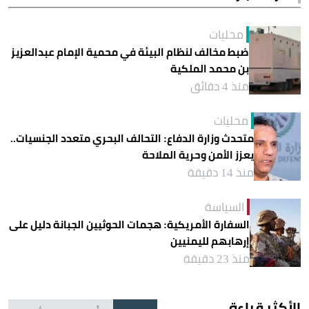
محليات
ضبط مخالف لنظام البيئة في محمية الإمام عبدالعزيز
بن محمد الملكية
منذ 4 دقائق
محليات
متحدث وزارة الدفاع: التحالف البحري متعدد الجنسيات..
يعزز الأمن وحرية الملاحة
منذ 14 دقيقة
السياسة
السفارة الأمريكية: هجمات الحوثيين الجبانة دليل على
إرهابهم لليمنيين
منذ 23 دقيقة
الأكثر قراءة