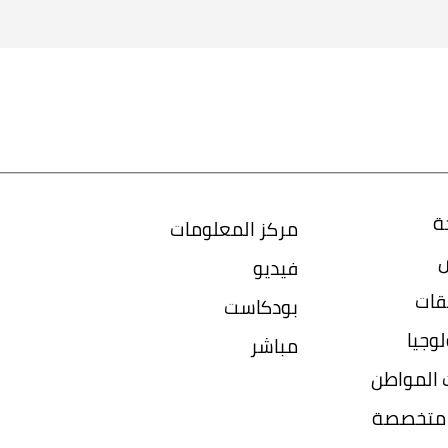
ة
مركز المعلومات
س
فيديو
قات
بودكاست
وجيا
مباشر
المواطن
ا متخصصة