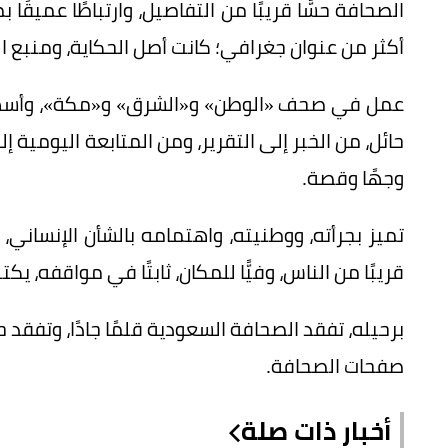
الصحافة حسًّا قريبًا من التفاصيل، وارتباطًا عميق
أكثر من عنوان جغرافي؛ كانت أصل الحكاية، ومنبع الص
عمل في صحف «الوطن» و«الشرق» و«مكة»، وأسه
حائل، من الخبر إلى التقرير، ومن المتابعة اليومية إ
وجهًا وقصة.
تميز بجرأته، ووطنيته، واهتمامه بالشأن الإنساني
قريبًا من الناس، وفيًّا للمكان، ثابتًا في مواقفه، 
برحيله، تفقد الصحافة السعودية قلمًا جادًا، وتفقد ح
صفحات الصحافة.
أخبار ذات صلة