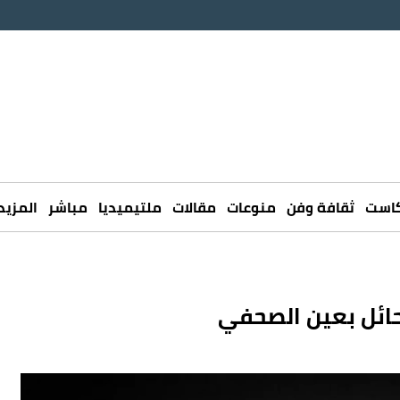
كاست
ثقافة وفن
منوعات
مقالات
ملتيميديا
مباشر
المزيد
 حائل بعين الصحفي