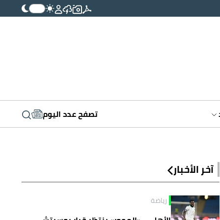
تصفح عدد اليوم
آخر الأخبار
رياضة
الأهلي.. «المحور» ينتظر قرار بوسيتش