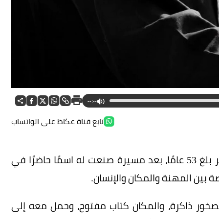
--:--
تابع قناة عكاظ على الواتساب
غادر الزميل بندر العمار، المولود عام 1973، عن عمر بلغ 53 عامًا، بعد مسيرة صنعت له اسمًا حاضرًا في
بين المهنة والمكان والإنسان.
 الصخور ذاكرة، والمكان كتاب مفتوح، وحمل معه إلى