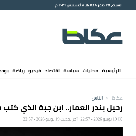
السبت، ٢٥ صفر ١٤٤٨ هـ ٨ أغسطس ٢٠٢٦ م
الرئيسية
محليات
سياسة
اقتصاد
فيديو
رياضة
بود
عكاظ
>
الناس
رحيل بندر العمار.. ابن جبة الذي كتب
19 يونيو 2026 - 22:57 | آخر تحديث 19 يونيو 2026 - 22:57