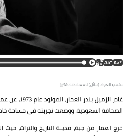
متعب العواد (حائل) Motabalawwd@
الصحافة السعودية، ووضعت تجربته في مساحة خاصة 
خرج العمار من جبة، مدينة التاريخ والتراث، حيث