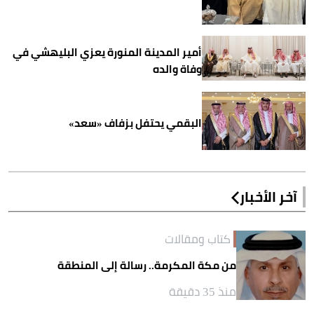
أمير المدينة المنورة يعزي البليهشي في
وفاة والده
البقمي يحتفل بزفاف «سعد»
آخر الأخبار
كتاب ومقالات
من مكة المكرمة.. رسالة إلى المنطقة
منذ 35 دقيقة