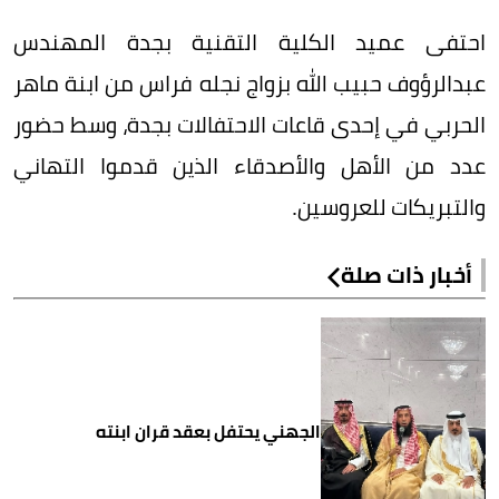
احتفى عميد الكلية التقنية بجدة المهندس
عبدالرؤوف حبيب الله بزواج نجله فراس من ابنة ماهر
الحربي في إحدى قاعات الاحتفالات بجدة، وسط حضور
عدد من الأهل والأصدقاء الذين قدموا التهاني
والتبريكات للعروسين.
أخبار ذات صلة
الجهني يحتفل بعقد قران ابنته