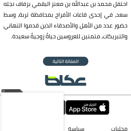
احتفل محمد بن عبدالله بن معنز البقمي بزفاف نجله
سعد، في إحدى قاعات الأفراح بمحافظة تربة، وسط
حضور عدد من الأهل والأصدقاء الذين قدموا التهاني
والتبريكات، متمنين للعروسين حياةً زوجيةً سعيدة.
المقالة التالية
محليات
سياسة
اقتصاد