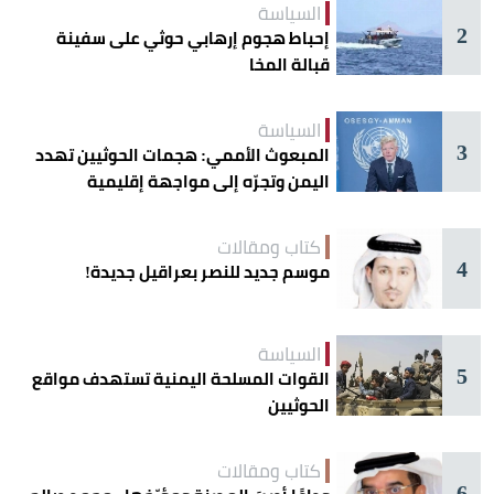
السياسة
2
إحباط هجوم إرهابي حوثي على سفينة
قبالة المخا
السياسة
3
المبعوث الأممي: هجمات الحوثيين تهدد
اليمن وتجرّه إلى مواجهة إقليمية
كتاب ومقالات
4
موسم جديد للنصر بعراقيل جديدة!
السياسة
5
القوات المسلحة اليمنية تستهدف مواقع
الحوثيين
كتاب ومقالات
6