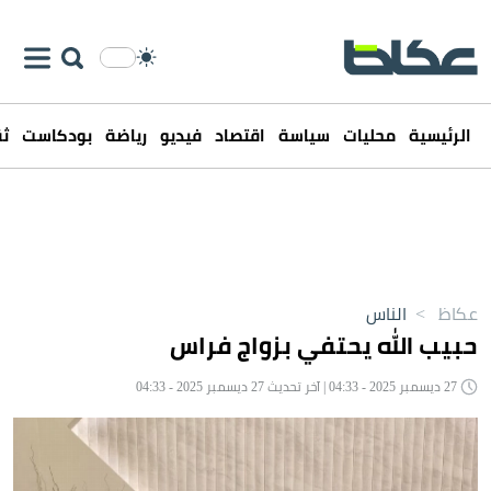
الرئيسية
محليات
سياسة
اقتصاد
فيديو
رياضة
بودكاست
ثق
عكاظ
>
الناس
حبيب الله يحتفي بزواج فراس
27 ديسمبر 2025 - 04:33 | آخر تحديث 27 ديسمبر 2025 - 04:33