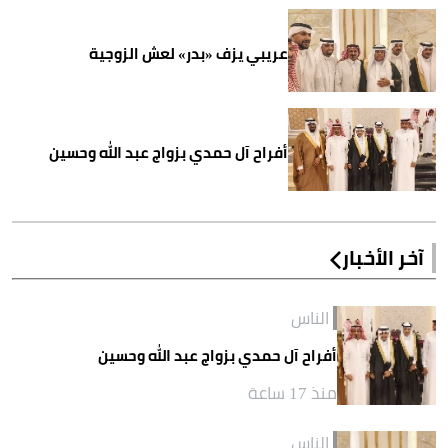
عريبي يزف «بدر» لعش الزوجية
أفراح آل حمدي بزواج عبد الله وحسين
آخر الأخبار
الناس
أفراح آل حمدي بزواج عبد الله وحسين
منذ 17 ساعة
الناس