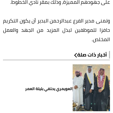
على جهودهم المميزة، وذلك بمقر نادي الخطوط.
وتمنى مدير الفرع عبدالرحمن البدير أن يكون التكريم
حافزا للموظفين لبذل المزيد من الجهد والعمل
المخلص.
أخبار ذات صلة
العويمري يحتفي بليلة العمر