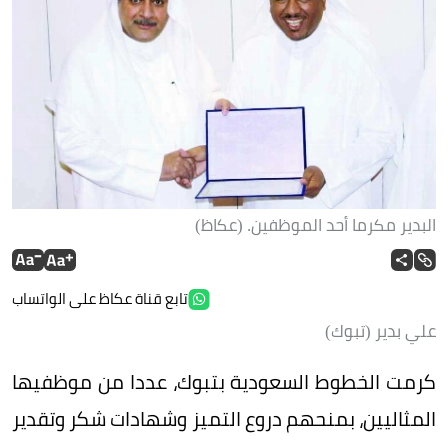
البدير مكرما أحد الموظفين. (عكاظ)
تابع قناة عكاظ على الواتساب
علي بدير (تبوك)
كرمت الخطوط السعودية بتبوك، عددا من موظفيها
المثاليين، بمنحهم دروع التميز وشهادات شكر وتقدير