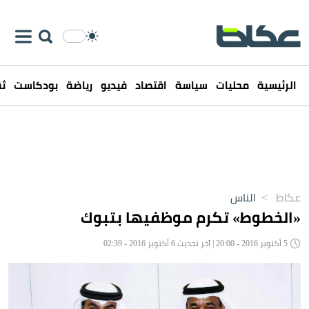
الرئيسية
محليات
سياسة
اقتصاد
فيديو
رياضة
بودكاست
ثق
عكاظ
>
الناس
«الخطوط» تكرم موظفيها بتبوك
5 أكتوبر 2016 - 20:00 | آخر تحديث 6 أكتوبر 2016 - 02:39