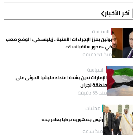
آخر الأخبار
السياسة
بوتين يعزز الإجراءات الأمنية.. زيلينسكي: الوضع صعب
في «محور سلافيانسك»
منذ 51 دقيقة
السياسة
الإمارات تدين بشدة اعتداء مليشيا الحوثي على
منطقة نجران
منذ 55 دقيقة
محليات
رئيس جمهورية تركيا يغادر جدة
منذ ساعة