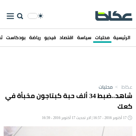
الرئيسية
محليات
سياسة
اقتصاد
فيديو
رياضة
بودكاست
ثق
عكاظ
>
محليات
شاهد..ضبط 34 ألف حبة كبتاجون مخبأة في
كعك
17 أكتوبر 2016 - 16:57 | آخر تحديث 17 أكتوبر 2016 - 16:59