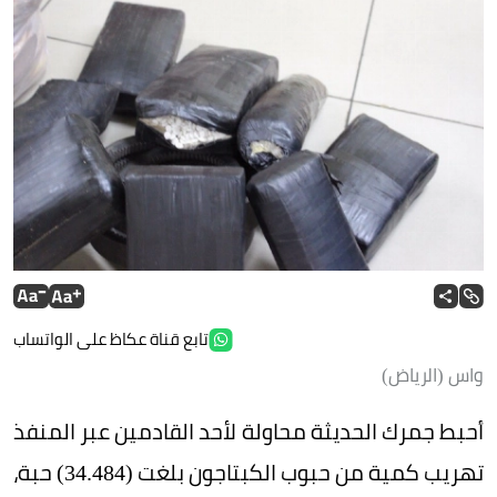
تابع قناة عكاظ على الواتساب
واس (الرياض)
أحبط جمرك الحديثة محاولة لأحد القادمين عبر المنفذ
تهريب كمية من حبوب الكبتاجون بلغت (34.484) حبة،