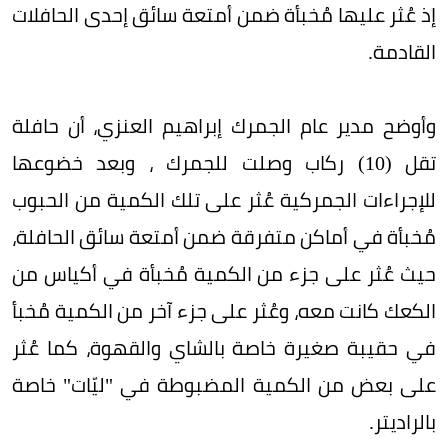
إذ عُثر عليها مُخبأة ضمن أمتعة سائق إحدى الحافلات
القادمة.
وأوضح مدير عام الجمرك إبراهيم العنزي، أن حافلة
تقل (10) ركاب وصلت للجمرك ، وبعد خضوعها
للإجراءات الجمركية عُثر على تلك الكمية من الحبوب
مُخبأة في أماكن متفرقة ضمن أمتعة سائق الحافلة،
حيث عُثر على جزء من الكمية مُخبأة في أكياس من
الكعك كانت معه، وعُثر على جزء آخر من الكمية مُخبأ
في حقيبة صغيرة خاصة بالشاي والقهوة، كما عُثر
على بعض من الكمية المضبوطة في "ليّات" خاصة
بالراديتر.