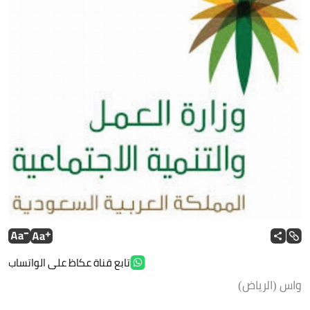
تابع قناة عكاظ على الواتساب
واس (الرياض)