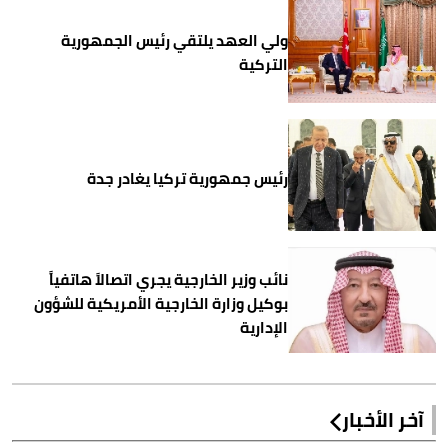
ولي العهد يلتقي رئيس الجمهورية
التركية
رئيس جمهورية تركيا يغادر جدة
نائب وزير الخارجية يجري اتصالاً هاتفياً
بوكيل وزارة الخارجية الأمريكية للشؤون
الإدارية
آخر الأخبار