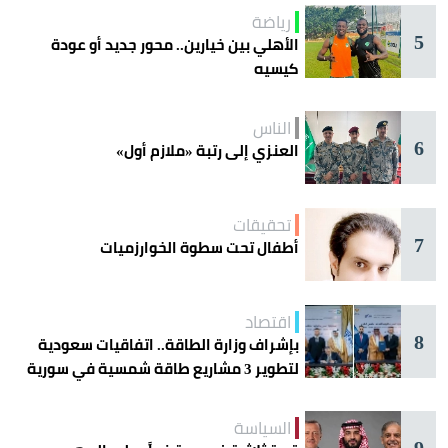
رياضة
5
الأهلي بين خيارين.. محور جديد أو عودة
كيسيه
الناس
6
العنزي إلى رتبة «ملازم أول»
تحقيقات
7
أطفال تحت سطوة الخوارزميات
اقتصاد
8
بإشراف وزارة الطاقة.. اتفاقيات سعودية
لتطوير 3 مشاريع طاقة شمسية في سورية
السياسة
9