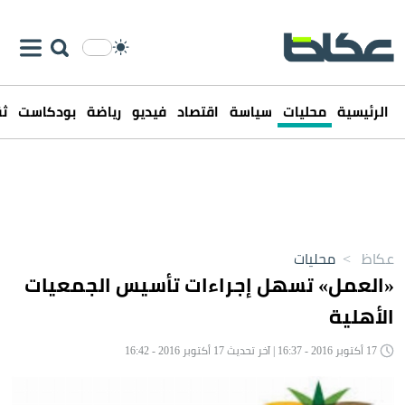
الرئيسية
محليات
سياسة
اقتصاد
فيديو
رياضة
بودكاست
ثق
عكاظ
>
محليات
«العمل» تسهل إجراءات تأسيس الجمعيات
الأهلية
17 أكتوبر 2016 - 16:37 | آخر تحديث 17 أكتوبر 2016 - 16:42