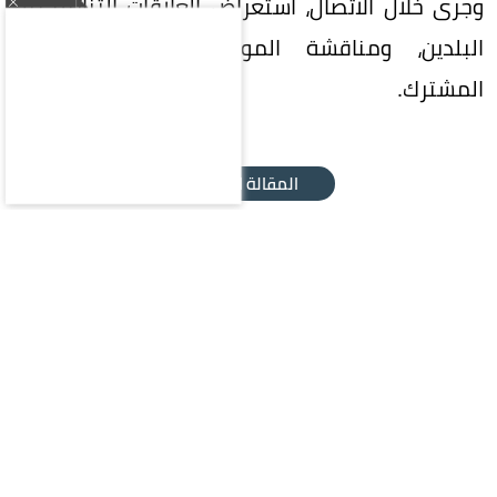
وجرى خلال الاتصال، استعراض العلاقات الثنائية بين
البلدين، ومناقشة الموضوعات ذات الاهتمام
المشترك.
المقالة التالية
محليات
سياسة
اقتصاد
رياضة
ثقافة وفن
منوعات