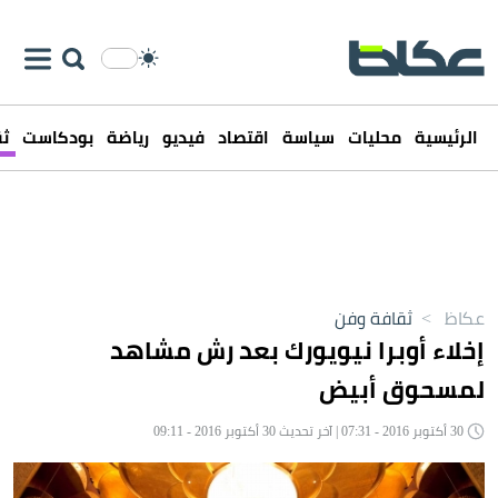
الرئيسية
محليات
سياسة
اقتصاد
فيديو
رياضة
بودكاست
ثق
عكاظ
>
ثقافة وفن
إخلاء أوبرا نيويورك بعد رش مشاهد
لمسحوق أبيض
30 أكتوبر 2016 - 07:31 | آخر تحديث 30 أكتوبر 2016 - 09:11