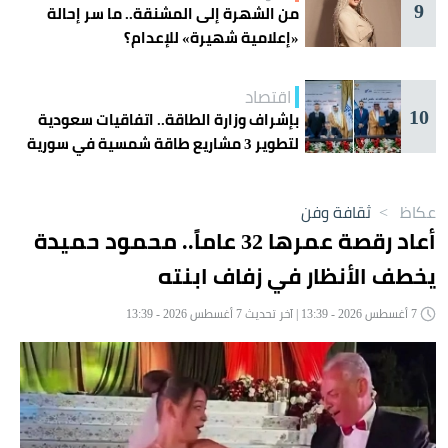
9
من الشهرة إلى المشنقة.. ما سر إحالة
«إعلامية شهيرة» للإعدام؟
اقتصاد
10
بإشراف وزارة الطاقة.. اتفاقيات سعودية
لتطوير 3 مشاريع طاقة شمسية في سورية
عكاظ
>
ثقافة وفن
أعاد رقصة عمرها 32 عاماً.. محمود حميدة
يخطف الأنظار في زفاف ابنته
7 أغسطس 2026 - 13:39 | آخر تحديث 7 أغسطس 2026 - 13:39