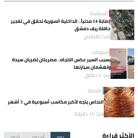
السياسة
إصابة 14 مدنياً.. الداخلية السورية تحقق في تفجير
حافلة ريف دمشق
منذ دقيقتين
منوعات
بسبب السير عكس الاتجاه.. مصريتان تضربان سيدة
وتهشمان سيارتها
منذ 6 دقائق
اقتصاد
النحاس يتجه لأكبر مكاسب أسبوعية في 3 أشهر
منذ 16 دقيقة
الأكثر قراءة
يوم
أسبوع
شهر