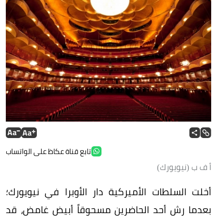
تابع قناة عكاظ على الواتساب
أ ف ب (نيويورك)
أخلت السلطات الأميركية دار الأوبرا في نيويورك؛
بعدما رش أحد الحاضرين مسحوقاً أبيض غامض، قد