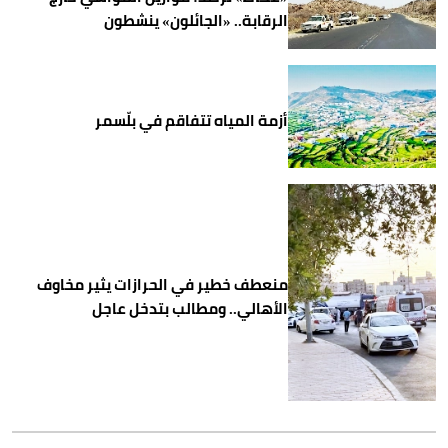
الرقابة.. «الجائلون» ينشطون
أزمة المياه تتفاقم في بلّسمر
منعطف خطير في الحرازات يثير مخاوف
الأهالي.. ومطالب بتدخل عاجل