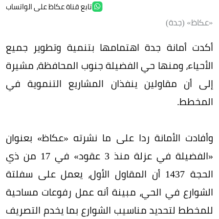
تابع قناة عكاظ على الواتساب
«عكاظ» (جدة)
أكدت أمانة جدة اهتمامها بتنمية وتطوير جميع
الأحياء، ومنها حي الفضيلة جنوب المحافظة، مشيرة
إلى أن مقاولين ينفذان المشاريع التنموية في
المخطط.
وأفادت الأمانة ردا على ما نشرته «عكاظ» بعنوان
«الفضيلة في عزلة منذ 3 عقود» في 17 من ذي
الحجة 1437 أن المقاول الأول، يعمل على سفلتة
الشوارع في الحي، مبينة أنه عمل رفوعات مساحية
للمخطط لتحديد مناسيب الشوارع بما يخدم التصريف