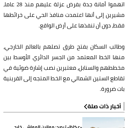
اتهموا أمانة جدة بفرض عزلة عليهم منذ 28 عاما،
مشيرين إلى أنها اعتمدت منافذ الحي على خرائطها
فقط، دون أن تنفذها على أرض الواقع.
وطالب السكان بفتح طرق تصلهم بالعالم الخارجي،
منها الخط المعتمد من الجسر الدائري الأوسط بين
مخططهم والسنابل، معتبرين نصب إشارة ضوئية في
تقاطع الستين الشمالي مع الخط المتجه إلى القرينية
بات ضرورة.
أخبار ذات صلة
«عكاظ» ترصد: موازين المواشي خارج