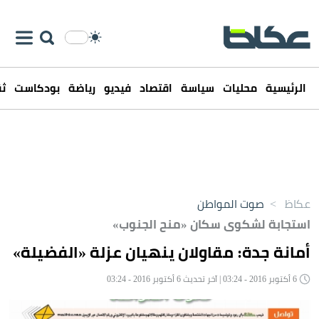
الرئيسية
محليات
سياسة
اقتصاد
فيديو
رياضة
بودكاست
ثق
عكاظ
>
صوت المواطن
استجابة لشكوى سكان «منح الجنوب»
أمانة جدة: مقاولان ينهيان عزلة «الفضيلة»
6 أكتوبر 2016 - 03:24 | آخر تحديث 6 أكتوبر 2016 - 03:24