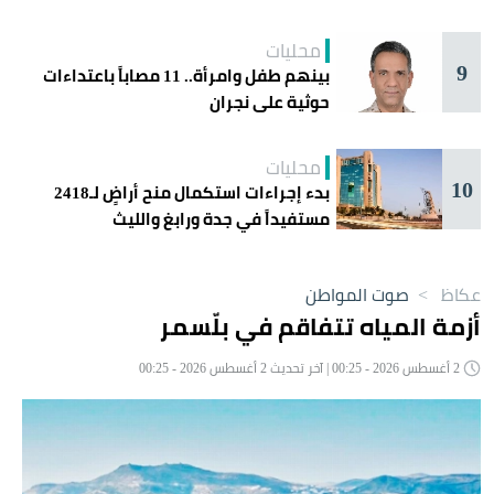
اليوم في جدة
محليات
9
بينهم طفل وامرأة.. 11 مصاباً باعتداءات
حوثية على نجران
محليات
10
بدء إجراءات استكمال منح أراضٍ لـ2418
مستفيداً في جدة ورابغ والليث
عكاظ
>
صوت المواطن
أزمة المياه تتفاقم في بلّسمر
2 أغسطس 2026 - 00:25 | آخر تحديث 2 أغسطس 2026 - 00:25