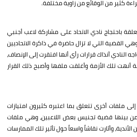
اءة كثير من الوقائع من زاوية مختلفة.
علقة باحتجاج نادي الاتحاد على مشاركة لاعب أجنبي
هي القضية التي لا تزال حاضرة في ذاكرة الاتحاديين
جه النادي آنذاك قرارات رأى أنها افتقرت إلى الإنصاف،
قة أنهت تلك الأزمة وأغلقت ملفها وأصبح ذلك القرار
إلى ملفات أخرى تتعلق بما اعتبره كثيرون امتيازات
من بينها قضية تجنيس بعض اللاعبين، وهي ملفات
لأندية، وأثارت نقاشاً واسعاً حول تأثير تلك الممارسات