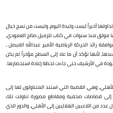
 تداولها أخيراً ليست وليدة اليوم، وليست من نسج خيال
ها موثق منذ سنوات في كتاب للزميل صالح العمودي،
قة رائد الحركة الرياضية الأمير عبدالله الفيصل ـ
ها، لأنها تؤكد أن ما عاد إلى السطح مؤخراً لم يكن
 موجودة في الأرشيف حتى جاءت لحظة إعادة استحضارها.
أهلي، وهي القضية التي استند المتناولون لها إلى
ة إلى قصاصات صحفية ومقاطع مصورة تناولت تلك
ل عدد من اللاعبين الهلاليين إلى الأهلي، والدور الذي