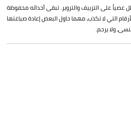
ل عصياً على التزييف والتزوير. تبقى أحداثه محفوظة
رقام التي لا تكذب، مهما حاول البعض إعادة صياغتها
نسى، ولا يرحم.