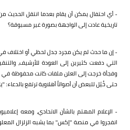
- أي احتفال يمكن أن يقام بعدما انتقل الحديث م
تاريخية عادت إلى الواجهة بصورة غير مسبوقة؟
- إن ما حدث لم يكن مجرد جدل لحظي أو اختلاف في
التي دفعت كثيرين إلى العودة للأرشيف، والتنق
وفجأة خرجت إلى العلن ملفات كانت محفوظة في "ال
حتى خُيّل للبعض أن أصواتاً أهلاوية ترتفع بالدعاء: "يا
- الإعلام المهتم بالشأن الاتحادي، ومعه إعلام
انفجروا في منصة "إكس" بما يشبه الزلزال المعلو