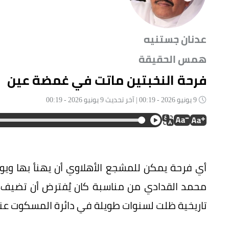
عدنان جستنيه
همس الحقيقة
فرحة النخبتين ماتت في غمضة عين
9 يونيو 2026 - 00:19 | آخر تحديث 9 يونيو 2026 - 00:19
أي فرحة يمكن للمشجع الأهلاوي أن يهنأ بها ويوا
محمد القدادي من مناسبة كان يُفترض أن تضيف إل
تاريخية ظلت لسنوات طويلة في دائرة المسكوت عن