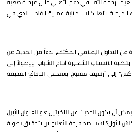
يد ـ رحمه الله ـ في دعم الأهلي خلال مرحلة صعبة
لمرحلة بأنها كانت بمثابة عملية إنقاذ للنادي في
 عن التداول الإعلامي المكثف، بدءاً من الحديث عن
بقضية الانسحاب الشهيرة أمام الشباب، ووصولاً إلى
"إكس" إلى أرشيف مفتوح يستدعي الوقائع القديمة
كن أن يكون الحديث عن النخبتين هو العنوان الأبرز،
قاش الأول؟ لست ضد فرحة الأهلاويين بتحقيق بطولة