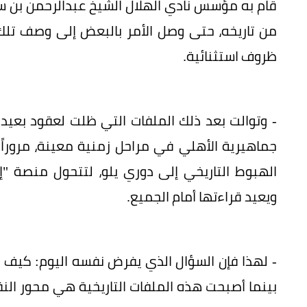
قام به مؤسس نادي الهلال الشيخ عبدالرحمن بن سع
من تاريخه، حتى وصل الأمر بالبعض إلى وصف تلك ا
ظروف استثنائية.
- وتوالت بعد ذلك الملفات التي ظلت لعقود بعيدة
جماهيرية الأهلي في مراحل زمنية معينة، مروراً 
الهبوط التاريخي إلى دوري يلو، لتتحول منصة 
ويعيد قراءتها أمام الجميع.
- لهذا فإن السؤال الذي يفرض نفسه اليوم: كيف يم
بينما أصبحت هذه الملفات التاريخية هي محور الن