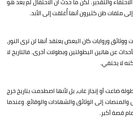
لاحتفاء والتقدير. لكن ما حدث أن الاحتفال لم يعد هو
وإلى ملفات ظن كثيرون أنها أُغلقت إلى الأبد.
ائق وروايات كان البعض يعتقد أنها لن ترى النور،
داث عن هاتين البطولتين وبطولات أخرى. فالتاريخ لا
كنه لا يختفي.
ولة ضاعت أو إنجاز غاب، بل لأنها اصطدمت بتاريخ خرج
والمنصات إلى الوثائق والشهادات والوقائع. وعندما
ام قصة أكبر.