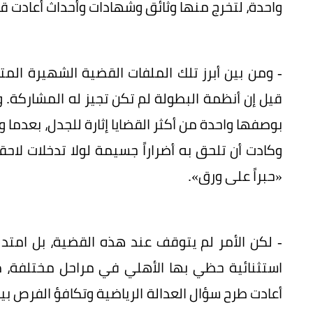
واحدة، لتخرج منها وثائق وشهادات وأحداث أعادت قر
- ومن بين أبرز تلك الملفات القضية الشهيرة المت
قيل إن أنظمة البطولة لم تكن تجيز له المشاركة. و
بوصفها واحدة من أكثر القضايا إثارة للجدل، بعدما وا
وكادت أن تلحق به أضراراً جسيمة لولا تدخلات لاح
«حبراً على ورق».
- لكن الأمر لم يتوقف عند هذه القضية، بل امتد 
استثنائية حظي بها الأهلي في مراحل مختلفة، 
أعادت طرح سؤال العدالة الرياضية وتكافؤ الفرص بين ا