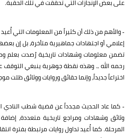
على بعض الإنجازات التي تحققت في تلك الحقبة.
- والأهم من ذلك أن كثيراً من المعلومات التي أُعيد
إعلامي أو اجتهادات جماهيرية متأخرة، بل إن بعض
تضمن معلومات وشهادات تاريخية رُصدت بعلم ومواف
رحمه الله ـ. وهذه نقطة جوهرية ينبغي التوقف عند
اختراعاً جديداً، وإنما حقائق وروايات ووثائق ظلت
- كما عاد الحديث مجدداً عن قضية شطب النادي ال
وثائق وشهادات ومراجع تاريخية متعددة، إضاف
المرحلة. كما أُعيد تداول روايات مرتبطة بفترة انتقا