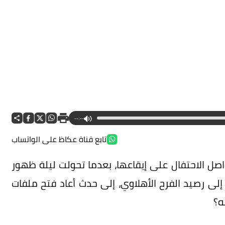
--:--
تابع قناة عكاظ على الواتساب
صل الاحتفال على إيقاعها، بعدما تحولت ليلة ظهور
ى رصيد الفرح الأهلاوي، إلى حدث أعاد فتح ملفات
ه؟