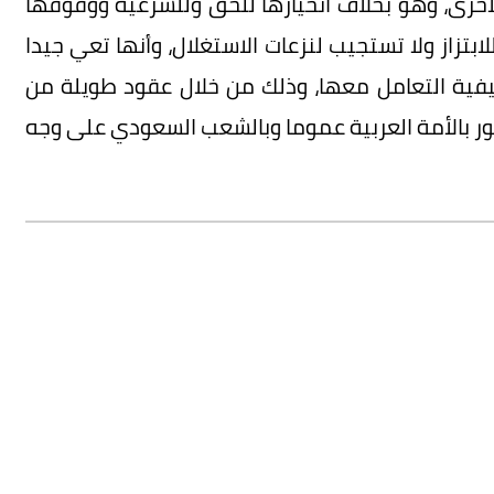
أخرى، وهو بخلاف انحيازها للحق وللشرعية ووقوفها
تزاز ولا تستجيب لنزعات الاستغلال، وأنها تعي جيدا
يفية التعامل معها، وذلك من خلال عقود طويلة من
ور بالأمة العربية عموما وبالشعب السعودي على وجه