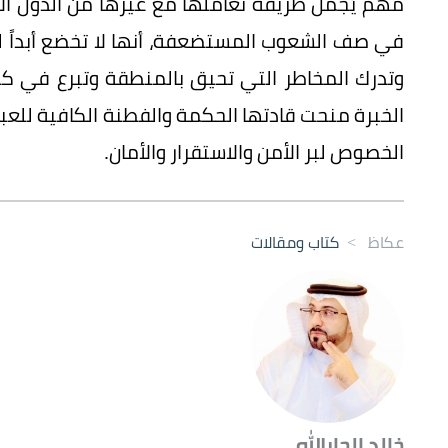
مهم يُجمل طريقة تعاملها مع غيرها من الدول ال
في صف الشعوب المستضعفة، أنها لا تخضع أبداً للاب
وتدرك المخاطر التي تحيق بالمنطقة وتبرع في ك
الخبرة منحت قادتها الحكمة والفطنة الكافية للعب
الخصوص لبر الأمن والاستقرار والأمان.
عكاظ
>
كتاب ومقالات
خالد الجارالله