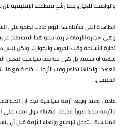
والواضحة للعيان، مما رشح منطقتنا الإقليمية لأن ت
الظاهرة التي سأتناولها اليوم عادت تطفو على السط
وهي «تجارة الأزمات»، ربما يبدو هذا المصطلح غريبا
تجارة الأسلحة وقت الحروب والكوارث، ولكن ليس ه
سلعة أو خدمة، بل هى مواقف سياسية لبعض الدول شرق
العهد –ولكنها تظهر وقت الأزمات- خاصة مع ما نش
الخليجي.
عادة.. وعند وجود أزمة سياسية نجد أن المواقف 
بالأزمة تتخذ صوراً عديدة، فهناك دول تقف على ال
المناسبة للتدخل للإصلاح وإنهاء الأزمة قبل أن يتس