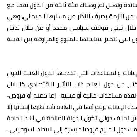
انده وتهلل له، وهناك فئة ثالثة من الدول تقف مع
من الأزمة بصرف النظر عن مسارها الميداني، وهي
من خلال تبني موقف سياسي محدد أو من خلال تدخل
 التي تتميز سياستها بالميوع والمراوغة بين الفينة
عانات والمساعدات التي تقدمها الدول الغنية للدول
 من دول العالم ذات التأثير الاقتصادي كاليابان
يا تقدم مساعدات مالية أو عينية –إما كمنح أو قروض-
 الإعانات برغم أنها في العادة تأخذ طابعا إنسانيا إلا
ين تحالف دولي تكون الدولة المانحة في أشد الحاجة
مت دول الخليج قروضا ميسرة إلى الاتحاد السوفيتي ـ