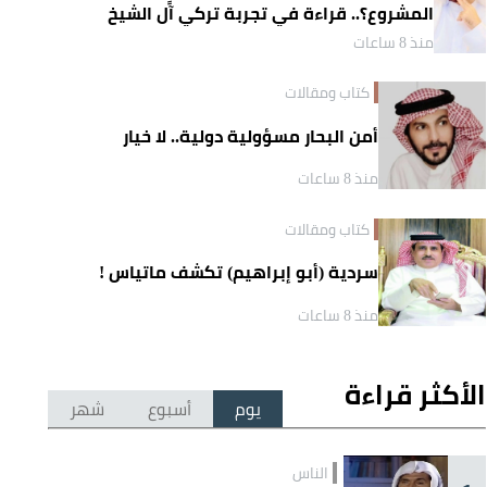
المشروع؟.. قراءة في تجربة تركي آل الشيخ
واقتصاد الانتباه
منذ 8 ساعات
كتاب ومقالات
أمن البحار مسؤولية دولية.. لا خيار
منذ 8 ساعات
كتاب ومقالات
سردية (أبو إبراهيم) تكشف ماتياس !
منذ 8 ساعات
الأكثر قراءة
يوم
أسبوع
شهر
الناس