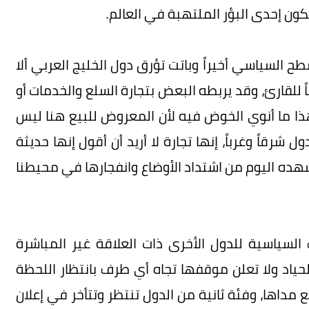
كون إحدى البؤر الملتهبة في العالم.
ح السياسي أخيراً وباتت تؤرق دول الخليج العربي ألا
ً للقارئ، وقد يربطه البعض بتجارة السلع والخدمات أو
ذا ما أنوي الخوض فيه لأن المعروض للبيع هنا ليس
اً وغرباً، إنها تجارة لا أريد أن أقول إنها حديثة
هده اليوم من اشتداد الأوضاع وانفجارها في محيطنا
السياسية للدول الأخرى ذات العلاقة غير المباشرة
حياد ولا تعلن موقفها تجاه أي طرف بانتظار اللحظة
ع مداها، وفئة ثانية من الدول تنتظر وتتأخر في إعلان