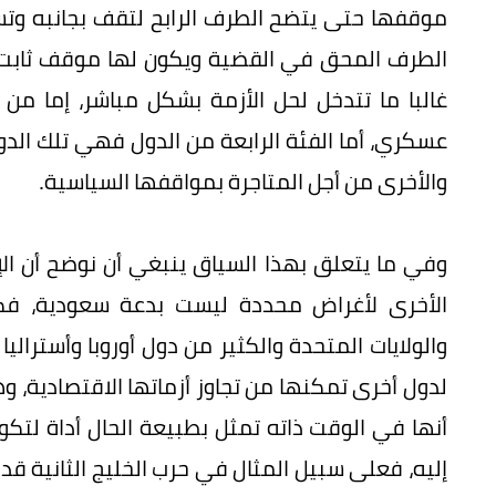
موقفها حتى يتضح الطرف الرابح لتقف بجانبه وتس
الطرف المحق في القضية ويكون لها موقف ثابت 
غالبا ما تتدخل لحل الأزمة بشكل مباشر، إما 
عسكري، أما الفئة الرابعة من الدول فهي تلك الدول
والأخرى من أجل المتاجرة بمواقفها السياسية.
وفي ما يتعلق بهذا السياق ينبغي أن نوضح أن الإ
الأخرى لأغراض محددة ليست بدعة سعودية، فكثير
والولايات المتحدة والكثير من دول أوروبا وأسترال
لدول أخرى تمكنها من تجاوز أزماتها الاقتصادية، وهذه
أنها في الوقت ذاته تمثل بطبيعة الحال أداة لتكو
إليه، فعلى سبيل المثال في حرب الخليج الثانية قد