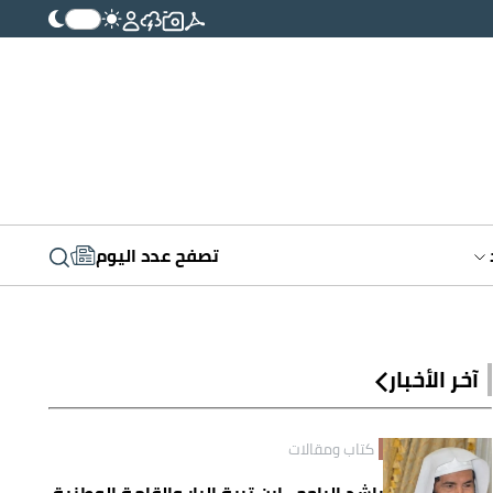
تصفح عدد اليوم
آخر الأخبار
كتاب ومقالات
راشد الراجح.. ابن تربة البار والقامة الوطنية