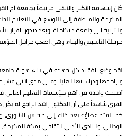
كان إسهامه الأكبر والأبقى مرتبطاً بجامعة أم الق
المكرمة والمنطقة إلى التوسع في التعليم الج
والتربية إلى جامعة متكاملة. وبعد صدور القرار بتأ
مرحلة التأسيس والبناء، وهي أصعب مراحل المؤسسات 
لقد وضع الفقيد كل جهده في بناء هوية جامعة أ
وبرامجها ودراساتها العليا. وعلى مدى اثني عشر عا
أصبحت واحدة من أهم مؤسسات التعليم العالي في 
القرى شاهداً على أن الدكتور راشد الراجح لم يكن مدير
كما امتد عطاؤه بعد ذلك إلى مجلس الشورى، وهي
الوطني، والنادي الأدبي الثقافي بمكة المكرمة،