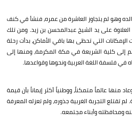
والده وهو لم يتجاوز العاشرة من عمره، فنشأ في كنف
 العلاوة على يد الشيخ عبدالمحسن بن زيد. ومن تلك
الإمكانات التي تحظى بها باقي الأماكن، بدأت رحلة
، ثم إلى كلية الشريعة في مكة المكرمة، ومنها إلى
ه في فلسفة اللغة العربية ونحوها وقواعدها.
 منها عالماً متمكناً، ووطنياً أكثر إيماناً بأن قيمة
م تقتلع التجربة الغربية جذوره، ولم تعزله المعرفة
وطنه ومحافظته وأبناء مجتمعه.