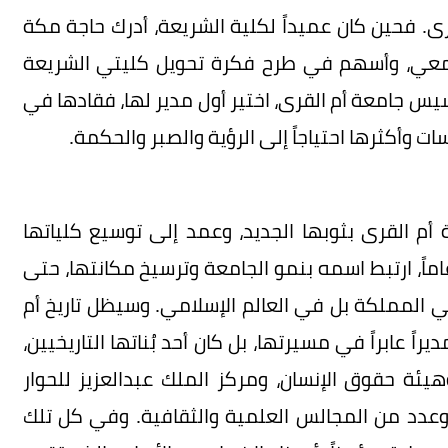
رى. فحين كان عميداً لكلية الشريعة، أدرك حاجة مكة
امعي، وأسهم في طرح فكرة تحويل كليتي الشريعة
سيس جامعة أم القرى، اختير أول مدير لها، فقادها في
وأكثرها احتياجاً إلى الرؤية والصبر والحكمة.
م القرى بثوبها الجديد، وعمد إلى توسيع كلياتها
ماً، ارتبط اسمه بنمو الجامعة وترسيخ مكانتها، حتى
المملكة بل في العالم الإسلامي. وسيظل تاريخ أم
اً عابراً في مسيرتها، بل كان أحد بُناتها التاريخيين،
ئة حقوق الإنسان، ومركز الملك عبدالعزيز للحوار
 وعدد من المجالس العلمية والثقافية. وفي كل تلك