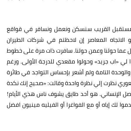
ي المستقبل القريب سنسكن ونعمل ونسافر في قواقع
 الاتجاه المعاصر إن لاحظتم في شركات الطيران
ال عما حولنا وعمن حولنا. سافرت ذات مرة على خطوط
 لي «اب جريد» وحولوا مقعدي للدرجة الأولى. ورغم
والوحدة التامة ولم أشعر بإحساس التواجد في طائرة
ري نظرت إلي نظرة واحدة وقالت: «صحيح إنك نكدة
اصل الإنساني. هو أحد طايق يشوف ناس هذي الأيام!
 لك إياه أو مع الفواغرا أو الفيليه مينيون افضل