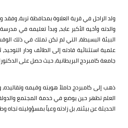
ولد الراحل في قرية العلاوة بمحافظة تربة، وفقد 
والدته وأخيه الأكبر عابد، وبدأ تعليمه في مدرسة
البيئة البسيطة، التي لم تكن تملك في ذلك الوقت 
علمية استثنائية قادته إلى الطائف ودار التوحيد
جامعة كامبردج البريطانية، حيث حصل على الدكتورا
ذهب إلى كامبردج حاملاً هويته وقيمه وتقاليده، وعاد
العلم تظهر حين يوضع في خدمة المجتمع والدولة. ل
الحديثة عن بيئته، بل زادته وعياً بمسؤوليته تجاه 