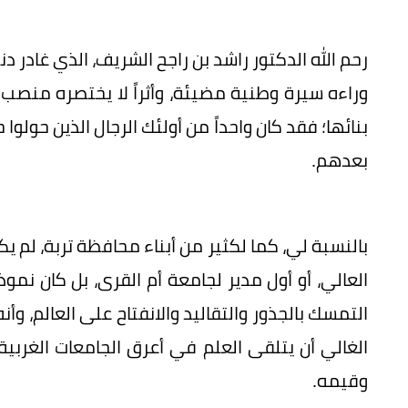
رحم الله الدكتور راشد بن راجح الشريف، الذي غادر دن
وراءه سيرة وطنية مضيئة، وأثراً لا يختصره منصب 
بنائها؛ فقد كان واحداً من أولئك الرجال الذين حول
بعدهم.
بالنسبة لي، كما لكثير من أبناء محافظة تربة، لم يكن
العالي، أو أول مدير لجامعة أم القرى، بل كان نموذ
التمسك بالجذور والتقاليد والانفتاح على العالم، وأن
الغالي أن يتلقى العلم في أعرق الجامعات الغربية، 
وقيمه.