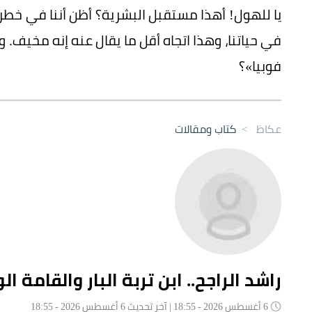
يا للهول! أهذا مستقبل البشرية؟ أظن أننا في خطر
في حياتنا، وهذا اتجاه أقل ما يقال عنه إنه مخيف.
فوبيا»؟
عكاظ
>
كتاب ومقالات
راشد الراجح.. ابن تربة البار والقامة ا
6 أغسطس 2026 - 18:55 | آخر تحديث 6 أغسطس 2026 - 18:55