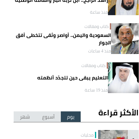
منذ ساعة
كتاب ومقالات
السعودية واليمن.. أواصر وثقى تتخطى أفق
الجوار
منذ 4 ساعات
كتاب ومقالات
التعليم يبقى حين تتجدّد أنظمته
منذ 19 ساعة
الأكثر قراءة
يوم
أسبوع
شهر
محليات