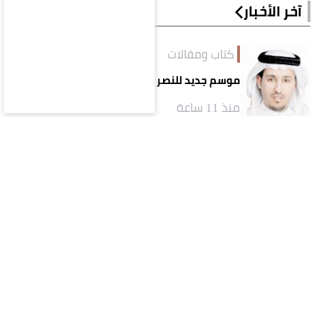
آخر الأخبار
كتاب ومقالات
موسم جديد للنصر بعراقيل جديدة!
منذ 11 ساعة
كتاب ومقالات
وداعًا أديبَ المدينةِ ومؤرّخها.. محمد صالح
البليهشي
منذ 11 ساعة
كتاب ومقالات
كيف يتحوّل اسم المسؤول إلى أصلٍ من أصول المشروع؟..
قراءة في تجربة تركي آل الشيخ واقتصاد الانتباه
منذ يوم