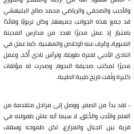
والأديب والصحفي والرياضي محمد صالح البليهشي
قد جمع هذه الجوانب جميعها، وكان تربويًا وقائدًا
بامتياز إذ عمل مديرًا لعدد من مدارس المدينة
المنورة، وعُرف عنه الإخلاص والمهنية. كما عمل في
النادي الأدبي لفترة طويلة، وترأس نادي أُحُد، وعمل
مديرًا لمكتب صحيفة الندوة، وصدرت له مؤلفات
كثيرة وثّقت تاريخ طيبة الطيبة.
- لقد بدأ من الصفر، ووصل إلى مراحل متقدمة من
العلم والأدب والخُلق، لا سيما أنه عاش طفولته في
قرية بين الجبال والمزارع، لكن طموحه وسقف