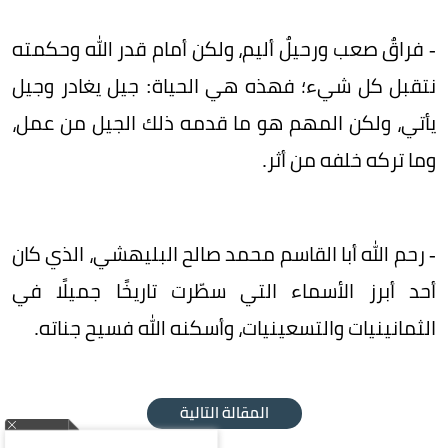
- فراقٌ صعب ورحيلٌ أليم، ولكن أمام قدر الله وحكمته
نتقبل كل شيء؛ فهذه هي الحياة: جيل يغادر وجيل
يأتي، ولكن المهم هو ما قدمه ذلك الجيل من عمل،
وما تركه خلفه من أثر.
- رحم الله أبا القاسم محمد صالح البليهشي، الذي كان
أحد أبرز الأسماء التي سطّرت تاريخًا جميلًا في
الثمانينيات والتسعينيات، وأسكنه الله فسيح جناته.
المقالة التالية