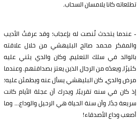
تطلعاته كانا يلامسان السحاب.
- عندما يتحدث تُنصت له بإعجاب؛ وقد عرفتُ الأديب
والمفكر محمد صالح البليهشي من خلال علاقته
بالوالد في سلك التعليم، وكان والدي يثني عليه
كثيرًا، ويعدّه من الرجال الذين يعتز بصداقتهم. وعندما
مرض والدي، كان البليهشي يسأل عنه ويطمئن عليه؛
إذ كان في سنه تقريبًا، ويدرك أن عجلة الأيام كانت
سريعة جدًا، وأن سنة الحياة هي الرحيل والوداع... وما
أصعب وداع الأصدقاء!