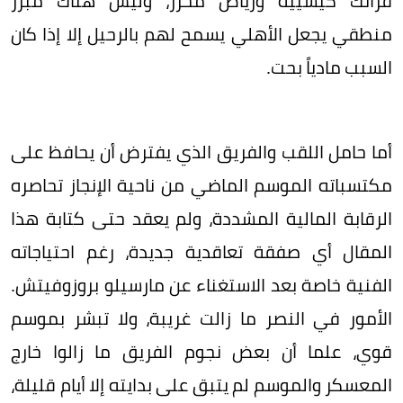
فرانك كيسييه ورياض محرز، وليس هناك مبرر
منطقي يجعل الأهلي يسمح لهم بالرحيل إلا إذا كان
السبب مادياً بحت.
أما حامل اللقب والفريق الذي يفترض أن يحافظ على
مكتسباته الموسم الماضي من ناحية الإنجاز تحاصره
الرقابة المالية المشددة، ولم يعقد حتى كتابة هذا
المقال أي صفقة تعاقدية جديدة، رغم احتياجاته
الفنية خاصة بعد الاستغناء عن مارسيلو بروزوفيتش.
الأمور في النصر ما زالت غريبة، ولا تبشر بموسم
قوي، علما أن بعض نجوم الفريق ما زالوا خارج
المعسكر والموسم لم يتبق على بدايته إلا أيام قليلة،