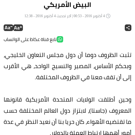
البيض الأمريكي
4 أكتوبر 2016 - 00:53 | آخر تحديث 4 أكتوبر 2016 - 12:38
تابع قناة عكاظ على الواتساب
تثبت الظروف دوما أن دول مجلس التعاون الخليجي،
وبحكم الأساس، المصير والنسيج الواحد، هي الأقرب
إلى أن تقف معنا في الظروف المختلفة.
وحين أطلقت الولايات المتحدة الأمريكية قانونها
المعروف (جاستا)، لابتزاز دول العالم المختلفة حسب
ما تقتضيه الأهواء، كان حريا بنا أن نعيد النظر في عدة
أمور أهمها ارتباط العملة بالدولار.