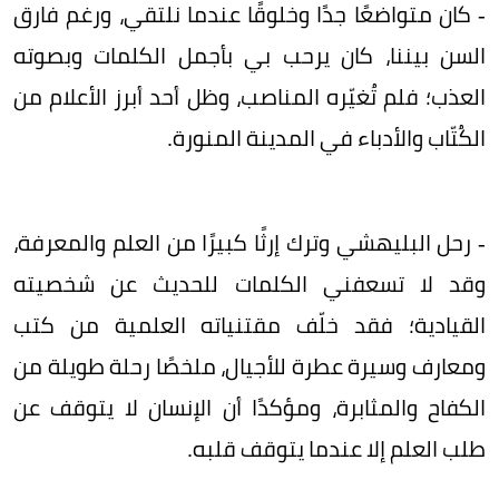
- كان متواضعًا جدًا وخلوقًا عندما نلتقي، ورغم فارق
السن بيننا، كان يرحب بي بأجمل الكلمات وبصوته
العذب؛ فلم تُغيّره المناصب، وظل أحد أبرز الأعلام من
الكُتّاب والأدباء في المدينة المنورة.
- رحل البليهشي وترك إرثًا كبيرًا من العلم والمعرفة،
وقد لا تسعفني الكلمات للحديث عن شخصيته
القيادية؛ فقد خلّف مقتنياته العلمية من كتب
ومعارف وسيرة عطرة للأجيال، ملخصًا رحلة طويلة من
الكفاح والمثابرة، ومؤكدًا أن الإنسان لا يتوقف عن
طلب العلم إلا عندما يتوقف قلبه.