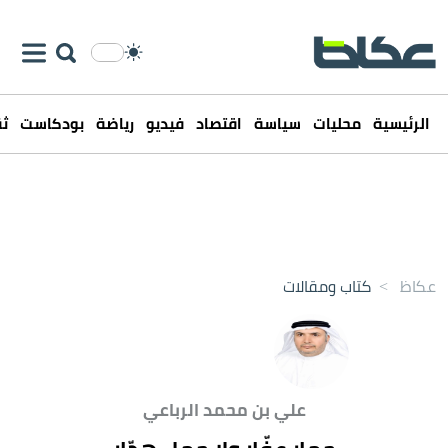
الرئيسية
محليات
سياسة
اقتصاد
فيديو
رياضة
بودكاست
ثق
عكاظ
>
كتاب ومقالات
علي بن محمد الرباعي