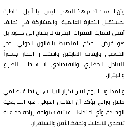
وأن الصمت أمام هذا التهديد ليس حياداً، بل مخاطرة
بمستقبل التجارة العالمية، والمشاركة في تحالف
أمني لحماية الممرات البحرية لا يحتاج إلى دعوة، بل
هو فرض للحكم المنضبط بالقانون الدولي لدحر
الفوضى وإيقاف العابثين واستمرار البحار جسوراً
للتبادل الحضاري والاقتصادي لا ساحات للصراع
والابتزاز.
والمطلوب اليوم ليس تكرار البيانات، بل تحالف عالمي
فاعل ورادع يؤكد أن القانون الدولي هو المرجعية
الوحيدة، وأي اعتداءات عبثية ستواجه بإرادة جماعية
تتصدى للانفلات، وتحفظ الأمن والاستقرار.