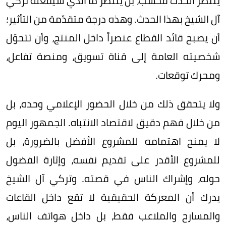
ينتظر الحدث فحسب، بل ينتظر ما الذي سيفعله تركي
آل الشيخ بهذا الحدث. وهذه درجة متقدّمة من التأثير؛
أن يصبح قائد القطاع عنصراً داخل المنتج، وأن تتحوّل
شخصيته العامة إلى قناة تسويق، ومنصة تفاعل،
ومحرك توقعات.
ولا يتحقق ذلك من خلال الحضور الإعلامي وحده، بل
من خلال فهم دقيق لاقتصاد الانتباه. الجمهور اليوم
لا يمنح اهتمامه للمشروع الأفضل بالضرورة، بل
للمشروع الأقدر على تقديم نفسه، وإثارة الفضول
حوله، وإشراك الناس في قصته. وتركي آل الشيخ
يدرك أن المعركة الحقيقية لا تقع داخل القاعات
والمسارح والملاعب فقط، بل داخل هواتف الناس،