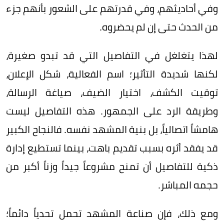
وفي أحاديثهم، وفي قدرتهم على الشعور بأنهم جزء
من الحدث حتى إن لم يحضروه.
لهذا يتغلغل في التفاصيل التي قد تبدو صغيرة،
لكنها شديدة التأثير؛ اسم الفعالية، شكل الإعلان،
توقيت الكشف، اختيار الضيف، صياغة الرسالة،
وطريقة الرد على الجمهور. هذه التفاصيل ليست
هامشاً اتصالياً، بل بنية المشهد نفسه. فالنجاح الكبير
قد يفقد أثره بسبب تقديم باهت، بينما تستطيع إدارة
ذكية للتفاصيل أن تمنح مشروعاً جيداً وزناً أكبر من
حجمه المباشر.
ومع ذلك، فإن صناعة المشهد تحمل تحدياً دائماً؛