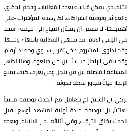
التنفيذي يمكن قياسه بعدد الفعاليات، وحجم الحضور،
والعوائد، ونوعية الشراكات. لكن هذه المؤشرات -على
أهميتها- لا تضمن أن يتحوّل النجاح إلى قيمة راسخة
في الوعي العام. قد تنتهي الفعالية بانتهاء وقتها،
وقد يُطوى المشروع داخل تقرير سنوي وحصاد أرقام،
وقد يبقى الإنجاز حبيساً بين من صنعوه. وهنا تظهر
المسافة الفاصلة بين من ينجز، ومن يعرف كيف يمنح
الإنجاز حياةً تتجاوز لحظة حدوثه.
تركي آل الشيخ لم يتعامل مع الحدث بوصفه منتجاً
نهائياً، بل بوصفه مادة أولية لمشهد أوسع. قبل
الحدث يخلق الترقب، وفي أثنائه يدير الانتباه، وبعده