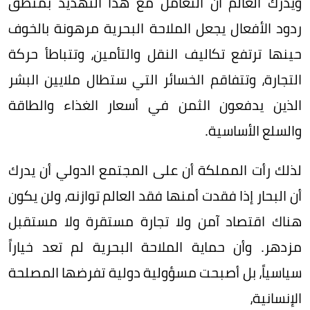
ويدرك العالم أن التعامل مع هذا التهديد بمنطق
ردود الأفعال يجعل الملاحة البحرية مرهونة بالخوف
حينها ترتفع تكاليف النقل والتأمين، وتتباطأ حركة
التجارة، وتتفاقم الخسائر التي ستطال ملايين البشر
الذين يدفعون الثمن في أسعار الغذاء والطاقة
والسلع الأساسية.
لذلك رأت المملكة أن على المجتمع الدولي أن يدرك
أن البحار إذا فقدت أمنها فقد العالم توازنه، ولن يكون
هناك اقتصاد آمن ولا تجارة مستقرة ولا مستقبل
مزدهر. وأن حماية الملاحة البحرية لم تعد خياراً
سياسياً، بل أصبحت مسؤولية دولية تفرضها المصلحة
الإنسانية،