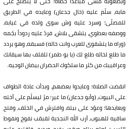
وبصعوبة مشى مباعداً خطاه؛ حتى لا يتصلخ على
مابه، سلّم عليه (خال جدعان) وعايده في الطريق
للمصلّى؛ وسرد عليه وش سوى ولده في غيابه،
ووصفه بعطوي، يتشقى بلاش، فردّ عليه ردوداً بجّمه
(وراه ما يتشقوى للعرب وانت خاله) فسبقه، وهو يردد
ما طلع لخاله طلع لك (يا بو طمر) تلفلف بها سيقانك
وعراقيبك من كثر ما سلكوك الحضران بيضان الوجيه.
انقضت الصلاة؛ وعايدوا بعضهم، وبدأت عادة الطواف
على البيوت، (وأبو جدعان) ما غير؛ مرّ ليسلّم على أخته
ويعايدها؛ وعوّد على بيته، وافترش في الخلف، وفتح
ساقيه للهبوب، أرب الله النجدية تقبقب نفوخ ونفوط
اللسب؛ لعله يرتاح ويقدر يخرج ويدرج، فاقترح عليه