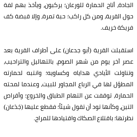
الجادة، أتاح الحمارة للورعان؛ يركبون، ويأخذ بهم لفة
حول القرية، ومن كل راكب؛ حبة تمرة، وإلا قبضة كف
فريكة خريف.
استقبلت القرية (أبو جدعان) على أطراف القرية بعد
عصر آخر يوم من شهر الصوم، بالتهاليل والتراحيب،
وتناولت الأيادي هداياه وكساويه؛ وانتبه لحمارته
المطوّل لها في الرباع المجاور للبيت، وعندما لمحته
الحمارة، توقفت عن التهام الطباق والخروع؛ وأقراص
التين، وكأنها تود أن تقول شيئاً؛ فقطع عليها (جَدَعان)
نظرتها؛ باقتلاع الصكاك واقتيادها للمراح.