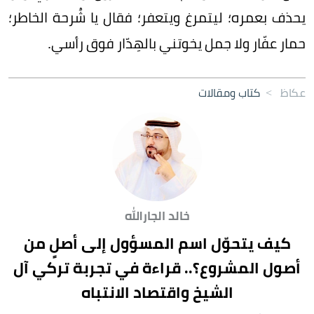
يحذف بعمره؛ ليتمرغ ويتعفر؛ فقال يا شُرحة الخاطر؛
حمار عفّار ولا جمل يخوتني بالهِدّار فوق رأسي.
عكاظ
>
كتاب ومقالات
خالد الجارالله
كيف يتحوّل اسم المسؤول إلى أصلٍ من
أصول المشروع؟.. قراءة في تجربة تركي آل
الشيخ واقتصاد الانتباه