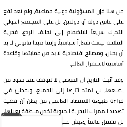
من هنا فإن المسؤولية دولية جماعية، ولم تعد تقع
على عاتق دولة أو دولتين، بل على المجتمع الدولي
التحرك سريعاً للانضمام إلى تحالف الردع، فحرية
الملاحة ليست شعاراً سياسياً، وإنما مبدأ قانوني لا بد
أن يصان. ومصالح اقتصادية لا بد من حمايتها وقاعدة
أساسية لاستقرار العالم.
وقد أثبت التاريخ أن الفوضى لا تتوقف عند حدود من
يصنعها، بل تمتد آثارها إلى الجميع، ويخطئ في
قراءة طبيعة الاقتصاد العالمي من يظن أن قضية
تهديد الممرات البحرية الحيوية تخص منطقة بعينها،
بل تشمل عالماً يعيش على رقعة واحدة، فالمصالح