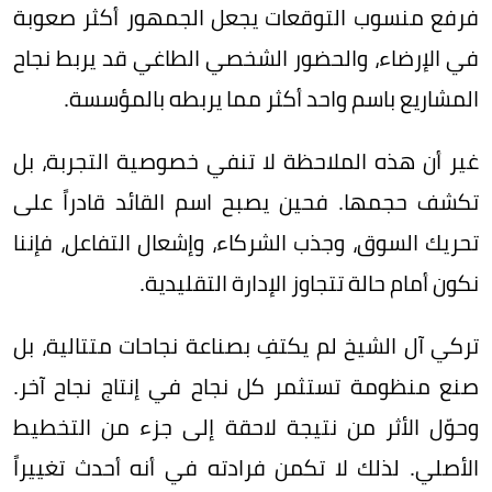
فرفع منسوب التوقعات يجعل الجمهور أكثر صعوبة
في الإرضاء، والحضور الشخصي الطاغي قد يربط نجاح
المشاريع باسم واحد أكثر مما يربطه بالمؤسسة.
غير أن هذه الملاحظة لا تنفي خصوصية التجربة، بل
تكشف حجمها. فحين يصبح اسم القائد قادراً على
تحريك السوق، وجذب الشركاء، وإشعال التفاعل، فإننا
نكون أمام حالة تتجاوز الإدارة التقليدية.
تركي آل الشيخ لم يكتفِ بصناعة نجاحات متتالية، بل
صنع منظومة تستثمر كل نجاح في إنتاج نجاح آخر.
وحوّل الأثر من نتيجة لاحقة إلى جزء من التخطيط
الأصلي. لذلك لا تكمن فرادته في أنه أحدث تغييراً