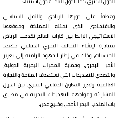
الدول الكبرى كما الدول النامية دون استثناء.
وعطفاً على دورها الريادي والثقل السياسي
والاقتصادي الذي تمثله المملكة وموقعها
الاستراتيجي الرابط بين قارات العالم تقدمت الرياض
بمبادرة لإنشاء التحالف البحري الدفاعي متعدد
الجنسيات، وذلك في إطار الجهود الرامية إلى تعزيز
الأمن البحري، وحماية الممرات البحرية الدولية،
والتصدي للتهديدات التي تستهدف الملاحة والتجارة
العالمية وتعزز التعاون الدفاعي البحري بين الدول
المشاركة ومواجهة التهديدات البحرية في مضيق
باب المندب، البحر الأحمر، وخليج عدن.