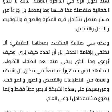
يعيد تدوير أثره في الذاكرة العامة. لذلك لا تبدو
الفعالية منفصلة عمّا قبلها وما بعدها، بل جزءاً من
مسار متصل تتكامل فيه الفكرة والصورة والتوقيت
والجدل والتفاعل.
وهذه هي صناعة المشهد بمعناها الحقيقي؛ ألا
تكتفي بإقامة الحدث، بل أن تحدد كيف يُرى، وكيف
يُروى، وما الذي يبقى منه بعد انطفاء الأضواء.
المشهد ليس جمهوراً مجتمعاً في مكان، بل شبكة
واسعة من الانطباعات والقصص والصور والمواقف.
ومن يسيطر على هذه الشبكة لا يدير حدثاً فقط، وإنما
يصوغ مكانته داخل الوعي العام.