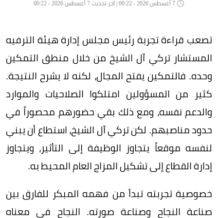
7 أغسطس 2026 - 00:22 | آخر تحديث 7 أغسطس 2026 - 00:22
تصعب قراءة تجربة رئيس مجلس إدارة هيئة الترفيه
المستشار تركي آل الشيخ من خلال منطق التمكين
وحده. فالتمكين يفتح المجال، لكنه لا يشرح النتيجة.
كثير من المسؤولين امتلكوا الصلاحيات والموارد
والدعم نفسه، ومع ذلك بقي حضورهم محصوراً في
حدود مناصبهم. لكن تركي آل الشيخ، استطاع أن يبني
لنفسه موقعاً يتجاوز الوظيفة إلى التأثير، ويتجاوز
إدارة القطاع إلى تشكيل المزاج العام المحيط به.
خصوصية تجربته تبدأ من فهمه المبكر للفارق بين
صناعة النجاح وصناعة صورته. النجاح في معناه