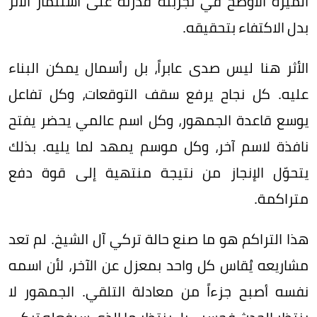
الميزة الأوضح في تجربته قدرته على استثمار الأثر
بدل الاكتفاء بتحقيقه.
الأثر هنا ليس صدى عابراً، بل رأسمال يمكن البناء
عليه. كل نجاح يرفع سقف التوقعات، وكل تفاعل
يوسع قاعدة الجمهور، وكل اسم عالمي يحضر يفتح
نافذة لاسم آخر، وكل موسم يمهد لما يليه. بذلك
يتحوّل الإنجاز من نتيجة منتهية إلى قوة دفع
متراكمة.
هذا التراكم هو ما صنع حالة تركي آل الشيخ. لم تعد
مشاريعه يُقاس كل واحد بمعزل عن الآخر، لأن اسمه
نفسه أصبح جزءاً من معادلة التلقي. الجمهور لا