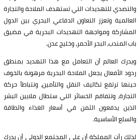
والتصدي للتهديدات التي تستهدف الملاحة والتجارة
العالمية وتعزز التعاون الدفاعي البحري بين الدول
المشاركة ومواجهة التهديدات البحرية في مضيق
باب المندب، البحر الأحمر، وخليج عدن.
ويدرك العالم أن التعامل مع هذا التهديد بمنطق
ردود الأفعال يجعل الملاحة البحرية مرهونة بالخوف
حينها ترتفع تكاليف النقل والتأمين، وتتباطأ حركة
التجارة، وتتفاقم الخسائر التي ستطال ملايين البشر
الذين يدفعون الثمن في أسعار الغذاء والطاقة
والسلع الأساسية.
لذلك رأت المملكة أن على المجتمع الدولي أن يدرك