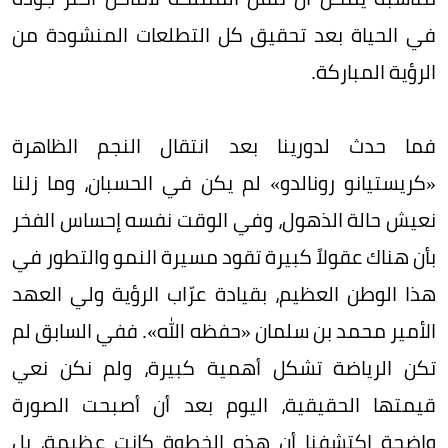
في الحياة بعد تحقيق كل التطلعات المنشودة من
الرؤية المباركة.
فما حدث لدورينا بعد انتقال النجم الظاهرة
«كريستيانو رونالدو» لم يكن في الحسبان، وما زلنا
نعيش حالة الذهول، وفي الوقت نفسه إحساس الفخر
بأن هناك عقولاً كبيرة تقود مسيرة النمو والتطور في
هذا الوطن العظيم، بقيادة عرّاب الرؤية ولي العهد
الأمير محمد بن سلمان «حفظه الله». ففي السابق لم
تكن الرياضة تشكل أهمية كبيرة، ولم نكن نعي
قيمتها الحقيقية، اليوم بعد أن أصبحت الصورة
واضحة اكتشفنا أن هذه الخطوة كانت عظيمة، بل