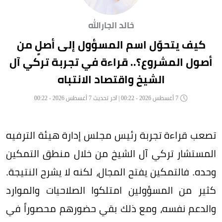
خالد الجارالله
كيف يتحوّل اسم المسؤول إلى أصلٍ من
أصول المشروع؟.. قراءة في تجربة تركي آل
الشيخ واقتصاد الانتباه
7 أغسطس 2026 - 00:22 | آخر تحديث 7 أغسطس 2026 - 00:22
تصعب قراءة تجربة رئيس مجلس إدارة هيئة الترفيه
المستشار تركي آل الشيخ من خلال منطق التمكين
وحده. فالتمكين يفتح المجال، لكنه لا يشرح النتيجة.
كثير من المسؤولين امتلكوا الصلاحيات والموارد
والدعم نفسه، ومع ذلك بقي حضورهم محصوراً في