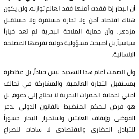
أن البحار إذا فقدت أمنها فقد العالم توازنه، ولن يكون
هناك اقتصاد آمن ولا تجارة مستقرة ولا مستقبل
مزدهر. وأن حماية الملاحة البحرية لم تعد خياراً
سياسياً، بل أصبحت مسؤولية دولية تفرضها المصلحة
الإنسانية،
وأن الصمت أمام هذا التهديد ليس حياداً، بل مخاطرة
بمستقبل التجارة العالمية، والمشاركة في تحالف
أمني لحماية الممرات البحرية لا يحتاج إلى دعوة، بل
هو فرض للحكم المنضبط بالقانون الدولي لدحر
الفوضى وإيقاف العابثين واستمرار البحار جسوراً
للتبادل الحضاري والاقتصادي لا ساحات للصراع