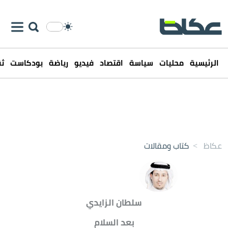
الرئيسية
محليات
سياسة
اقتصاد
فيديو
رياضة
بودكاست
ثق
عكاظ
>
كتاب ومقالات
سلطان الزايدي
بعد السلام