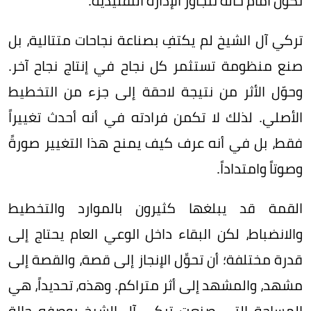
نكون أمام حالة تتجاوز الإدارة التقليدية.
تركي آل الشيخ لم يكتفِ بصناعة نجاحات متتالية، بل
صنع منظومة تستثمر كل نجاح في إنتاج نجاح آخر.
وحوّل الأثر من نتيجة لاحقة إلى جزء من التخطيط
الأصلي. لذلك لا تكمن فرادته في أنه أحدث تغييراً
فقط، بل في أنه عرف كيف يمنح هذا التغيير صورةً
وصوتاً وامتداداً.
القمة قد يبلغها كثيرون بالموارد والتخطيط
والانضباط، لكن البقاء داخل الوعي العام يحتاج إلى
قدرة مختلفة؛ أن تحوِّل الإنجاز إلى قصة، والقصة إلى
مشهد، والمشهد إلى أثر متراكم. وهذه، تحديداً، هي
المساحة التي صنعت تركي آل الشيخ بوصفه حالة