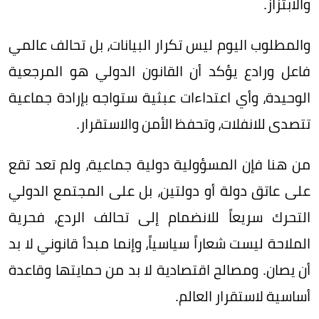
والابتزاز.
والمطلوب اليوم ليس تكرار البيانات، بل تحالف عالمي
فاعل ورادع يؤكد أن القانون الدولي هو المرجعية
الوحيدة، وأي اعتداءات عبثية ستواجه بإرادة جماعية
تتصدى للانفلات، وتحفظ الأمن والاستقرار.
من هنا فإن المسؤولية دولية جماعية، ولم تعد تقع
على عاتق دولة أو دولتين، بل على المجتمع الدولي
التحرك سريعاً للانضمام إلى تحالف الردع، فحرية
الملاحة ليست شعاراً سياسياً، وإنما مبدأ قانوني لا بد
أن يصان. ومصالح اقتصادية لا بد من حمايتها وقاعدة
أساسية لاستقرار العالم.