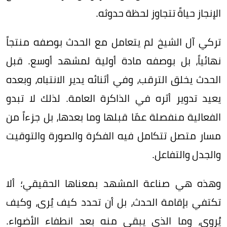
الإنجاز حياةً تتجاوز لحظة حدوثه.
تركي آل الشيخ لم يتعامل مع الحدث بوصفه منتجاً
نهائياً، بل بوصفه مادة أولية لمشهد أوسع. قبل
الحدث يخلق الترقب، وفي أثنائه يدير الانتباه، وبعده
يعيد تدوير أثره في الذاكرة العامة. لذلك لا تبدو
الفعالية منفصلة عمّا قبلها وما بعدها، بل جزءاً من
مسار متصل تتكامل فيه الفكرة والصورة والتوقيت
والجدل والتفاعل.
وهذه هي صناعة المشهد بمعناها الحقيقي؛ ألا
تكتفي بإقامة الحدث، بل أن تحدد كيف يُرى، وكيف
يُروى، وما الذي يبقى منه بعد انطفاء الأضواء.