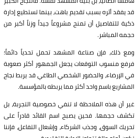
هامشاً اتصالياً، بل بنية المشهد نفسه. فالنجاح الكبير
قد يفقد أثره بسبب تقديم باهت، بينما تستطيع إدارة
ذكية للتفاصيل أن تمنح مشروعاً جيداً وزناً أكبر من
حجمه المباشر.
ومع ذلك، فإن صناعة المشهد تحمل تحدياً دائماً؛
فرفع منسوب التوقعات يجعل الجمهور أكثر صعوبة
في الإرضاء، والحضور الشخصي الطاغي قد يربط نجاح
المشاريع باسم واحد أكثر مما يربطه بالمؤسسة.
غير أن هذه الملاحظة لا تنفي خصوصية التجربة، بل
تكشف حجمها. فحين يصبح اسم القائد قادراً على
تحريك السوق، وجذب الشركاء، وإشعال التفاعل، فإننا