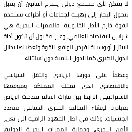
لا يمكن لأي مجتمع دولي يحترم القانون أن يقبل
بتحول البحار إلى رهينة لجماعات أو أطراف تستخدم
القوة خارج الأطر القانونية. فالممرات البحرية هي
شرايين الاقتصاد العالمي، وغير مقبول أن تكون أداة
للابتزاز أو وسيلة لفرض الواقع بالقوة وتعطيلها يطال
الدول الكبرى كما الدول النامية دون استثناء.
وعطفاً على دورها الريادي والثقل السياسي
والاقتصادي الذي تمثله المملكة وموقعها
الاستراتيجي الرابط بين قارات العالم تقدمت الرياض
بمبادرة لإنشاء التحالف البحري الدفاعي متعدد
الجنسيات، وذلك في إطار الجهود الرامية إلى تعزيز
الأمن البحري، وحماية الممرات البحرية الدولية،