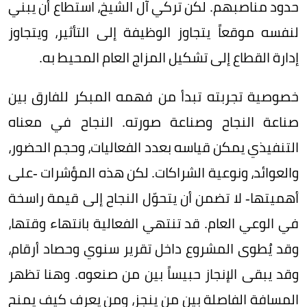
حدود مناصبهم. لكن تركي آل الشيخ، استطاع أن يبني
لنفسه موقعاً يتجاوز الوظيفة إلى التأثير، ويتجاوز
إدارة القطاع إلى تشكيل المزاج العام المحيط به.
خصوصية تجربته تبدأ من فهمه المبكر للفارق بين
صناعة النجاح وصناعة صورته. النجاح في معناه
التنفيذي يمكن قياسه بعدد الفعاليات، وحجم الحضور،
والعوائد، ونوعية الشراكات. لكن هذه المؤشرات -على
أهميتها- لا تضمن أن يتحوّل النجاح إلى قيمة راسخة
في الوعي العام. قد تنتهي الفعالية بانتهاء وقتها،
وقد يُطوى المشروع داخل تقرير سنوي وحصاد أرقام،
وقد يبقى الإنجاز حبيساً بين من صنعوه. وهنا تظهر
المسافة الفاصلة بين من ينجز، ومن يعرف كيف يمنح