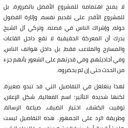
لا يمنح اهتمامه للمشروع الأفضل بالضرورة، بل
للمشروع الأقدر على تقديم نفسه، وإثارة الفضول
حوله، وإشراك الناس في قصته. وتركي آل الشيخ
يدرك أن المعركة الحقيقية لا تقع داخل القاعات
والمسارح والملاعب فقط، بل داخل هواتف الناس،
وفي أحاديثهم، وفي قدرتهم على الشعور بأنهم جزء
من الحدث حتى إن لم يحضروه.
لهذا يتغلغل في التفاصيل التي قد تبدو صغيرة،
لكنها شديدة التأثير؛ اسم الفعالية، شكل الإعلان،
توقيت الكشف، اختيار الضيف، صياغة الرسالة،
وطريقة الرد على الجمهور. هذه التفاصيل ليست