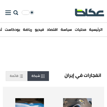
الرئيسية
محليات
سياسة
اقتصاد
فيديو
رياضة
بودكاست
ثق
انفجارات في إيران
شبكة
قائمة