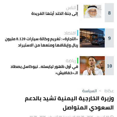
الناس
8
إلى جنة الخلد أيتها الفريدة
اقتصاد
9
«التجارة»: تغريم وكالة سيارات 8.120 مليون
ريال وإيقافها ومنعها من الاستيراد
رياضة
10
في أول ظهور ليايسله.. نيوكاسل يصطاد
الـ«خفافيش»
عكاظ
>
السياسة
وزيرة الخارجية اليمنية تشيد بالدعم
السعودي المتواصل