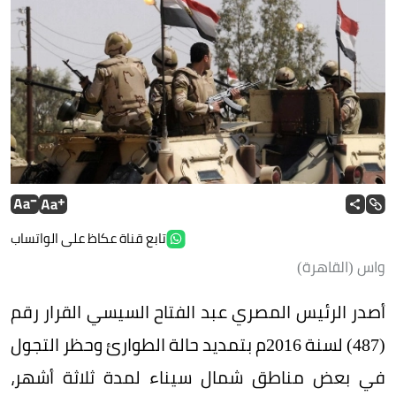
تابع قناة عكاظ على الواتساب
واس (القاهرة)
أصدر الرئيس المصري عبد الفتاح السيسي القرار رقم
(487) لسنة 2016م بتمديد حالة الطوارئ وحظر التجول
في بعض مناطق شمال سيناء لمدة ثلاثة أشهر،