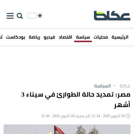
الرئيسية
محليات
سياسة
اقتصاد
فيديو
رياضة
بودكاست
ثق
عكاظ
>
السياسة
مصر: تمديد حالة الطوارئ في سيناء 3
أشهر
18 أكتوبر 2016 - 21:34 | آخر تحديث 18 أكتوبر 2016 - 21:36