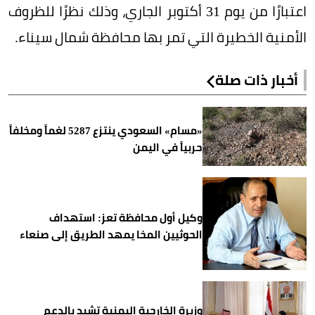
اعتبارًا من يوم 31 أكتوبر الجاري، وذلك نظرًا للظروف
الأمنية الخطيرة التي تمر بها محافظة شمال سيناء.
أخبار ذات صلة
«مسام» السعودي ينتزع 5287 لغماً ومخلفاً
حربياً في اليمن
وكيل أول محافظة تعز: استهداف
الحوثيين المخا يمهد الطريق إلى صنعاء
وزيرة الخارجية اليمنية تشيد بالدعم