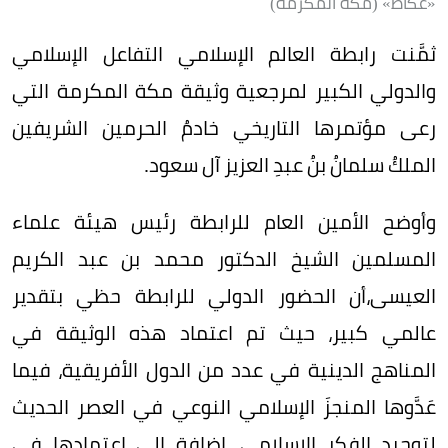
«عكاظ» (مكة المكرمة)
ثمَّنت رابطة العالم الإسلامي التفاعل الإسلامي
والدولي الكبير لمرجعية وثيقة مكة المكرمة التي
رعى مؤتمرها التاريخي خادمُ الحرمين الشريفين
الملكُ سلمانُ بنُ عبدِ العزيز آل سعود.
وأوضح الأمين العام للرابطة رئيس هيئة علماء
المسلمين الشيخ الدكتور محمد بن عبد الكريم
العيسى،أن الحضور الدولي للرابطة حظي بتقدير
عالمي كبير، حيث تم اعتماد هذه الوثيقة في
المناهج الدينية في عدد من الدول الأفريقية، فيما
عَدَّوها المنجزَ الإسلامي النوعي في العصر الحديث
لتوحيد الفكر الإسلامي، إضافة إلى اعتمادها في