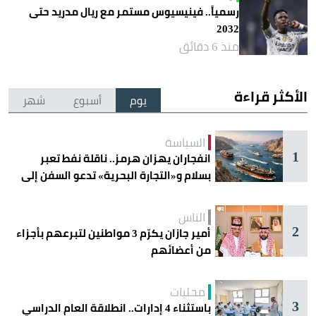
رسمياً.. فينيسيوس مستمر مع ريال مدريد حتى
2032
منذ 6 دقائق
الأكثر قراءة
يوم
أسبوع
شهر
السياسة
1
انفجاران يهزان هرمز.. ناقلة نفط تعبر
بسلام و«التجارة البحرية» تدعو السفن إلى
الحذر
الناس
2
أمير جازان يكرّم 3 مواطنين لتبرعهم بأجزاء
من أعضائهم
محليات
3
باستثناء 4 إدارات.. انطلاقة العام الدراسي