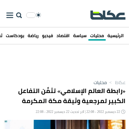
الرئيسية
محليات
سياسة
اقتصاد
فيديو
رياضة
بودكاست
ثق
عكاظ
>
محليات
«رابطة العالم الإسلامي» تثمِّن التفاعل
الكبير لمرجعية وثيقة مكة المكرمة
22 ديسمبر 2022 - 22:08 | آخر تحديث 22 ديسمبر 2022 - 22:08