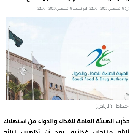
6 أغسطس 2026 - 22:09 | آخر تحديث 6 أغسطس 2026 - 22:09
«عكاظ» (الرياض)
حذّرت الهيئة العامة للغذاء والدواء من استهلاك
ثلاثة منتجات غذائية، بعد أن أظهرت نتائج