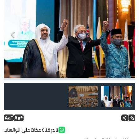
تابع قناة عكاظ على الواتساب