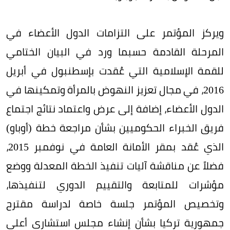
ويركز المؤتمر على التزامات الدول الأعضاء في
المرحلة القادمة حسبما ورد في البيان الختامي
للقمة الإسلامية التي عُقدت بإسطنبول في أبريل
2016، في مجال تعزيز النهوض بالمرأة وتمكينها في
الدول الأعضاء، إضافة إلى عرض واعتماد نتائج اجتماع
فريق الخبراء الحكوميين بشأن مراجعة خطة (أوباو)
الذي عُقد بمقر الأمانة العامة في نوفمبر 2015،
فضلاً عن مناقشة آليات تنفيذ الخطة المعدلة ووضع
مؤشرات للمتابعة والتقييم الدوري لتنفيذها،
وتخصيص المؤتمر جلسة خاصة لدراسة مقترح
جمهورية تركيا بشأن إنشاء مجلس استشاري أعلى