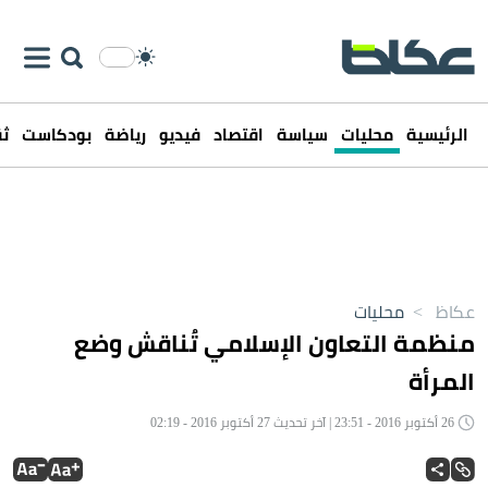
الرئيسية
محليات
سياسة
اقتصاد
فيديو
رياضة
بودكاست
ثق
عكاظ
>
محليات
منظمة التعاون الإسلامي تُناقش وضع
المرأة
26 أكتوبر 2016 - 23:51 | آخر تحديث 27 أكتوبر 2016 - 02:19