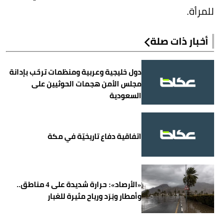
للمرأة.
أخبار ذات صلة
دول خليجية وعربية ومنظمات ترحّب بإدانة
مجلس الأمن هجمات الحوثيين على
السعودية
اتفاقية دفاع تاريخيّة في مكة
«الأرصاد»: حرارة شديدة على 4 مناطق..
وأمطار وبَرَد ورياح مثيرة للغبار