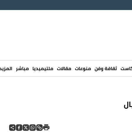
كاست
ثقافة وفن
منوعات
مقالات
ملتيميديا
مباشر
المزيد
ال