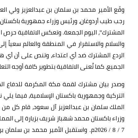
وقّع الأمير محمد بن سلمان بن عبدالعزيز ولي ال
رجب طيب أردوغان، ورئيس وزراء جمهورية باكستان 
المشترك"، اليوم الجمعة. وتعكس الاتفاقية حرص ال
والسلام والاستقرار في المنطقة والعالم سعياً إ
الردع المشترك ضد أي اعتداء، وتنص على أن أي 
الجميع، كما تُعنى الاتفاقية بتطوير كافة أوجه التع
وصدر بيان مشترك لقمة مكة المكرمة للدفاع الم
التركية وجمهورية باكستان الإسلامية، فيما يلي 
الملك سلمان بن عبدالعزيز آل سعود، قام كل من 
7 / 8 / 2026م. واستقبل الأمير محمد بن س