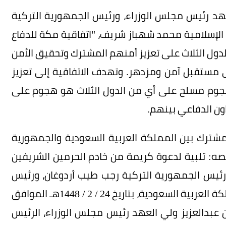
عهد رئيس مجلس الوزراء، ورئيس الجمهورية التركية
الإسلامية محمد شهباز شريف، "اتفاقية مكة للدفاع
دول الثلاث على تعزيز أمنهم المشترك وتحقيق الأمن
لى مستقبل آمن ومزدهر. وتهدف الاتفاقية إلى تعزيز
هجوم مسلح على أي من الدول الثلاث هو هجوم على
اون الدفاعي بينهم.
شترك بين المملكة العربية السعودية والجمهورية
نصه: تلبية لدعوة كريمة من خادم الحرمين الشريفين
رئيس الجمهورية التركية رجب طيب أردوغان، ورئيس
وزراء باكستان محمد شهباز شريف بزيارة إلى المملكة العربية السعودية، بتاريخ 24 / 2 / 1448هـ الموافق
لمان بن عبدالعزيز ولي العهد رئيس مجلس الوزراء، الرئيس