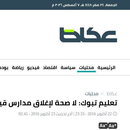
الجمعة، ٢٤ صفر ١٤٤٨ هـ ٧ أغسطس ٢٠٢٦ م
الرئيسية
محليات
سياسة
اقتصاد
فيديو
رياضة
بود
عكاظ
>
محليات
تعليم تبوك: لا صحة لإغلاق مدارس قي
22 أكتوبر 2016 - 23:33 | آخر تحديث 23 أكتوبر 2016 - 02:41