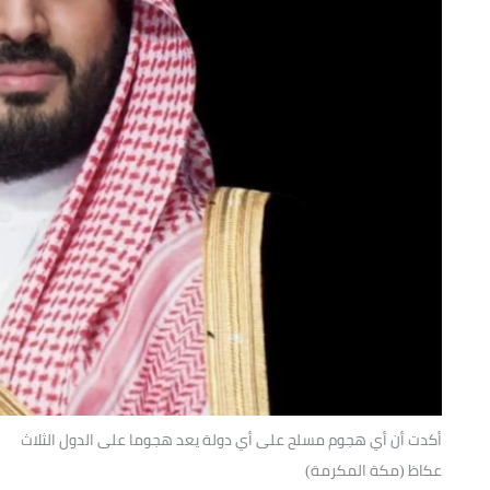
أكدت أن أي هجوم مسلح على أي دولة يعد هجوما على الدول الثلاث
عكاظ (مكة المكرمة)