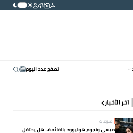
تصفح عدد اليوم
آخر الأخبار
منوعات
ميسي ونجوم هوليوود بالقائمة.. هل يحتفل