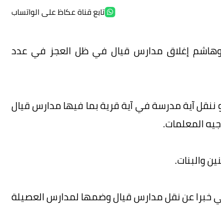
تابع قناة عكاظ على الواتساب
أبوهاشم إغلاق مدارس قيال في ظل العجز في عدد
و ننقل آية مدرسة في آية قرية بما فيها مدارس قيال
جيه المعلمات.
ن والبنات.
اعي خبرا عن نقل مدارس قيال وضمها لمدارس العصيلة