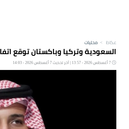
عكاظ
>
محليات
السعودية وتركيا وباكستان توقع اتفا
7 أغسطس 2026 - 13:57 | آخر تحديث 7 أغسطس 2026 - 14:03