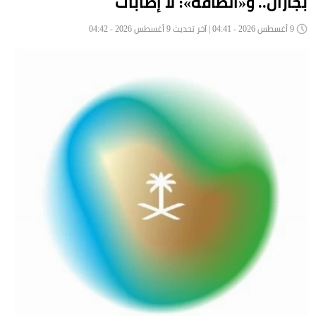
بجازان.. و«الطاقة»: لا إصابات
9 أغسطس 2026 - 04:41 | آخر تحديث 9 أغسطس 2026 - 04:42