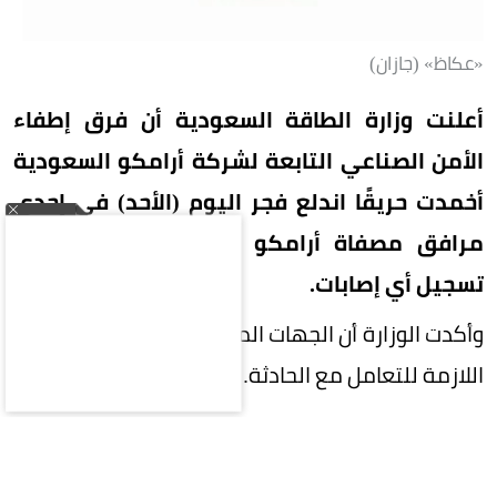
«عكاظ» (جازان)
أعلنت وزارة الطاقة السعودية أن فرق إطفاء
الأمن الصناعي التابعة لشركة أرامكو السعودية
أخمدت حريقًا اندلع فجر اليوم (الأحد) في إحدى
مرافق مصفاة أرامكو السعودية بجازان، دون
تسجيل أي إصابات.
وأكدت الوزارة أن الجهات المختصة تستكمل الإجراءات
اللازمة للتعامل مع الحادثة.
المقالة التالية