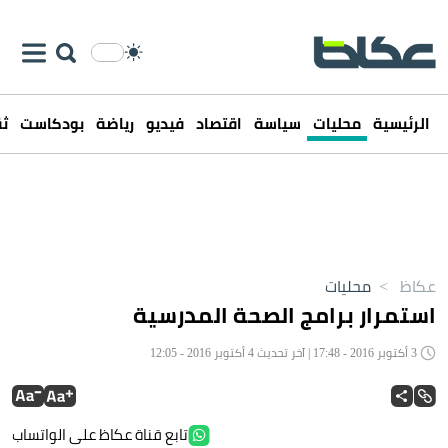
الرئيسية
محليات
سياسة
اقتصاد
فيديو
رياضة
بودكاست
ثق
عكاظ
>
محليات
استمرار برامج الصحة المدرسية
3 أكتوبر 2016 - 17:48 | آخر تحديث 4 أكتوبر 2016 - 12:05
تابع قناة عكاظ على الواتساب