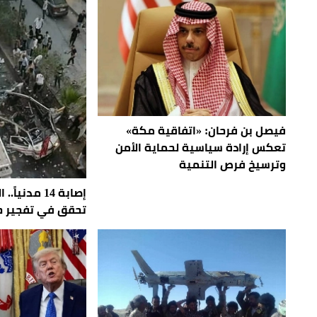
فيصل بن فرحان: «اتفاقية مكة»
تعكس إرادة سياسية لحماية الأمن
وترسيخ فرص التنمية
إصابة 14 مدني
تحقق في تفجير ح