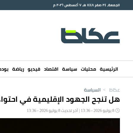
الجمعة، ٢٤ صفر ١٤٤٨ هـ ٧ أغسطس ٢٠٢٦ م
الرئيسية
محليات
سياسة
اقتصاد
فيديو
رياضة
بود
عكاظ
>
السياسة
هل تنجح الجهود الإقليمية في احتوا
8 يوليو 2026 - 13:36 | آخر تحديث 8 يوليو 2026 - 13:36