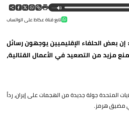
--:--
تابع قناة عكاظ على الواتساب
مي قوله: إن بعض الحلفاء الإقليميين يوجهون رسائل
منع مزيد من التصعيد في الأعمال القتالية،
ات المتحدة جولة جديدة من الهجمات على إيران، رداً
ي مضيق هرمز.