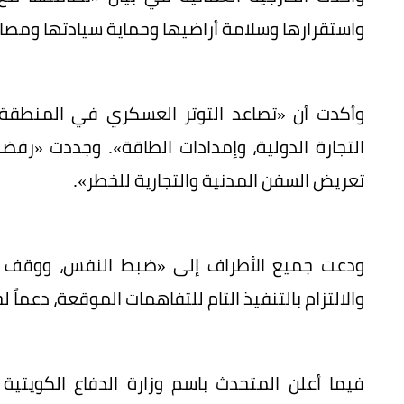
واستقرارها وسلامة أراضيها وحماية سيادتها ومصا
وأكدت أن «تصاعد التوتر العسكري في المنطقة يم
التجارة الدولية، وإمدادات الطاقة». وجددت «رفض
تعريض السفن المدنية والتجارية للخطر».
ودعت جميع الأطراف إلى «ضبط النفس، ووقف التص
والالتزام بالتنفيذ التام للتفاهمات الموقعة، دعماً 
فيما أعلن المتحدث باسم وزارة الدفاع الكويتية 