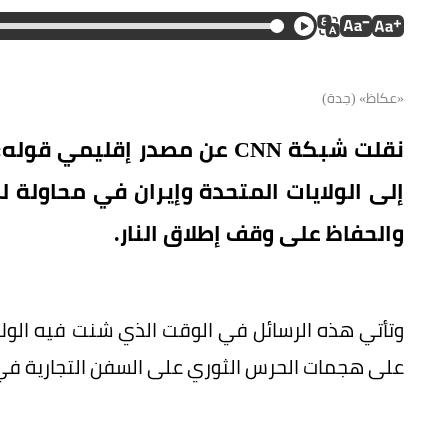
«عكاظ» (جدة)
نقلت شبكة CNN عن مصدر إقلي
إلى الولايات المتحدة وإيران في محاولة ل
والحفاظ على وقف إطلاق النار.
وتأتي هذه الرسائل في الوقت الذي شنت فيه الولاي
على هجمات الحرس الثوري على السفن التجارية ف