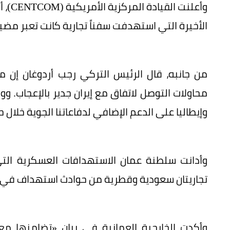
الأخيرة التي استهدفت سفناً تجارية كانت تعبر مض
من جانبه، قال الرئيس التركي رجب أردوغان إن م
محاولات التوصل لاتفاق مع إيران جدير بالإعجاب. ووجه
وإيطاليا على الدعم الإضافي لدفاعاتنا الجوية خلال حر
وأدانت سلطنة عمان الاستهدافات العسكرية التي
تجاريتان سعودية وقطرية من حوادث استهداف في
وأكدت الخارجية العمانية في بيان «تضامنها 