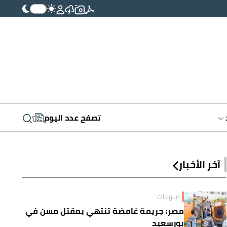
تصفح عدد اليوم
آخر الأخبار
منوعات
مصر: جريمة غامضة تنتهي بمقتل مسن في
بورسعيد