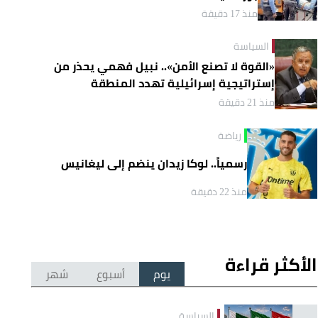
منذ 17 دقيقة
السياسة
«القوة لا تصنع الأمن».. نبيل فهمي يحذر من
إستراتيجية إسرائيلية تهدد المنطقة
منذ 21 دقيقة
رياضة
رسمياً.. لوكا زيدان ينضم إلى ليغانيس
منذ 22 دقيقة
الأكثر قراءة
يوم
أسبوع
شهر
السياسة