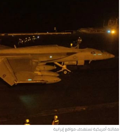
مقالتة أمريكية تستهدف مواقع إيرانية