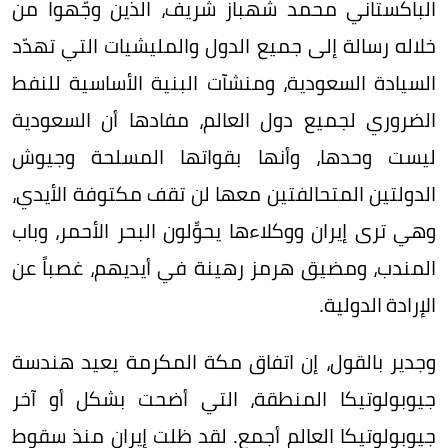
الباكستاني محمد شهباز شريف، الذين وجّهوا من
خلاله رسالة إلى جميع الدول والمليشيات التي تهدّد
السيادة السعودية، ومنشآت البنية الأساسية للنفط
الضروري لجميع دول العالم، مفادها أن السعودية
ليست وحدها، وأنها بقواتها المسلحة وجيوش
الدولتين المتحالفتين معها لن تقف مكتوفة الأيدي،
وهي ترى إيران ووكلاءها يحوِّلون البحر الأحمر، وباب
المندب، ومضيق هرمز رهينة في أيديهم، غصباً عن
الإرادة الدولية.
وجدير بالقول، إن اتفاق مكة المكرمة يعيد هندسة
جيوبولوتيكا المنطقة، التي أضحت بشكل أو آخر
جيوبولوتيكا العالم أجمع. لقد ظلت إيران منذ سقوط