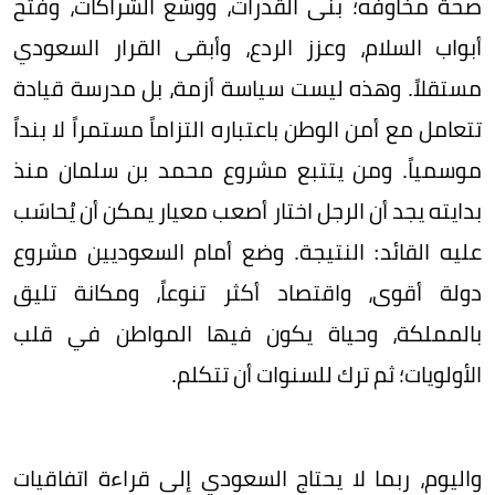
صحة مخاوفه؛ بنى القدرات، ووسّع الشراكات، وفتح
أبواب السلام، وعزز الردع، وأبقى القرار السعودي
مستقلاً. وهذه ليست سياسة أزمة، بل مدرسة قيادة
تتعامل مع أمن الوطن باعتباره التزاماً مستمراً لا بنداً
موسمياً. ومن يتتبع مشروع محمد بن سلمان منذ
بدايته يجد أن الرجل اختار أصعب معيار يمكن أن يُحاسَب
عليه القائد: النتيجة. وضع أمام السعوديين مشروع
دولة أقوى، واقتصاد أكثر تنوعاً، ومكانة تليق
بالمملكة، وحياة يكون فيها المواطن في قلب
الأولويات؛ ثم ترك للسنوات أن تتكلم.
واليوم، ربما لا يحتاج السعودي إلى قراءة اتفاقيات