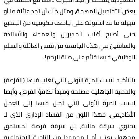
بعض التفاصيل المهمة، ومثل ذلك أن تجد عائلة ما أو
قبيلة ما قد استولت على جامعة حكومية من الجميع
حتى أصبح أغلب المديرين والعمداء والأساتذة
والسائقين في هذه الجامعة من نفس العائلة والسلم
الوظيفي فيها قائم على صلة الرحم!.
بالتأكيد ليست المرة الأولى التي تغلب فيها (الفزعة)
والحمية الجاهلية مصلحة ومبدأ تكافؤ الفرص، وأيضا
ليست المرة الأولى التي تصل فيها إلى العمل
الأكاديمي، فهذا اللون من الفساد الإداري الذي لا
يحتوي سرقة مالية، بل سرقة فرصة لمستحق
مجهول يعتبر أمرا محمودا من الناحية الاجتماعية