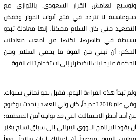
وتوسيع لهامش القرار السعودي، بالتوازي مع
دبلوماسية لا تتردد في فتح أبواب الحوار وخفض
التصعيد متى كان السلام ممكناً. إنها معادلة تبدو
بسيطة في ظاهرها، لكنها من أصعب معادلات
الحكم: أن تبني من القوة ما يحمي السلام، ومن
الحكمة ما يجنبك الاضطرار إلى استخدام تلك القوة.
ولم تبدأ هذه القراءة اليوم. فقبل نحو ثماني سنوات،
وفي عام 2018 تحديداً، كان ولي العهد يتحدث بوضوح
عن أحد أخطر الاحتمالات التي قد تواجه أمن المنطقة:
أن يقود البرنامج النووي الإيراني إلى سباق تسلح يغيّر
موازين القوة، موضحاً أن امتلاك إيران سلاحاً نووياً