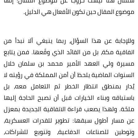
سلمان هنا ليست خروجاً عن موضوع المقال؛ إنها
موضوع المقال حين تكون الأفعال هي الدليل.
وللإجابة عن هذا السؤال، ربما ينبغي ألا نبدأ من
اتفاقية مكة، بل من القائد الذي وقّعها. فمن يتابع
مسيرة ولي العهد الأمير محمد بن سلمان خلال
السنوات الماضية يلحظ أن أمن المملكة في رؤيته لا
يُدار بمنطق انتظار الخطر ثم التعامل معه، بل
باستباقه وبناء الخيارات قبل أن تصبح الحاجة إليها
ملحّة. ولهذا يصعب قراءة الاتفاقية الجديدة بمعزل
عن مسار أطول سبقها: تطوير للقدرات العسكرية،
وتوطين للصناعات الدفاعية، وتنويع للشراكات،