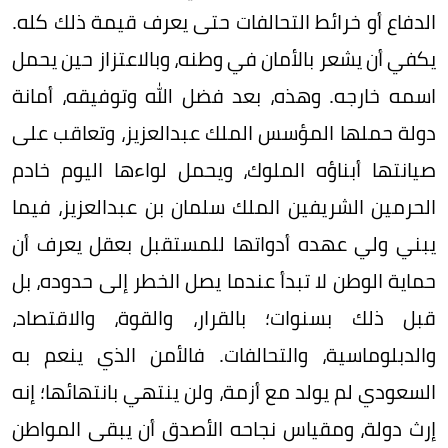
الدفاع أو خرائط التحالفات حتى يعرف قيمة ذلك كله.
يكفي أن يشعر بالأمان في وطنه، وبالاعتزاز حين يحمل
اسمه خارجه. وهذه، بعد فضل الله وتوفيقه، أمانة
دولة حملها المؤسس الملك عبدالعزيز، وتعاقب على
صيانتها أبناؤه الملوك، ويحمل لواءها اليوم خادم
الحرمين الشريفين الملك سلمان بن عبدالعزيز، فيما
يبني ولي عهده أدواتها للمستقبل بعقل يعرف أن
حماية الوطن لا تبدأ عندما يصل الخطر إلى حدوده، بل
قبل ذلك بسنوات؛ بالقرار، والقوة، والاقتصاد،
والدبلوماسية، والتحالفات. فالأمن الذي ينعم به
السعودي لم يولد مع أزمة، ولن ينتهي بانتهائها؛ إنه
إرث دولة، ومقياس نجاحه الأصدق أن يبقى المواطن