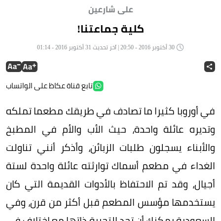
على شارعين
كلية جماعتنا!
30 أكتوبر 2016 - 20:50 | آخر تحديث 31 أكتوبر 2016 - 01:14
تابع قناة عكاظ على الواتساب
في أوروبا كثيرا ما تصادف في طريقك مطعما تملكه
وتديره عائلة واحدة، حيث الأب والأم في المطبخ
والأبناء يسجلون طلبات الزبائن، وأذكر أنني تناولت
الغداء في مطعم أسماك توارثته عائلة واحدة لستة
أجيال، وقد تم الاحتفاظ بالأدوات القديمة التي كان
يستخدمها مؤسس المطعم قبل أكثر من قرن، وفي
السعودية يمكنك أن تجد التجربة ذاتها مع اختلاف في