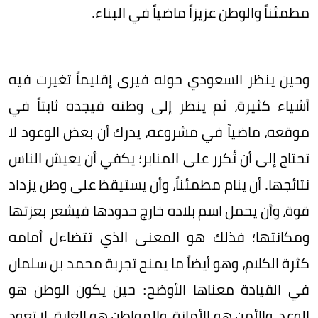
مطمئناً والوطن عزيزاً ماضياً في البناء.
وحين ينظر السعودي حوله فيرى إقليماً تغيرت فيه
أشياء كثيرة، ثم ينظر إلى وطنه فيجده ثابتاً في
موقعه، ماضياً في مشروعه، يدرك أن بعض الوعود لا
تحتاج إلى أن تُكرر على المنابر؛ يكفي أن يعيش الناس
نتائجها. أن ينام مطمئناً، وأن يستيقظ على وطن يزداد
قوة، وأن يحمل اسم بلاده خارج حدودها فيشعر بعزتها
ومكانتها؛ فذلك هو المعنى الذي تتضاءل أمامه
كثرة الكلام، وهو أيضاً ما يمنح تجربة محمد بن سلمان
في القيادة معناها الأوضح: حين يكون الوطن هو
الوعد، والأمن هو الأمانة، والمواطن هو الغاية، لا تعود