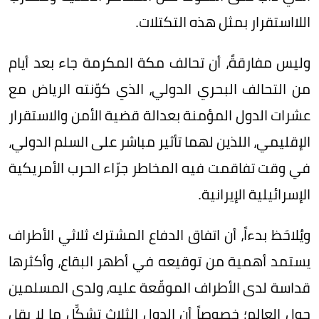
اللااستقرار بمثل هذه التكتلات.
وليس مفارقةً، أن تحالف مكة المكرمة جاء بعد أيام
من التحالف البحري الدولي، الذي كوّنته الرياض مع
عشرات الدول المؤمنة بعدالة قضية الأمن والاستقرار
الإقليمي، اللذين لهما تأثير مباشر على السلم الدولي،
في وقت تفاقمت فيه المخاطر جرّاء الحرب الأمريكية
الإسرائيلية الإيرانية.
ويُلاحَظ بدءاً، أن اتفاق الدفاع المشترك ثلاثي الأطراف
يستمد أهمية من توقيعه في أطهر البقاع، وأكثرها
قداسة لدى الأطراف الموقّعة عليه، ولدى المسلمين
حول العالم؛ خصوصاً أن الدول الثلاث تشكِّل ما لا يقل