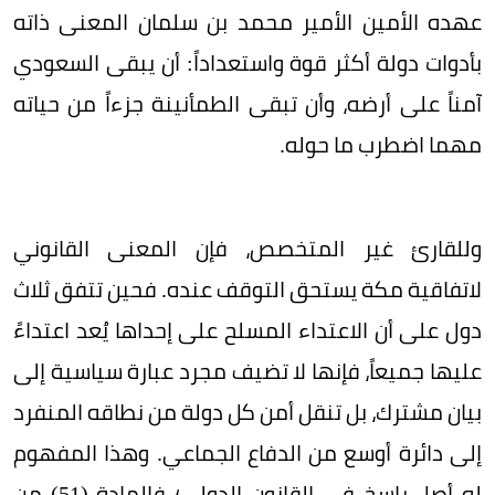
عهده الأمين الأمير محمد بن سلمان المعنى ذاته
بأدوات دولة أكثر قوة واستعداداً: أن يبقى السعودي
آمناً على أرضه، وأن تبقى الطمأنينة جزءاً من حياته
مهما اضطرب ما حوله.
وللقارئ غير المتخصص، فإن المعنى القانوني
لاتفاقية مكة يستحق التوقف عنده. فحين تتفق ثلاث
دول على أن الاعتداء المسلح على إحداها يُعد اعتداءً
عليها جميعاً، فإنها لا تضيف مجرد عبارة سياسية إلى
بيان مشترك، بل تنقل أمن كل دولة من نطاقه المنفرد
إلى دائرة أوسع من الدفاع الجماعي. وهذا المفهوم
له أصل راسخ في القانون الدولي؛ فالمادة (51) من