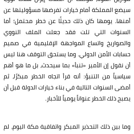
سيضع المملكة أمام خيارات تفرضها مسؤوليتها عن
أمنها. يومها كان ذلك حديثًا عن خطر محتمل؛ أما
السنوات التي تلت فقد جعلت الملف النووي
والصواريخ واتساع المواجهة الإقليمية في صميم
حسابات الأمن الدولي. وما يستحق التوقف هنا ليس
أن نقول إن الأمير «تنبأ» بما سيحدث، بل ما هو أهم
سياسياً من التنبؤ: أنه قرأ اتجاه الخطر مبكرًا، ثم
أمضى السنوات التالية في بناء خيارات الدولة قبل أن
يصبح ذلك الخطر عنواناً يومياً للأخبار.
وما بين ذلك التحذير المبكر واتفاقية مكة اليوم، لم