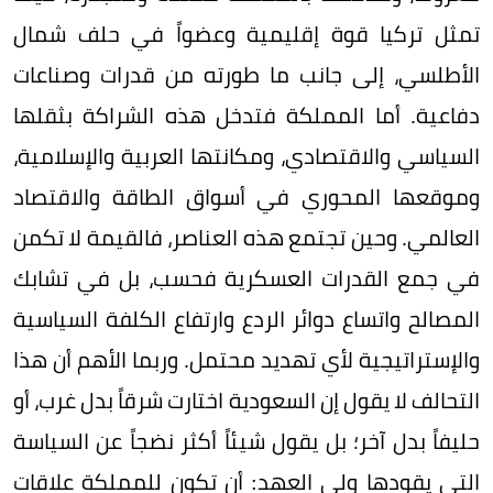
تمثل تركيا قوة إقليمية وعضواً في حلف شمال
الأطلسي، إلى جانب ما طورته من قدرات وصناعات
دفاعية. أما المملكة فتدخل هذه الشراكة بثقلها
السياسي والاقتصادي، ومكانتها العربية والإسلامية،
وموقعها المحوري في أسواق الطاقة والاقتصاد
العالمي. وحين تجتمع هذه العناصر، فالقيمة لا تكمن
في جمع القدرات العسكرية فحسب، بل في تشابك
المصالح واتساع دوائر الردع وارتفاع الكلفة السياسية
والإستراتيجية لأي تهديد محتمل. وربما الأهم أن هذا
التحالف لا يقول إن السعودية اختارت شرقاً بدل غرب، أو
حليفاً بدل آخر؛ بل يقول شيئاً أكثر نضجاً عن السياسة
التي يقودها ولي العهد: أن تكون للمملكة علاقات