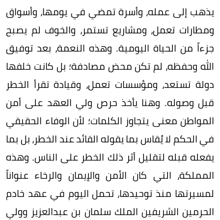
يذهب إلى عمله، وأسرة تمضي في يومها، وأسواق
ومطارات تعمل، ومشاريع تستمر، والخوف لم يصبح
جزءاً من الحياة اليومية. وهذه النعمة، بعد توفيق
الله وحفظه، لم تكن محض مصادفة؛ بل كانت خلفها
دولة تستعد، ومؤسسات تعمل، وقيادة تقرأ الخطر
قبل وصوله. وهنا يأخذ حرص ولي العهد على أمن
المواطن معنى يتجاوز الكلمات؛ لأن الوفاء الحقيقي
في الحكم لا يُقاس بما يقوله القائد عند الخطر، بل بما
يفعله قبله لتقليل أثر ذلك الخطر على الناس. وهذه
المملكة، التي كان الأمن والإيمان والرخاء عنواناً
لمسيرتها منذ توحيدها، تحمل اليوم في عهد خادم
الحرمين الشريفين الملك سلمان بن عبدالعزيز وولي