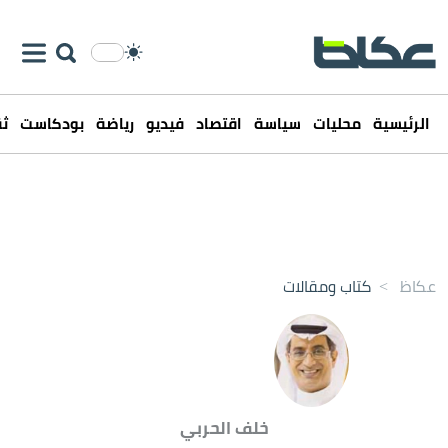
الرئيسية
محليات
سياسة
اقتصاد
فيديو
رياضة
بودكاست
ثق
عكاظ
>
كتاب ومقالات
خلف الحربي