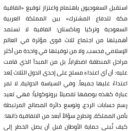
استقبل السعوديون باهتمام واعتزاز توقيع «اتفاقية
مكة للدفاع المشترك» بين المملكة العربية
السعودية وتركيا وباكستان؛ اتفاقية لا تستمد
أهميتها من اجتماع ثلاث قوى مؤثرة في العالم
الإسلامي فحسب، ولا من توقيتها في واحدة من أكثر
مراحل المنطقة اضطراباً، بل من المبدأ الذي قامت
عليه: أن أي اعتداء مسلح على إحدى الدول الثلاث يُعد
اعتداءً عليها جميعاً. وفي السياسة الدولية، لا تمر
عبارة كهذه بوصفها تفصيلاً بروتوكولياً؛ فهي تعيد
رسم حسابات الردع، وتوسع دائرة المصالح المرتبطة
بأمن المملكة، وتطرح سؤالاً أبعد من الاتفاقية ذاتها:
كيف تُبنى حماية الأوطان قبل أن يصل الخطر إلى