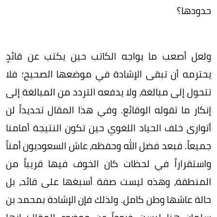
حدودها؟
ولعل أصعب ما يواجه الكاتب حين يكتب عن قائدٍ
يحترمه أن تبقى الإشادة في موضعها الصحيح؛ فلا
تتحول إلى مبالغة، ولا يدفعه التردد من المبالغة إلى
إنكار ما تقوله الوقائع. وفي هذا المقال تحديداً لن
أتوارى خلف الحياد اللغوي حين تكون النتيجة أمامنا
جميعاً. فبعد فضل الله وحفظه، عاش السعوديون أمناً
واستقراراً في لحظات كان الخوف فيها قريباً من
المنطقة، وهذه ليست صفة أسبغها على قائد، بل
حالة عاشها وطن كامل. ولذلك فإن الإشادة بمحمد بن