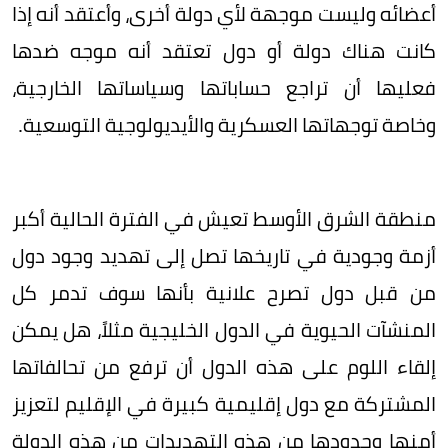
أعضائه وليست موجهة لأي دولة أخرى، وأعتقد أنه إذا
كانت هناك دولة أو دول تعتقد أنه موجه ضدها
فعليها أن تراجع حساباتها وسياساتها الخارجية،
وخاصة توجهاتها العسكرية والأيديولوجية التوسعية.
منطقة الشرق الأوسط تعيش في الفترة الحالية أكبر
أزمة وجودية في تاريخها تصل إلى تهديد وجود دول
من قبل دول تصرح علانية بأنها سوف تدمر كل
المنشآت الحيوية في الدول الخليجية مثلاً، هل يمكن
إلقاء اللوم على هذه الدول أن ترفع من تحالفاتها
المشتركة مع دول إقليمية كبيرة في الإقليم لتعزيز
أمنها وحدودها من هذه التهديدات من هذه الدولة