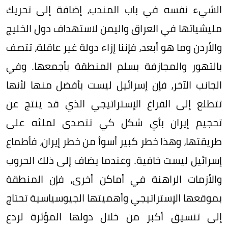
الشيء نفسه في باب المندب، إضافة إلى تحريك
مليشياتها في العراق واليمن لاستهداف دول الخليج
والأردن وما هو أبعد، فإننا إزاء دولة غير عاقلة، تتصف
بالتهور والمجازفة بسلم المنطقة بأجمعها. وفي
الجانب الآخر، فإن إسرائيل ليست بأفضل منها لأنها
تتطلع إلى الفراغ الإستراتيجي الذي قد ينتج عن
تحجيم إيران بأي شكل كي تتصدى لملئه على
طريقتها، وهذا خطر كبير أسوأ من خطر إيران، فأطماع
إسرائيل ليست خافية. وعندما يضاف إلى ذلك الحروب
والأزمات الراهنة في أماكن أخرى، فإن المنطقة
بموقعها الإستراتيجي وأهميتها الجيوسياسية تحتاج
إلى تنسيق أكبر من خلال دولها المؤثرة لردع