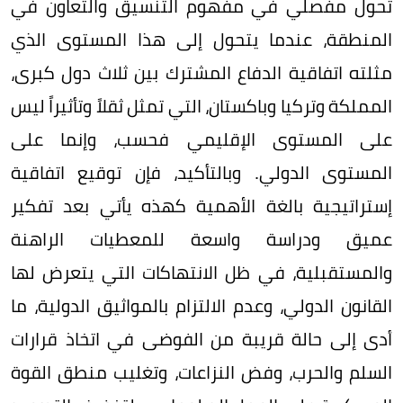
تحول مفصلي في مفهوم التنسيق والتعاون في
المنطقة، عندما يتحول إلى هذا المستوى الذي
مثلته اتفاقية الدفاع المشترك بين ثلاث دول كبرى،
المملكة وتركيا وباكستان، التي تمثل ثقلاً وتأثيراً ليس
على المستوى الإقليمي فحسب، وإنما على
المستوى الدولي. وبالتأكيد، فإن توقيع اتفاقية
إستراتيجية بالغة الأهمية كهذه يأتي بعد تفكير
عميق ودراسة واسعة للمعطيات الراهنة
والمستقبلية، في ظل الانتهاكات التي يتعرض لها
القانون الدولي، وعدم الالتزام بالمواثيق الدولية، ما
أدى إلى حالة قريبة من الفوضى في اتخاذ قرارات
السلم والحرب، وفض النزاعات، وتغليب منطق القوة