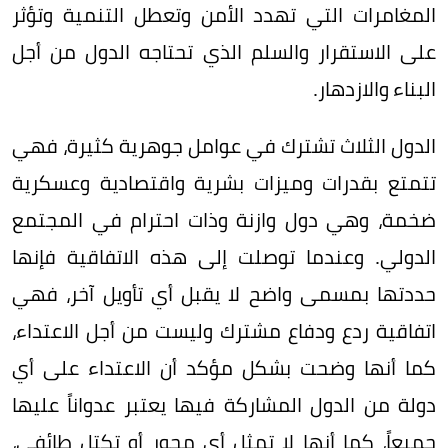
المغامرات التي تهدد الأمن وتعطل التنمية وتؤثر
على الاستقرار والسلم الذي تحتاجه الدول من أجل
البناء والازدهار.
الدول الثلاث تشترك في عوامل جوهرية كثيرة، فهي
تتمتع بقدرات وميزات بشرية واقتصادية وعسكرية
ضخمة، وهي دول وازنة وذات احترام في المجتمع
الدولي. وعندما توصلت إلى هذه الاتفاقية فإنها
حددتها بمسمى واضح لا يقبل أي تأويل آخر، فهي
اتفاقية ردع ودفاع مشترك وليست من أجل الاعتداء،
كما أنها وضحت بشكل مؤكد أن الاعتداء على أي
دولة من الدول المشاركة فيها يعتبر عدواناً عليها
جميعاً، كما أنها لا تمثل أي محور أو تكتل طائفي،