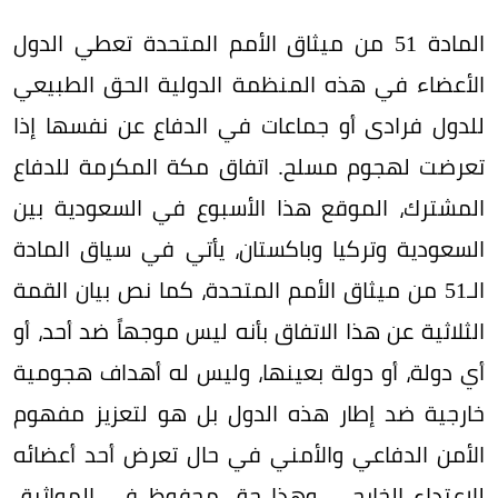
المادة 51 من ميثاق الأمم المتحدة تعطي الدول
الأعضاء في هذه المنظمة الدولية الحق الطبيعي
للدول فرادى أو جماعات في الدفاع عن نفسها إذا
تعرضت لهجوم مسلح. اتفاق مكة المكرمة للدفاع
المشترك، الموقع هذا الأسبوع في السعودية بين
السعودية وتركيا وباكستان، يأتي في سياق المادة
الـ51 من ميثاق الأمم المتحدة، كما نص بيان القمة
الثلاثية عن هذا الاتفاق بأنه ليس موجهاً ضد أحد، أو
أي دولة، أو دولة بعينها، وليس له أهداف هجومية
خارجية ضد إطار هذه الدول بل هو لتعزيز مفهوم
الأمن الدفاعي والأمني في حال تعرض أحد أعضائه
للاعتداء الخارجي، وهذا حق محفوظ في المواثيق