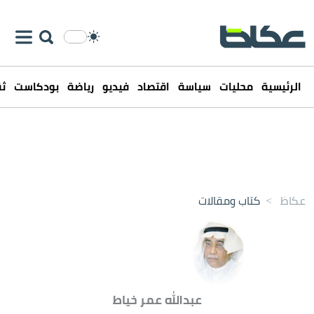
الرئيسية
محليات
سياسة
اقتصاد
فيديو
رياضة
بودكاست
ثق
عكاظ
>
كتاب ومقالات
عبدالله عمر خياط