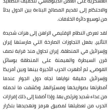
العسكرية على العمل الدبلوماسي لتخفيف التصعيد
والاحتكام إلى تقديم المصالح البناءة بين الدول بدلاً
من توسيع دائرة الخلافات.
لقد تعرض النظام الإقليمي الراهن إلى هزات شديدة
التأثير، بفعل التجاوزات الصارخة التي مارستها إيران
وإسرائيل في المنطقة. إيران تحاول منذ قرابة نصف
قرن السيطرة والهيمنة على المنطقة بوسائل
الفوضى، ثم أظهرت الحرب الأخيرة بينها وبين أمريكا
وإسرائيل حقيقة نواياها تجاه دول الجوار عندما
أمطرتها بصواريخها ومسيّراتها، وكشفت ما تحمله
من عداء شديد وتربّص بها. وإذا أضفنا إلى ذلك إفرازات
الحرب من تعطيلها لمضيق هرمز وتهديدها بتكرار