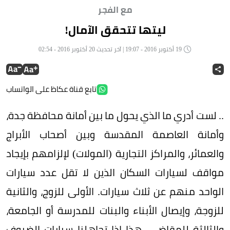
مع الفجر
ليتها تتحقق الآمال!
19 أكتوبر 2016 - 19:07 | آخر تحديث 20 أكتوبر 2016 - 02:54
تابع قناة عكاظ على الواتساب
.. لست أدري ما الذي يحول ما بين أمانة محافظة جدة،
وأمانة العاصمة المقدسة وبين أصحاب الأبراج
والعمائر، والمراكز التجارية (المولات) لإلزامهم بإيجاد
مواقف لسيارات السكان الذين لا تقل عدد سيارات
الواحد منهم عن ثلاث سيارات. الأولى للزوج، والثانية
للزوجة، وإيصال الأبناء والبنات للمدرسة أو الجامعة،
والثالثة للمقاضي. هذا إذا تجاهلنا سيارات الضيوف