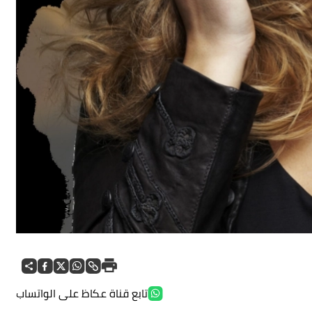
تابع قناة عكاظ على الواتساب