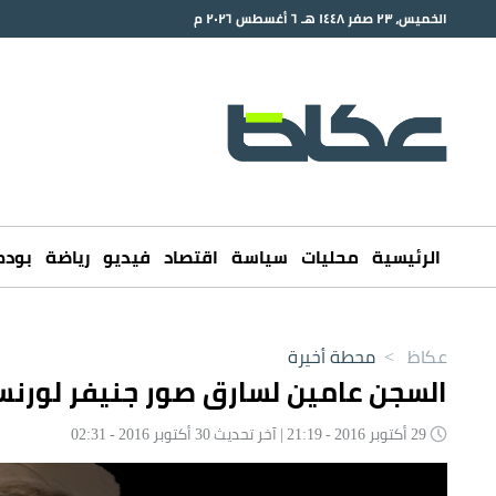
الخميس، ٢٣ صفر ١٤٤٨ هـ ٦ أغسطس ٢٠٢٦ م
الرئيسية
محليات
سياسة
اقتصاد
فيديو
رياضة
بود
عكاظ
>
محطة أخيرة
السجن عامين لسارق صور جنيفر لورن
29 أكتوبر 2016 - 21:19 | آخر تحديث 30 أكتوبر 2016 - 02:31