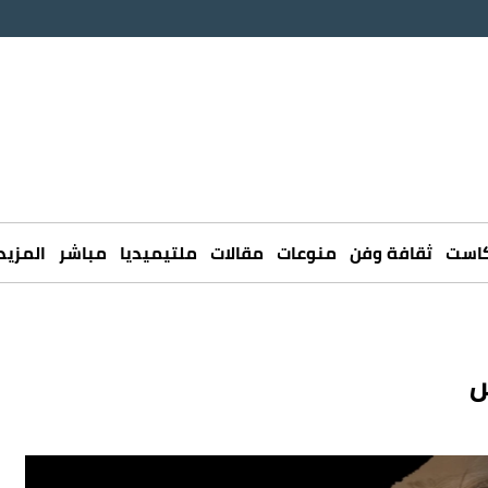
كاست
ثقافة وفن
منوعات
مقالات
ملتيميديا
مباشر
المزيد
س