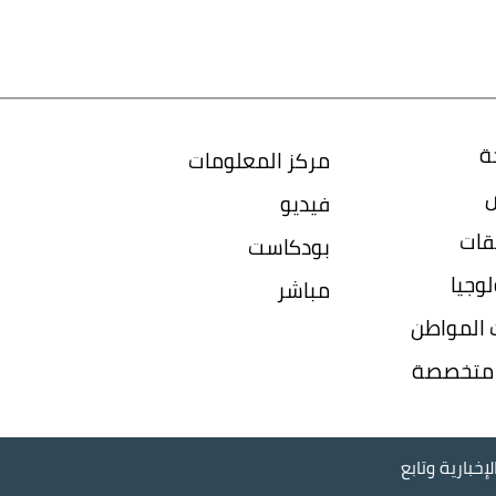
ة
مركز المعلومات
س
فيديو
قات
بودكاست
وجيا
مباشر
المواطن
ا متخصصة
إخبارية وتابع