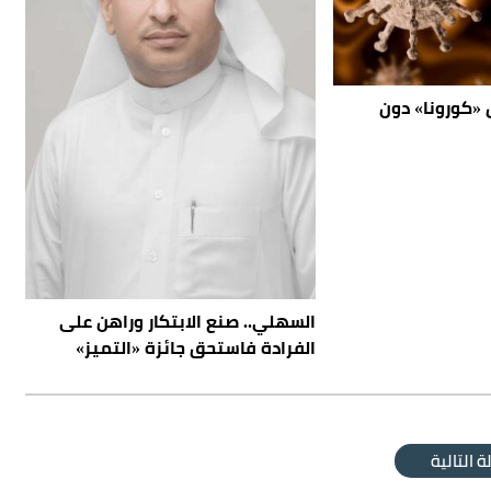
كورونا» دون
السهلي.. صنع الابتكار وراهن على
الفرادة فاستحق جائزة «التميز»
ة التالية