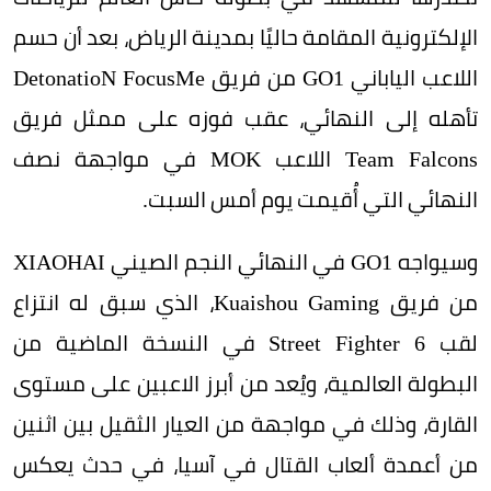
الإلكترونية المقامة حاليًا بمدينة الرياض، بعد أن حسم
اللاعب الياباني GO1 من فريق DetonatioN FocusMe
تأهله إلى النهائي، عقب فوزه على ممثل فريق
Team Falcons اللاعب MOK في مواجهة نصف
النهائي التي أُقيمت يوم أمس السبت.
وسيواجه GO1 في النهائي النجم الصيني XIAOHAI
من فريق Kuaishou Gaming، الذي سبق له انتزاع
لقب Street Fighter 6 في النسخة الماضية من
البطولة العالمية، ويُعد من أبرز الاعبين على مستوى
القارة، وذلك في مواجهة من العيار الثقيل بين اثنين
من أعمدة ألعاب القتال في آسيا، في حدث يعكس