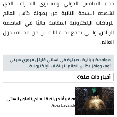
حجم التنافس الدولي ومستوى الاحتراف الذي
تشهده النسخة الثانية من بطولة كأس العالم
للرياضات الإلكترونية المقامة حاليًا في العاصمة
الرياض، والتي تجمع نخبة اللاعبين من مختلف دول
العالم.
مواجهة يابانية - صينية في نهائي فايتل فيوري سيتي
أوف وولفز بكأس العالم للرياضات الإلكترونية
أخبار ذات صلة
20 فريقًا من نخبة العالم يتأهلون لنهائي
Apex Legends