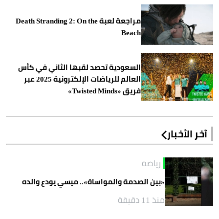
مراجعة لعبة Death Stranding 2: On the
Beach
السعودية تحصد لقبها الثاني في كأس
العالم للرياضات الإلكترونية 2025 عبر
فريق «Twisted Minds»
آخر الأخبار
رياضة
«بين الصدمة والمواساة».. ميسي يودع والده
منذ 11 دقيقة