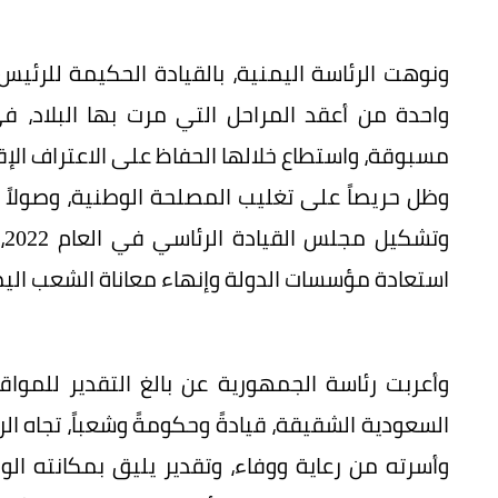
ونوهت الرئاسة اليمنية، بالقيادة الحكيمة للرئي
واحدة من أعقد المراحل التي مرت بها البلاد، ف
مسبوقة، واستطاع خلالها الحفاظ على الاعتراف الإ
وظل حريصاً على تغليب المصلحة الوطنية، وصولا
و
استعادة مؤسسات الدولة وإنهاء معاناة الشعب الي
وأعربت رئاسة الجمهورية عن بالغ التقدير للموا
السعودية الشقيقة، قيادةً وحكومةً وشعباً، تجاه ال
وأسرته من رعاية ووفاء، وتقدير يليق بمكانته 