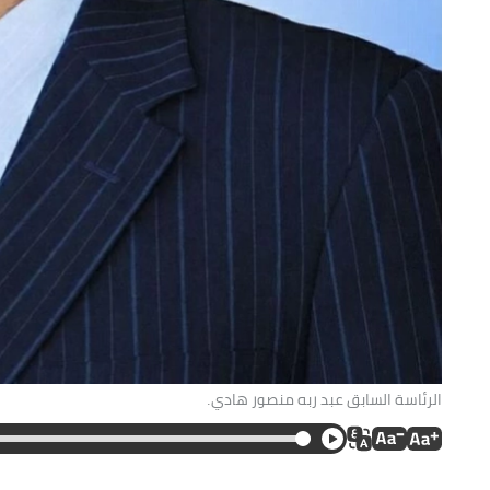
الرئاسة السابق عبد ربه منصور هادي.