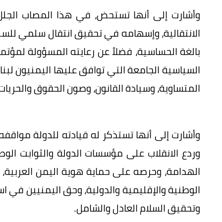
وأشارت إلى أنها تستحض، في هذا المصاب الجلل، 
الانتقالية، وإسهامه في تحقيق انتقال سلمي للسلط
بالغة الحساسية، فضلاً عن رعايته المسؤولة لمؤت
السياسية الجامعة التي توافق عليها اليمنيون لبناء
المتساوية، وسيادة القانون، وصون الحقوق والحريات
وأشارت إلى أنها تستذكر له قيادته للدولة مواقفه
وردع الانقلاب على مؤسسات الدولة والثوابت ال
الهدامة، وحرصه على حماية هوية اليمن العربية،
الوطنية والإقليمية والدولية، وحق اليمنيين في ا
وتحقيق السلام العادل والشامل.