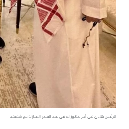
الرئيس هادي في أخر ظهور له في عيد الفطر المبارك مع شقيقه