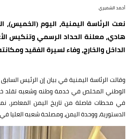
أحمد الشميري
نعت الرئاسة اليمنية، اليوم (الخميس)، ا
هادي، معلنة الحداد الرسمي وتنكيس الأعل
الداخل والخارج، وفاء لسيرة الفقيد ومكانته
وقالت الرئاسة اليمنية في بيان إن الرئيس السابق و
الوطني المخلص في خدمة وطنه وشعبه تقلد خلال
في محطات فاصلة من تاريخ اليمن المعاصر، نموذج
الدستورية، ووحدة اليمن، ومصلحة شعبه العليا في 