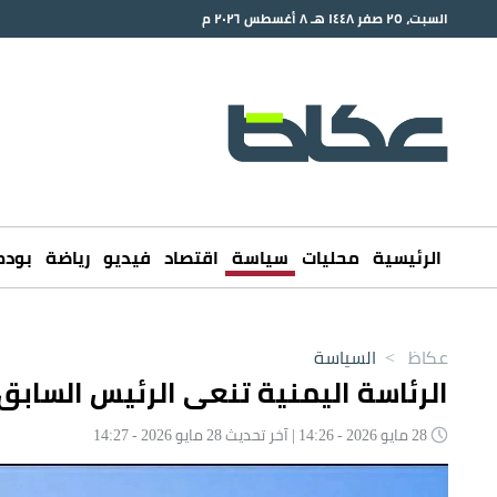
السبت، ٢٥ صفر ١٤٤٨ هـ ٨ أغسطس ٢٠٢٦ م
الرئيسية
محليات
سياسة
اقتصاد
فيديو
رياضة
بود
عكاظ
>
السياسة
الرئاسة اليمنية تنعى الرئيس السابق هاد
28 مايو 2026 - 14:26 | آخر تحديث 28 مايو 2026 - 14:27