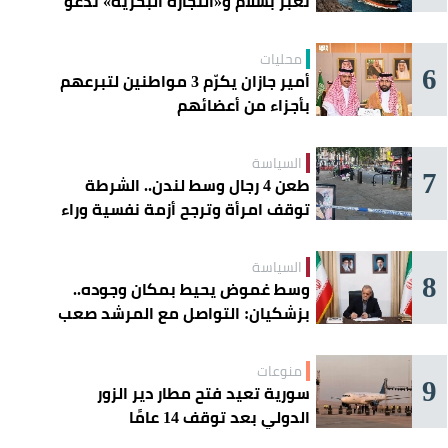
تعبر بسلام و«التجارة البحرية» تدعو
السفن إلى الحذر
محليات
6
أمير جازان يكرّم 3 مواطنين لتبرعهم
بأجزاء من أعضائهم
السياسة
7
طعن 4 رجال وسط لندن.. الشرطة
توقف امرأة وترجح أزمة نفسية وراء
الهجوم
السياسة
8
وسط غموض يحيط بمكان وجوده..
بزشكيان: التواصل مع المرشد صعب
للغاية
منوعات
9
سورية تعيد فتح مطار دير الزور
الدولي بعد توقف 14 عامًا