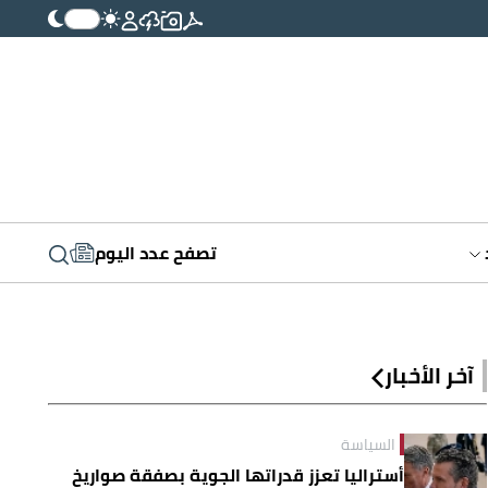
تصفح عدد اليوم
آخر الأخبار
السياسة
أستراليا تعزز قدراتها الجوية بصفقة صواريخ