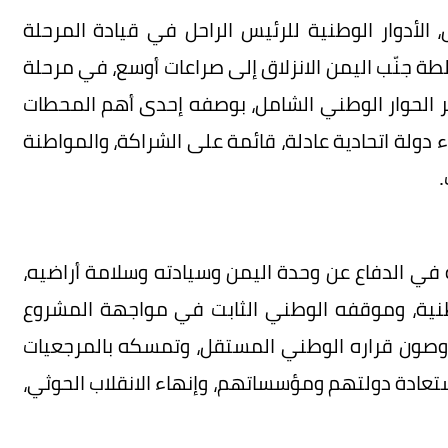
الأدوار الوطنية للرئيس الراحل في قيادة المرحلة
ة جنّب اليمن الانزلاق إلى صراعات أوسع، في مرحلة
مر الحوار الوطني الشامل، بوصفه إحدى أهم المحطات
 دولة اتحادية عادلة، قائمة على الشراكة، والمواطنة
.
 في الدفاع عن وحدة اليمن وسيادته وسلامة أراضيه،
وطنية، وموقفه الوطني الثابت في مواجهة المشروع
 وصون قراره الوطني المستقل، وتمسكه بالمرجعيات
ستعادة دولتهم ومؤسساتهم، وإنهاء الانقلاب الحوثي،