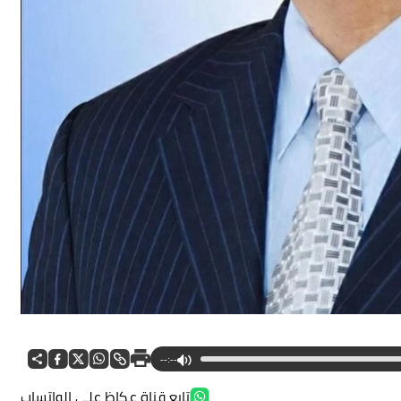
--:--
تابع قناة عكاظ على الواتساب