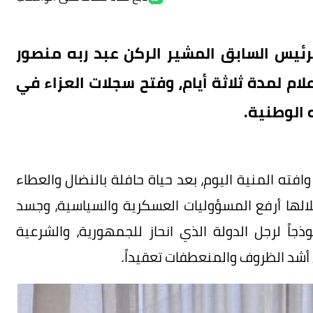
لرئيس السابق المشير الركن عبد ربه منصور
ام لمدة ثلاثة أيام، وفتح سجلات العزاء في
 الوطنية.
افته المنية اليوم، بعد حياة حافلة بالنضال والعطاء
ها أرفع المسؤوليات العسكرية والسياسية، وجسد
اً لرجل الدولة الذي انحاز للجمهورية، والشرعية
أشد الظروف والمنعطفات تعقيداً.