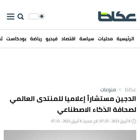
الرئيسية
محليات
سياسة
اقتصاد
فيديو
رياضة
بودكاست
ثق
عكاظ
>
منوعات
الدجين مستشاراً إعلاميا للمنتدى العالمي
لصحافة الذكاء الاصطناعي
8 أبريل 2023 - 07:35 | آخر تحديث 8 أبريل 2023 - 07:35