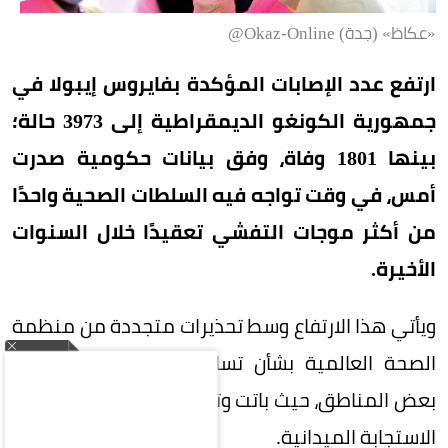
«عكاظ» (جدة) Okaz-Online@
ارتفع عدد الإصابات المؤكدة بفايروس إيبولا في
جمهورية الكونغو الديمقراطية إلى 3973 حالة؛
بينها 1801 وفاة، وفق بيانات حكومية صدرت
أمس، في وقت تواجه فيه السلطات الصحية واحدًا
من أكثر موجات التفشي تعقيدًا خلال السنوات
الأخيرة.
ويأتي هذا الارتفاع وسط تحذيرات متجددة من منظمة
الصحة العالمية بشأن تسارع انتشار الفايروس في
بعض المناطق، حيث باتت وتيرة الإصابات تتجاوز قدرات
الاستجابة الميدانية.