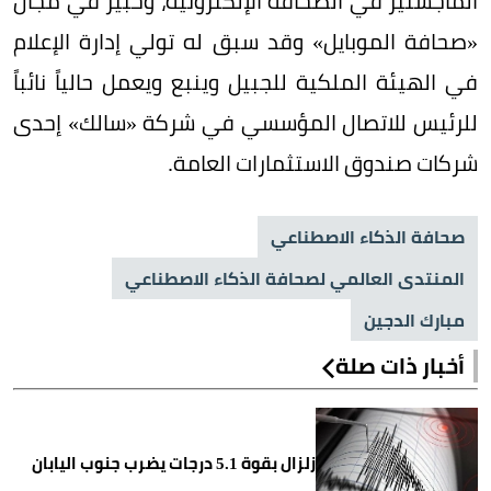
الماجستير في الصحافة الإلكترونية، وخبير في مجال
«صحافة الموبايل» وقد سبق له تولي إدارة الإعلام
في الهيئة الملكية للجبيل وينبع ويعمل حالياً نائباً
للرئيس للاتصال المؤسسي في شركة «سالك» إحدى
شركات صندوق الاستثمارات العامة.
صحافة الذكاء الاصطناعي
المنتدى العالمي لصحافة الذكاء الاصطناعي
مبارك الدجين
أخبار ذات صلة
زلزال بقوة 5.1 درجات يضرب جنوب اليابان