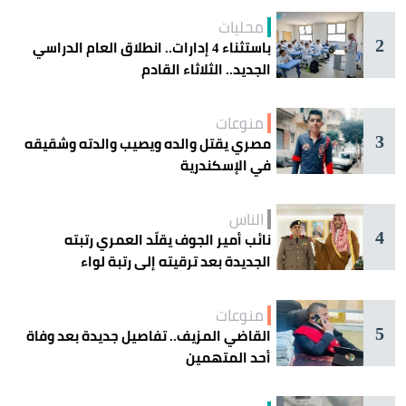
محليات
2
باستثناء 4 إدارات.. انطلاق العام الدراسي
الجديد.. الثلاثاء القادم
منوعات
3
مصري يقتل والده ويصيب والدته وشقيقه
في الإسكندرية
الناس
4
نائب أمير الجوف يقلّد العمري رتبته
الجديدة بعد ترقيته إلى رتبة لواء
منوعات
5
القاضي المزيف.. تفاصيل جديدة بعد وفاة
أحد المتهمين