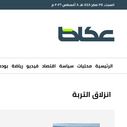
السبت، ٢٥ صفر ١٤٤٨ هـ ٨ أغسطس ٢٠٢٦ م
الرئيسية
محليات
سياسة
اقتصاد
فيديو
رياضة
بود
انزلاق التربة