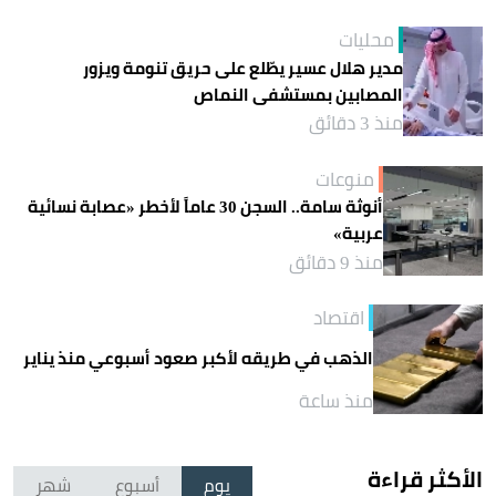
محليات
مدير هلال عسير يطّلع على حريق تنومة ويزور
المصابين بمستشفى النماص
منذ 3 دقائق
منوعات
أنوثة سامة.. السجن 30 عاماً لأخطر «عصابة نسائية
عربية»
منذ 9 دقائق
اقتصاد
الذهب في طريقه لأكبر صعود أسبوعي منذ يناير
منذ ساعة
الأكثر قراءة
يوم
أسبوع
شهر