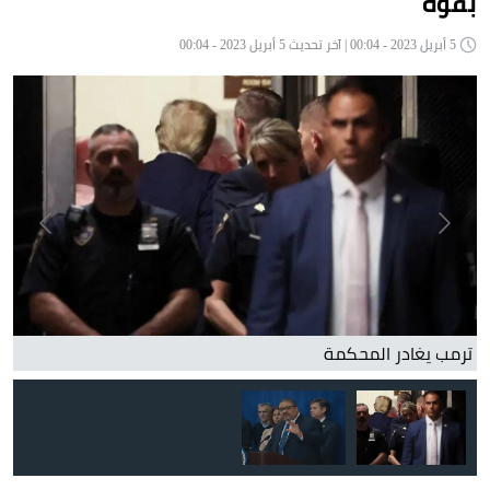
بقوة
5 أبريل 2023 - 00:04 | آخر تحديث 5 أبريل 2023 - 00:04
المدعي العام