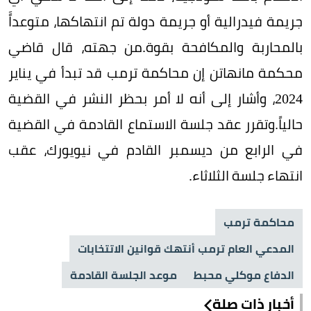
جريمة فيدرالية أو جريمة دولة تم انتهاكها، متوعداًَ
بالمحاربة والمكافحة بقوة.من جهته، قال قاضي
محكمة مانهاتن إن محاكمة ترمب قد تبدأ في يناير
2024، وأشار إلى أنه لا أمر بحظر النشر في القضية
حالياً.وتقرر عقد جلسة الاستماع القادمة في القضية
في الرابع من ديسمبر القادم في نيويورك، عقب
انتهاء جلسة الثلاثاء.
محاكمة ترمب
المدعي العام ترمب أنتهك قوانين الاتتخابات
الدفاع موكلي محبط
موعد الجلسة القادمة
أخبار ذات صلة