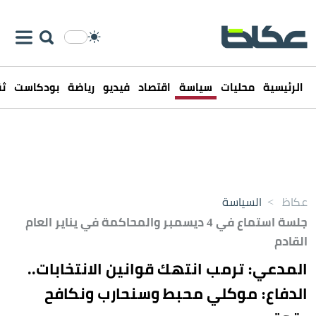
الرئيسية
محليات
سياسة
اقتصاد
فيديو
رياضة
بودكاست
ثق
عكاظ
>
السياسة
جلسة استماع في 4 ديسمبر والمحاكمة في يناير العام
القادم
المدعي: ترمب انتهك قوانين الانتخابات..
الدفاع: موكلي محبط وسنحارب ونكافح