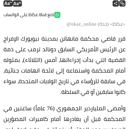
تابع قناة عكاظ على الواتساب
«عكاظ» (جدة) okaz_online@
قرر قاضي محكمة مانهاتن بمدينة نيويورك الإفراج
عن الرئيس الأمريكي السابق دونالد ترمب على ذمة
القضية التي بدأت إجراءاتها، أمس (الثلاثاء)، بمثوله
أمام المحكمة واستماعه إلى لائحة اتهامات جنائية،
في سابقة للرؤساء في تاريخ الولايات المتحدة، سواء
كانوا سابقين أو في السلطة.
وأمضى الملياردير الجمهوري (76 عاماً) ساعتين في
المحكمة قبل أن يغادرها أمام كاميرات المصوّرين