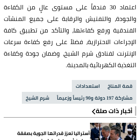
اعتماد 30 فندقاً على مستوى عالٍ من الكفاءة
والجودة، والتفتيش والرقابة على جميع المنشآت
الفندقية ورفع كفاءتها، والتأكد من تطبيق كافة
الإجراءات الاحترازية، فضلاً على رفع كفاءة سرعات
الإنترنت لفنادق شرم الشيخ، وضمان جودة وكفاءة
التغذية الكهربائية بالمدينة.
قمة المناخ
استعدادات
مشاركة 197 دولة و90 رئيساً وزعيماً
شرم الشيخ
أخبار ذات صلة
أستراليا تعزز قدراتها الجوية بصفقة