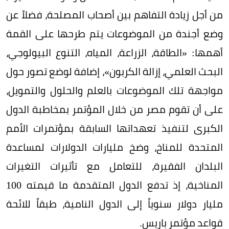
من أجل زيادة التفاهم بين أصحاب المصلحة، فضلاً عن
وضع أجندة من الموضوعات يتم طرحها على القمة
أهمها: «الطاقة، الزراعة، المياه، التنوع البيولوجي،
البحث العلمي، إزالة الكربون»، إضافة لوضع تصور حول
مواجهة تلك الموضوعات بالعلم والحلول والتمويل،
على أن تقوم مصر من خلال المؤتمر بمخاطبة الدول
الكبرى لتنفيذ تعهداتها السابقة بمؤتمرات الأمم
المتحدة للمناخ، وضخ مليارات الدولارات لمساعدة
البلدان الفقيرة، للتعامل مع تأثيرات التغيرات
المناخية، إذ تدفع الدول المتقدمة ما قيمته 100
مليار دولار سنوياً إلى الدول النامية، طبقاً للائحة
قواعد مؤتمر باريس.