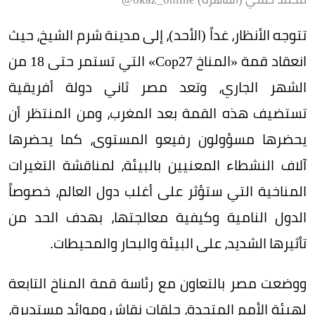
تتوجه الأنظار، غداً (الأحد)، إلى مدينة شرم الشيخ، حيث
انعقاد قمة «المناخ Cop27» التي تستمر حتى 18 من
الشهر الجاري، وتعد مصر ثاني دولة أفريقية
تستضيف هذه القمة بعد المغرب، ومن المنتظر أن
يحضرها مسؤولون رفيعو المستوى، كما يحضرها
آلاف النشطاء المعنيين بالبيئة، لمناقشة التغيرات
المناخية التي ستؤثر على أغلب دول العالم، خصوصاً
الدول النامية وكيفية معالجتها، بهدف الحد من
تأثيرها الشديد، على البيئة والبحار والمحيطات.
ووضعت مصر بالتعاون مع رئاسة قمة المناخ التابعة
لهيئة الأمم المتحدة، حلقات نقاش وموائد مستديرة،