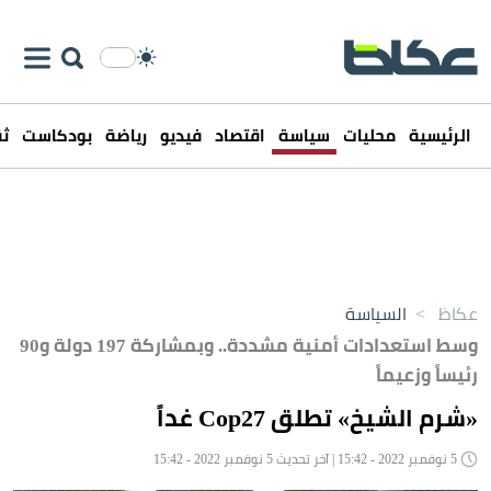
الرئيسية
محليات
سياسة
اقتصاد
فيديو
رياضة
بودكاست
ثق
عكاظ
>
السياسة
وسط استعدادات أمنية مشددة.. وبمشاركة 197 دولة و90
رئيساً وزعيماً
«شرم الشيخ» تطلق Cop27 غداً
5 نوفمبر 2022 - 15:42 | آخر تحديث 5 نوفمبر 2022 - 15:42