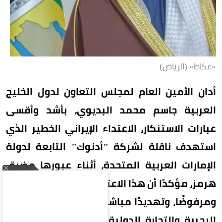
«عكاظ» (الرياض)
أدان الأمين العام لمجلس التعاون لدول الخليج
العربية جاسم محمد البديوي، بأشد وأقسى
عبارات الاستنكار، الاعتداء الإيراني الخطير الذي
استهدف ناقلة لشركة "أدنوك" التابعة لدولة
الإمارات العربية المتحدة، أثناء عبورها مضيق
هرمز، مؤكدًا أن هذا الاعتداء يمثل تصعيدًا خطيرًا
ومرفوضًا، وتهديدًا مباشرًا لأمن وسلامة الملاحة
البحرية والتجارة الدولية في أحد أهم الممرات