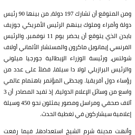
ومن المتوقع أن تشارك 197 دولة، من بينها 90 رئيس
دولة وأمراء وملوك بينهم الرئيس الأمريكي جوزيف
بايدن الذي يتوقع أن يحضر يوم 11 نوفمبر، والرئيس
الفرنسي إيمانويل ماكرون والمستشار الألماني أولاف
شولتس، ورئيسة الوزراء الإيطالية جورجيا ميلوني
والرئيس البرازيلي لولا دا سيلفا، فضلاً على عدد من
رؤساء دول أفريقيا. ويحظى المؤتمر باهتمام عالمي
واسع من وسائل الإعلام الدولية، إذ تفيد المصادر أن 3
آلاف صحفي ومراسل ومصور يمثلون نحو 450 وسيلة
إعلامية سيشاركون في تغطية الحدث.
وأنهت مدينة شرم الشيخ استعدادها، فيما رفعت