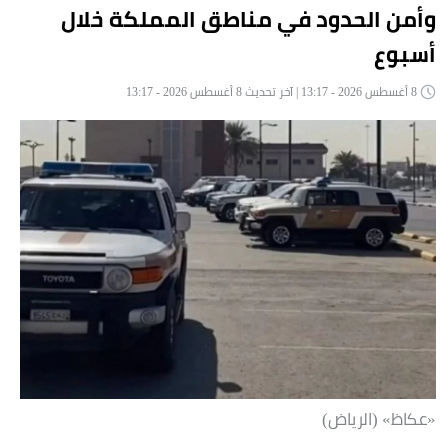
وأمن الحدود في مناطق المملكة خلال
أسبوع
8 أغسطس 2026 - 13:17 | آخر تحديث 8 أغسطس 2026 - 13:17
«عكاظ» (الرياض)