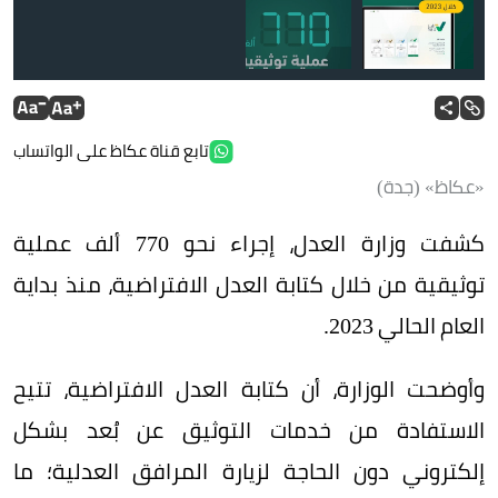
تابع قناة عكاظ على الواتساب
كتابة العدل الافتراضية تتيح خدمات الوكالات والإقرارات والعقارات
والحالات الاجتماعية
«عكاظ» (جدة)
كشفت وزارة العدل، إجراء نحو 770 ألف عملية
توثيقية من خلال كتابة العدل الافتراضية، منذ بداية
العام الحالي 2023.
وأوضحت الوزارة، أن كتابة العدل الافتراضية، تتيح
الاستفادة من خدمات التوثيق عن بُعد بشكل
إلكتروني دون الحاجة لزيارة المرافق العدلية؛ ما