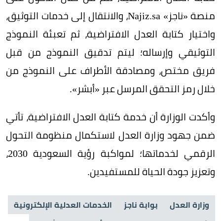
منصة «ناجز» Najiz.sa، والانتقال إلى خدمات التوثيق،
واختيار كتابة العدل الافتراضية، ثم تعبئة النموذج
التوثيقي وإرساله؛ ليتم تدقيق النموذج من قبل
فريق مختص، ومصادقة الأطراف على النموذج من
خلال رمز التحقق المرسل عبر «أبشر».
وأكدت الوزارة أن خدمة كتابة العدل الافتراضية، تأتي
ضمن جهود وزارة العدل لاستكمال منظومة التحول
الرقمي لخدماتها؛ لمواكبة رؤية السعودية 2030،
وتعزيز جودة الحياة للمستفيدين.
وزارة العدل
بوابة ناجز
الخدمات العدلية الإلكترونية