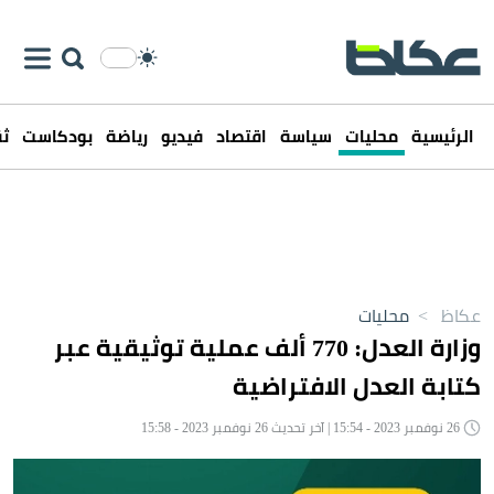
الرئيسية
محليات
سياسة
اقتصاد
فيديو
رياضة
بودكاست
ثق
عكاظ
>
محليات
وزارة العدل: 770 ألف عملية توثيقية عبر
كتابة العدل الافتراضية
26 نوفمبر 2023 - 15:54 | آخر تحديث 26 نوفمبر 2023 - 15:58