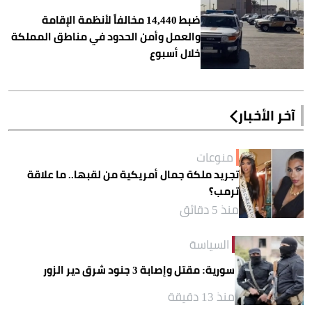
ضبط 14,440 مخالفاً لأنظمة الإقامة
والعمل وأمن الحدود في مناطق المملكة
خلال أسبوع
آخر الأخبار
منوعات
تجريد ملكة جمال أمريكية من لقبها.. ما علاقة
ترمب؟
منذ 5 دقائق
السياسة
سورية: مقتل وإصابة 3 جنود شرق دير الزور
منذ 13 دقيقة