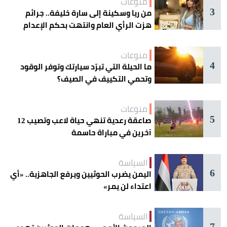
منوعات
3
من ريا وسكينة إلى سارة خليفة.. جرائم
هزت الرأي العام وانتهت بحكم الإعدام
منوعات
4
ما الحيلة التي تبرّد سيارتك وتوفر الوقود
وتحمي التكييف في الصيف؟
منوعات
5
صاعقة رعدية تنهي حياة لاعب وتصيب 12
آخرين في مباراة حاسمة
السياسة
6
اليمن يضرب الحوثيين ويرفع الجاهزية.. «أي
اعتداء لن يمر»
السياسة
7