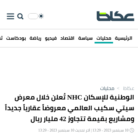
الرئيسية
محليات
سياسة
اقتصاد
فيديو
رياضة
بودكاست
ثق
عكاظ
>
محليات
الوطنية للإسكان NHC تُعلن خلال معرض
سيتي سكيب العالمي معروضاً عقارياً جديداً
ومشاريع بقيمة تتجاوز 42 مليار ريال
10 سبتمبر 2023 - 13:29 | آخر تحديث 10 سبتمبر 2023 - 13:29