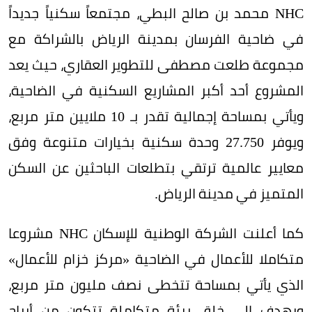
NHC محمد بن صالح البطي، مجتمعاً سكنياً جديداً
في ضاحية الفرسان بمدينة الرياض بالشراكة مع
مجموعة طلعت مصطفى للتطوير العقاري، حيث يعد
المشروع أحد أكبر المشاريع السكنية في الضاحية،
ويأتي بمساحة إجمالية تقدر بـ 10 ملايين متر مربع،
ويوفر 27.750 وحدة سكنية بخيارات متنوعة وفق
معايير عالمية ترتقي بتطلعات الباحثين عن السكن
المتميز في مدينة الرياض.
كما أعلنت الشركة الوطنية للإسكان NHC مشروعا
متكاملا للأعمال في الضاحية «مركز خزام للأعمال»
الذي يأتي بمساحة تتخطى نصف مليون متر مربع،
ويهدف إلى خلق بيئة متكاملة تتكون من أبراج