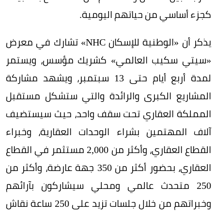
كجزء أساسي من حياتهم اليومية.
يذكر أن «الوطنية للإسكان NHC» تشارك في معرض
«سيتي سكيب العالمي» كشريك مؤسس، ويستمر
لمدة أربع أيام حتى 13 سبتمبر، ويشهد مشاركة
المشاريع الكبرى والرائدة والتي ستشكل مستقبل
المملكة العقاري تحت سقف واحد، حيث سيستضيف
آلاف المهتمين بشراء الوحدات العقارية، وخبراء
القطاع العقاري، وأكثر من 2,000 مستثمر في القطاع
العقاري، بحضور أكثر من 350 جهة عارضة، وأكثر من
250 متحدث عالمي ومحلي سيشاركون بآرائهم
وخبراتهم من خلال جلسات تزيد على 250 ساعة نقاش