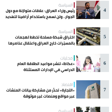
السياسة
4
رئيس وزراء العراق: علاقات متوازنة مع دول
الجوار.. ولن نسمح باستخدام أراضينا لتهديد
أمنها
السياسة
5
اختراق شبكة مسلحة تخطط لهجمات
بالمسيّرات خارج العراق واعتقال عناصرها
محليات
6
«عكاظ» تنشر مواعيد انطلاقة العام
الدراسي في الإدارات المستثناة
اقتصاد
7
«التجارة» تحذّر من مشاركة بيانات المنشآت
عبر مواقع ومنصات غير موثوقة
السياسة