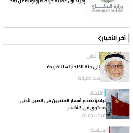
إجراء أول عملية جراحية روبوتية عن بُعد
آخر الأخبار
الناس
إلى جنة الخلد أيتها الفريدة
منذ دقيقة
اقتصاد
تباطؤ تضخم أسعار المنتجين في الصين لأدنى
مستوى في 3 أشهر
منذ 5 دقائق
السياسة