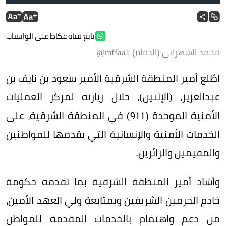
تابع قناة عكاظ على الواتساب
محمد الشهراني (الدمام) mffaa1@
اطّلع أمير المنطقة الشرقية الأمير سعود بن نايف بن
عبدالعزيز، (الإثنين)، خلال زيارته لمركز العمليات
الأمنية الموحدة (911) في المنطقة الشرقية، على
الخدمات الأمنية والإنسانية التي يقدمها للمواطنين
والمقيمين والزائرين.
وأشاد أمير المنطقة الشرقية بما تقدمه حكومة
خادم الحرمين الشريفين وبمتابعة ولي العهد الأمين،
من دعم واهتمام بالخدمات المقدمة للمواطن