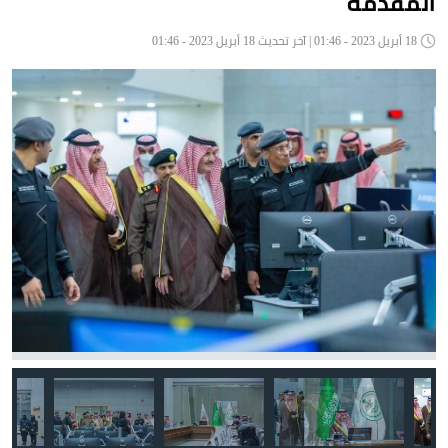
المقدمة
18 أبريل 2023 - 01:46 | آخر تحديث 18 أبريل 2023 - 01:46