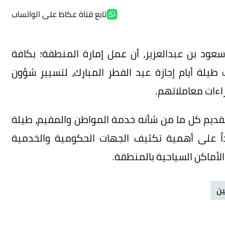
تابع قناة عكاظ على الواتساب
سعود بن عبدالعزيز، أن عمل إمارة المنطقة؛ بكافة
ف طيلة أيام إجازة عيد الفطر المبارك، لتسيير شؤون
اءات معاملاتهم.
 بتقديم كل ما من شأنه خدمة المواطن والمقيم، طيلة
داً على أهمية تكثيف الجهات الحكومية والخدمية
أماكن السياحية بالمنطقة.
ين