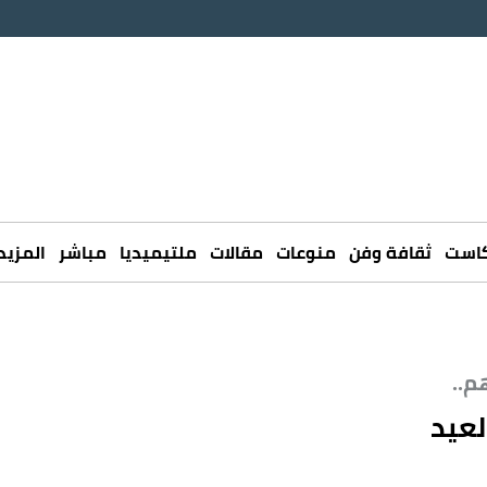
كاست
ثقافة وفن
منوعات
مقالات
ملتيميديا
مباشر
المزيد
م..
لعيد