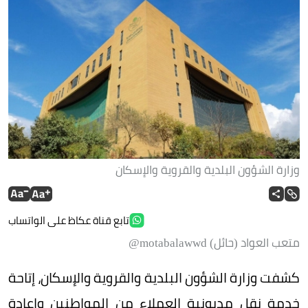
وزارة الشؤون البلدية والقروية والإسكان
تابع قناة عكاظ على الواتساب
متعب العواد (حائل) motabalawwd@
كشفت وزارة الشؤون البلدية والقروية والإسكان، إتاحة
خدمة نقل مديونية العملاء من المواطنين وإعادة