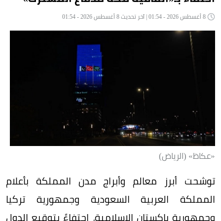
8 أغسطس 2026 - 01:54 | آخر تحديث 8 أغسطس 2026 - 01:54
«عكاظ» (الرياض)
توشحت أبرز معالم وأبراج مدن المملكة بأعلام
المملكة العربية السعودية وجمهورية تركيا
وجمهورية باكستان الإسلامية، احتفاءً بتوقيع الدول