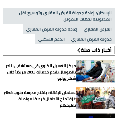
الإسكان: إعادة جدولة القرض العقاري وتوسيع نقل
المديونية لجهات التمويل
القرض العقاري
إعادة جدولة القرض العقاري
جدولة القرض العقاري
الدعم السكني
أخبار ذات صلة
مركز الغسيل الكلوي في مستشفى بنادر
بالصومال يقدم خدماته لـ283 مريضاً خلال
شهر يوليو
«سلمان للإغاثة» يفتتح مدرسة جنوب قطاع
غزة تمنح الأطفال فرصة لمواصلة
تعليمهم