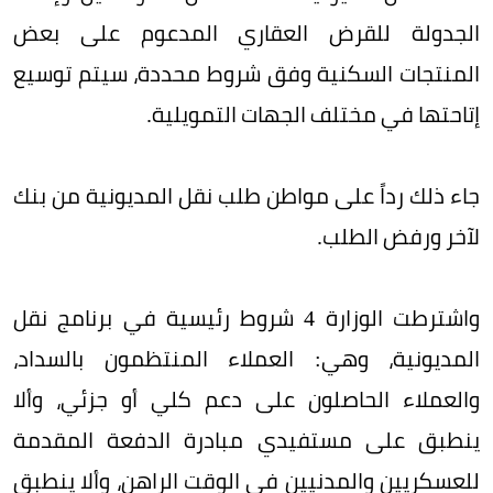
الجدولة للقرض العقاري المدعوم على بعض
المنتجات السكنية وفق شروط محددة، سيتم توسيع
إتاحتها في مختلف الجهات التمويلية.
جاء ذلك رداً على مواطن طلب نقل المديونية من بنك
لآخر ورفض الطلب.
واشترطت الوزارة 4 شروط رئيسية في برنامج نقل
المديونية، وهي: العملاء المنتظمون بالسداد،
والعملاء الحاصلون على دعم كلي أو جزئي، وألا
ينطبق على مستفيدي مبادرة الدفعة المقدمة
للعسكريين والمدنيين في الوقت الراهن، وألا ينطبق