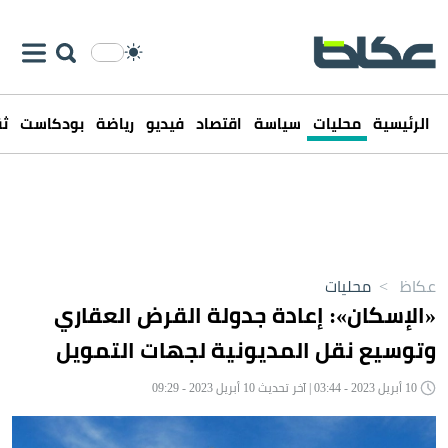
الرئيسية
محليات
سياسة
اقتصاد
فيديو
رياضة
بودكاست
ثق
عكاظ
>
محليات
«الإسكان»: إعادة جدولة القرض العقاري
وتوسيع نقل المديونية لجهات التمويل
10 أبريل 2023 - 03:44 | آخر تحديث 10 أبريل 2023 - 09:29