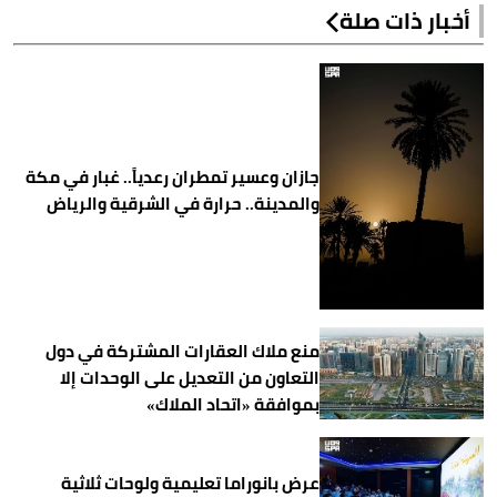
أخبار ذات صلة
جازان وعسير تمطران رعدياً.. غبار في مكة
والمدينة.. حرارة في الشرقية والرياض
منع ملاك العقارات المشتركة في دول
التعاون من التعديل على الوحدات إلا
بموافقة «اتحاد الملاك»
عرض بانوراما تعليمية ولوحات ثلاثية