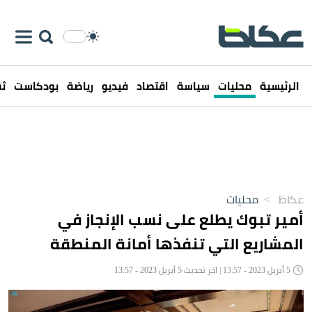
الرئيسية
محليات
سياسة
اقتصاد
فيديو
رياضة
بودكاست
ثق
عكاظ
>
محليات
أمير تبوك يطلع على نسب الإنجاز في
المشاريع التي تنفذها أمانة المنطقة
5 أبريل 2023 - 13:57 | آخر تحديث 5 أبريل 2023 - 13:57