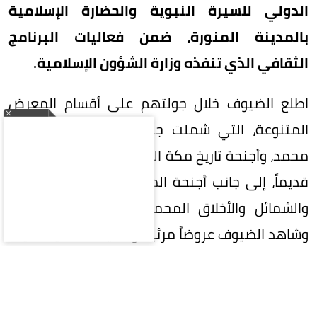
الدولي للسيرة النبوية والحضارة الإسلامية
بالمدينة المنورة، ضمن فعاليات البرنامج
الثقافي الذي تنفذه وزارة الشؤون الإسلامية.
اطلع الضيوف خلال جولتهم على أقسام المعرض
المتنوعة، التي شملت جناح الأنبياء، وجناح النبي
محمد، وأجنحة تاريخ مكة المكرمة والمدينة المنورة
قديماً، إلى جانب أجنحة المقتنيات والأدوات النبوية،
والشمائل والأخلاق المحمدية، ورحلة حجة الوداع.
وشاهد الضيوف عروضاً مرئية وتقنيات تفاعلية حديثة
تُبرز سماحة الدين الإسلامي والسيرة النبوية
المطهرة، من خلال لوحات الجرافيكس ثلاثية الأبعاد،
والبانوراما التعليمية، وقاعات العرض السينمائي