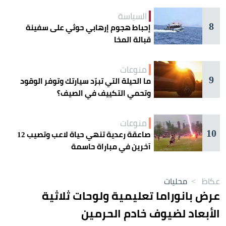
السياسة
8
إحباط هجوم إرهابي حوثي على سفينة
قبالة المخا
منوعات
9
ما الحيلة التي تبرّد سيارتك وتوفر الوقود
وتحمي التكييف في الصيف؟
منوعات
10
صاعقة رعدية تنهي حياة لاعب وتصيب 12
آخرين في مباراة حاسمة
عكاظ
>
محليات
عرض بانوراما تعليمية ولوحات ثلاثية
الأبعاد لضيوف خادم الحرمين