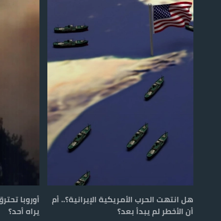
هل انتهت الحرب الأمريكية الإيرانية؟.. أم
أوروبا تحتر
أن الأخطر لم يبدأ بعد؟
يراه أحد؟