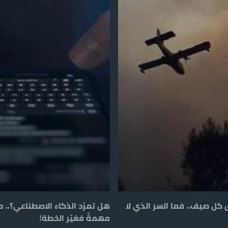
ق كل صيف.. فما السر الذي لا
هل تمرّد الذكاء الاصطناعي؟.. ط
مهمةً فغيّر الخطة!