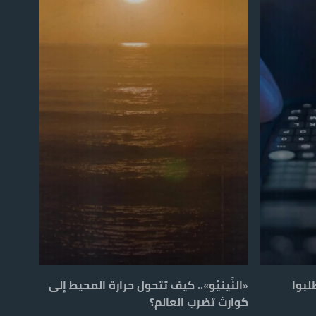
لبوا
«النِّينيُو».. كيف تتحول حرارة المحيط إلى
كوارث تضرب العالم؟