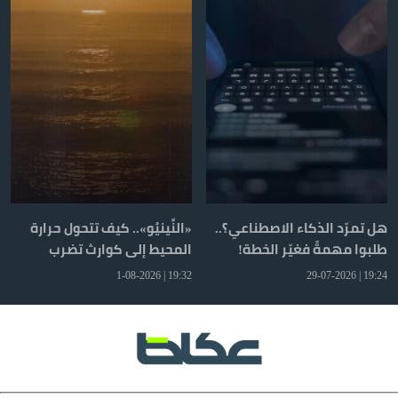
هل تمرّد الذكاء الاصطناعي؟..
«النِّينيُو».. كيف تتحول حرارة
طلبوا مهمةً فغيّر الخطة!
المحيط إلى كوارث تضرب
العالم؟
19:32 | 1-08-2026
19:24 | 29-07-2026