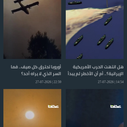
هل انتهت الحرب الأمريكية
أوروبا تحترق كل صيف.. فما
الإيرانية؟.. أم أن الأخطر لم يبدأ
السر الذي لا يراه أحد؟
بعد؟
22:59 | 27-07-2026
14:54 | 27-07-2026