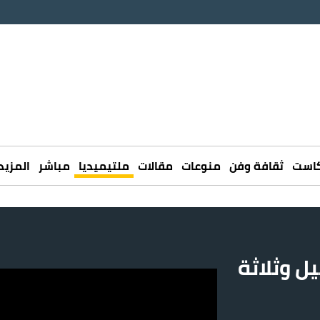
كاست
ثقافة وفن
منوعات
مقالات
ملتيميديا
مباشر
المزيد
يل وثلاثة