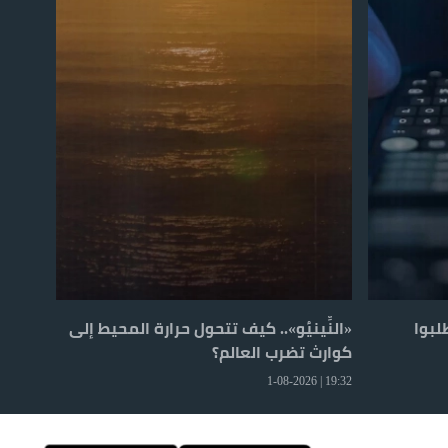
لبوا
«النِّينيُو».. كيف تتحول حرارة المحيط إلى
كوارث تضرب العالم؟
19:32 | 1-08-2026