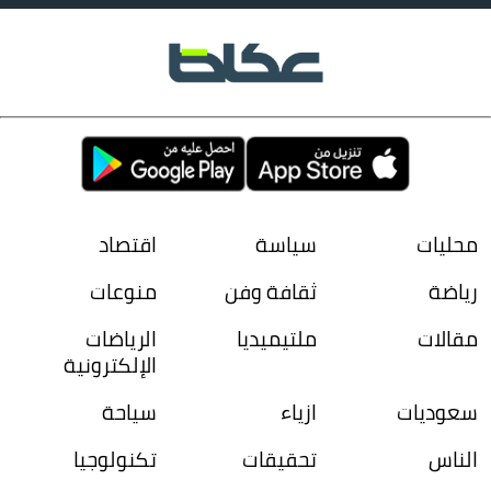
محليات
سياسة
اقتصاد
رياضة
ثقافة وفن
منوعات
مقالات
ملتيميديا
الرياضات
الإلكترونية
سعوديات
ازياء
سياحة
الناس
تحقيقات
تكنولوجيا