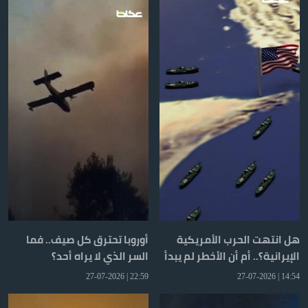
هل انتهت الحرب الأمريكية
أوروبا تحترق كل صيف.. فما
الإيرانية؟.. أم أن الأخطر لم يبدأ
السر الذي لا يراه أحد؟
بعد؟
22:59 | 27-07-2026
14:54 | 27-07-2026