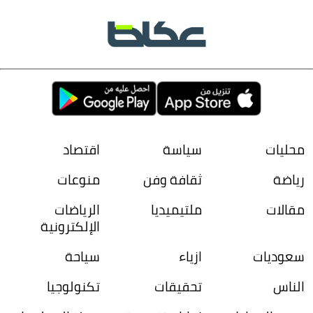
محليات
سياسة
اقتصاد
رياضة
ثقافة وفن
منوعات
مقالات
ملتيميديا
الرياضات
الإلكترونية
سعوديات
ازياء
سياحة
الناس
تحقيقات
تكنولوجيا