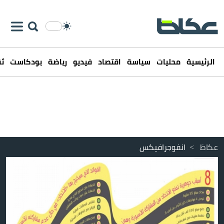
الرئيسية
محليات
سياسة
اقتصاد
فيديو
رياضة
بودكاست
ثق
عكاظ
>
انفوجرافيكس