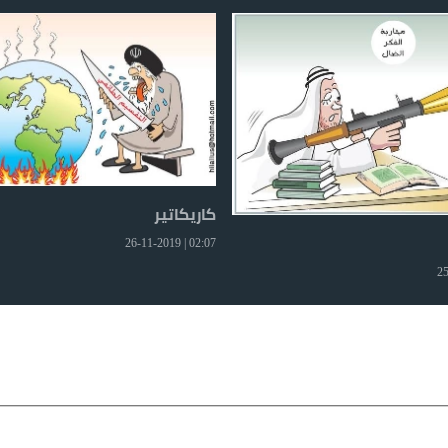
كاريكاتير
02:07 | 26-11-2019