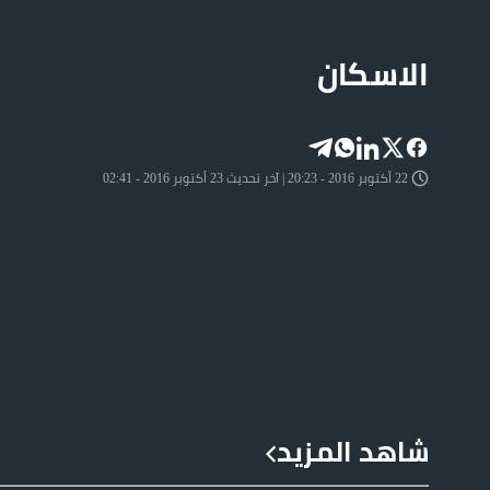
الاسكان
22 أكتوبر 2016 - 20:23 | آخر تحديث 23 أكتوبر 2016 - 02:41
شاهد المزيد