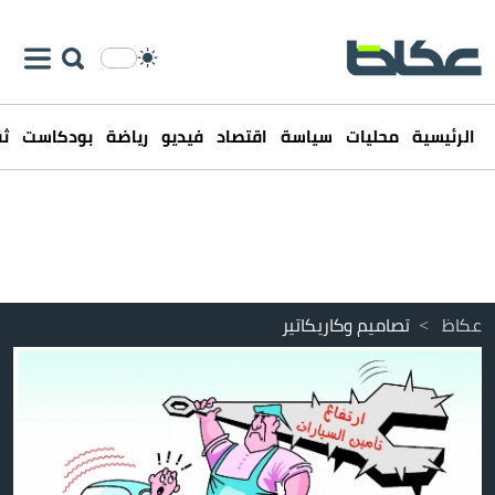
الرئيسية
محليات
سياسة
اقتصاد
فيديو
رياضة
بودكاست
ثق
عكاظ
>
تصاميم وكاريكاتير