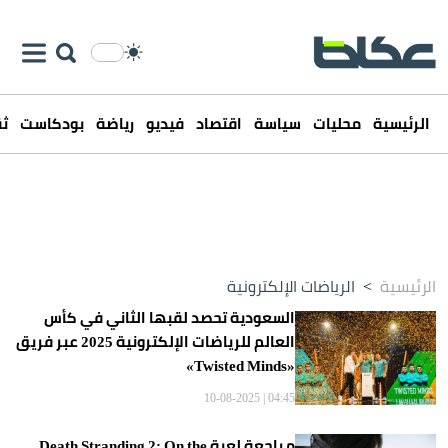
الرئيسية
محليات
سياسة
اقتصاد
فيديو
رياضة
بودكاست
ثق
الرئيسية
>
الرياضات الإلكترونية
السعودية تحصد لقبها الثاني في كأس
العالم للرياضات الإلكترونية 2025 عبر فريق
«Twisted Minds»
04:45 | 10-08-2025
مراجعة لعبة Death Stranding 2: On the