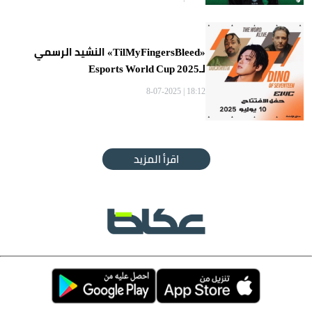
«TilMyFingersBleed» النشيد الرسمي
لـEsports World Cup 2025
18:12 | 8-07-2025
اقرأ المزيد