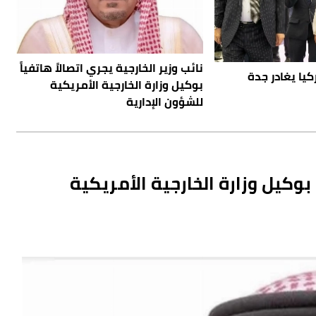
نائب وزير الخارجية يجري اتصالاً هاتفياً
يا يغادر جدة
بوكيل وزارة الخارجية الأمريكية
للشؤون الإدارية
ً بوكيل وزارة الخارجية الأمريكية