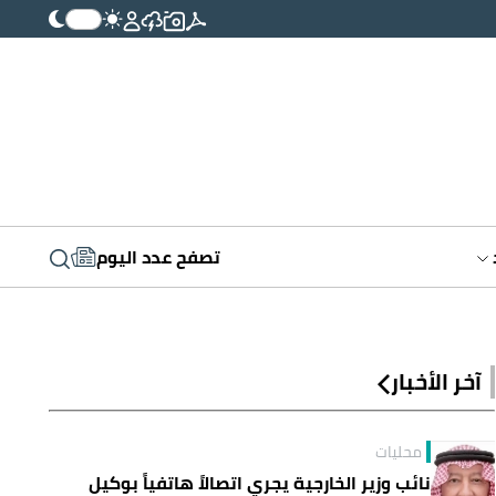
تصفح عدد اليوم
آخر الأخبار
محليات
نائب وزير الخارجية يجري اتصالاً هاتفياً بوكيل