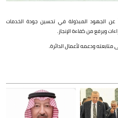
 عن الجهود المبذولة في تحسين جودة الخدمات
ت ويرفع من كفاءة الإنجاز.
متابعته ودعمه لأعمال الدائرة.