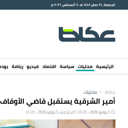
الجمعة، ٢٤ صفر ١٤٤٨ هـ ٧ أغسطس ٢٠٢٦ م
الرئيسية
محليات
سياسة
اقتصاد
فيديو
رياضة
بود
عكاظ
>
محليات
أمير الشرقية يستقبل قاضي الأوقاف
5 يوليو 2026 - 15:21 | آخر تحديث 5 يوليو 2026 - 15:21