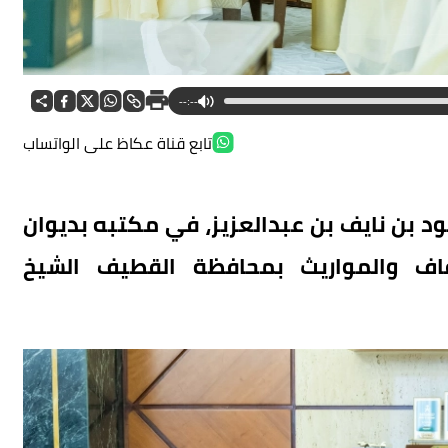
--:--
تابع قناة عكاظ على الواتساب
د بن نايف بن عبدالعزيز، في مكتبه بديوان
وقاف والمواريث بمحافظة القطيف الشيخ