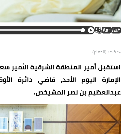
«عكاظ» (الدمام)
استقبل أمير المنطقة الشرقية الأمير سعو
الإمارة اليوم الأحد، قاضي دائرة الأ
عبدالعظيم بن نصر المشيخص.