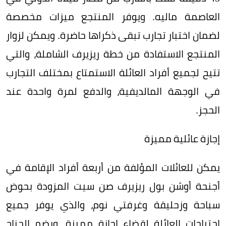
العاصمة ماليه. ويوفر المنتجع ميزات مخصصة
لضمان اختبار تجارب تبقى ذكراها حاضرة. ويمكن لزوار
المنتجع الاستفادة من خطة ريزيرف الشاملة، والتي
تتيح لجميع أفراد العائلة الاستمتاع بمختلف التجارب
في الوجهة المالديفية، والدفع لمرة واحدة عند
الحجز.
إجازة عائلية مميزة
يمكن للعائلات المؤلفة من أربعة أفراد الإقامة في
أجنحة أوشن بول ريزيرف صن سيت المزودة بحوض
سباحة وزحليقة وغرفتي نوم، والذي يوفر جميع
احتياجات العائلة لقضاء إجازة مميزة. ويضم الجناح