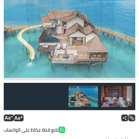
تابع قناة عكاظ على الواتساب