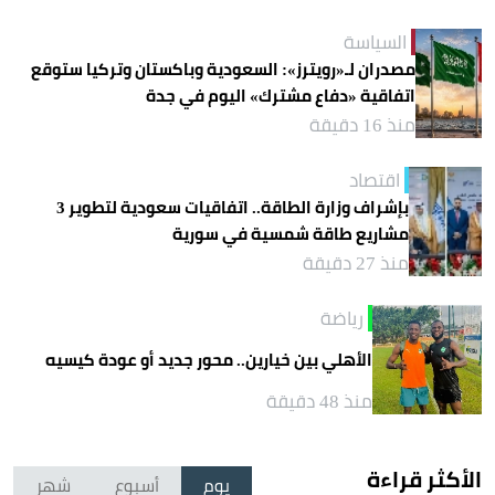
السياسة
مصدران لـ«رويترز»: السعودية وباكستان وتركيا ستوقع
اتفاقية «دفاع مشترك» اليوم في جدة
منذ 16 دقيقة
اقتصاد
بإشراف وزارة الطاقة.. اتفاقيات سعودية لتطوير 3
مشاريع طاقة شمسية في سورية
منذ 27 دقيقة
رياضة
الأهلي بين خيارين.. محور جديد أو عودة كيسيه
منذ 48 دقيقة
الأكثر قراءة
يوم
أسبوع
شهر