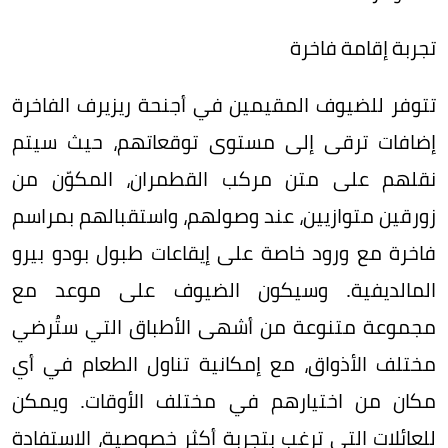
تجربة إقامة فاخرة
تتوفر للضيوف المقيمين في أجنحة ريزيرف الفاخرة
إضافات ترقى إلى مستوى توقعاتهم، حيث سيتم
نقلهم على متن مركب القطمران، المكوّن من
زورقين متوازيين، عند وصولهم، واستقبالهم بمراسم
فاخرة مع ورود خاصة على إيقاعات طبول بودو بيرو
المالديفية. وسيكون الضيوف على موعد مع
مجموعة متنوعة من أشهى الأطباق التي ستُرضي
مختلف الأذواق، مع إمكانية تناول الطعام في أي
مكان من اختيارهم في مختلف الأوقات. ويمكن
للعائلات التي ترغب بتجربة أكثر خصوصية، الاستفادة