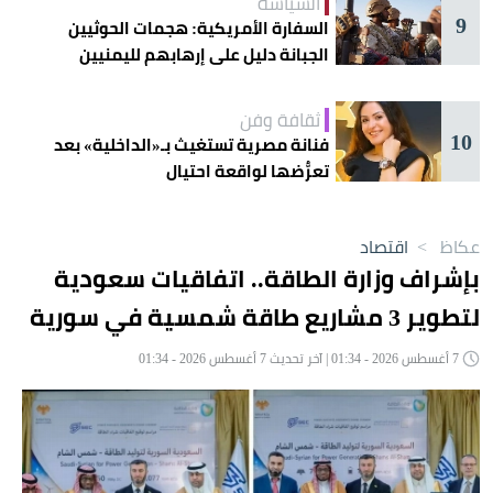
السياسة
9
السفارة الأمريكية: هجمات الحوثيين
الجبانة دليل على إرهابهم لليمنيين
ثقافة وفن
10
فنانة مصرية تستغيث بـ«الداخلية» بعد
تعرُّضها لواقعة احتيال
عكاظ
>
اقتصاد
بإشراف وزارة الطاقة.. اتفاقيات سعودية
لتطوير 3 مشاريع طاقة شمسية في سورية
7 أغسطس 2026 - 01:34 | آخر تحديث 7 أغسطس 2026 - 01:34