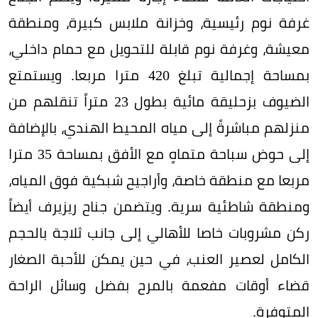
غرفة نوم رئيسية، وخزانة ملابس كبيرة، ومنطقة
معيشة، وغرفة نوم قابلة للتحويل مع حمام داخلي،
بمساحة إجمالية تبلغ 420 مترا مربعا. ويستمتع
الضيوف بزحليقة مائية بطول 23 متراً تنقلهم من
منزلهم مباشرةً إلى مياه المحيط الهندي، بالإضافة
إلى حوض سباحة متماهٍ مع الأفق بمساحة 35 مترا
مربعا مع منطقة خاصة، وأراجيح شبكية فوق المياه،
ومنطقة شاطئية سرية. ويتضمن جناح ريزيرف أيضاً
ركن مشروبات خاصا للأهالي إلى جانب ثلاجة بالحجم
الكامل لعصير العنب، في حين يمكن للأحبة الصغار
قضاء أوقات مفعمة بالمرح بفضل وسائل الراحة
المتوفرة.