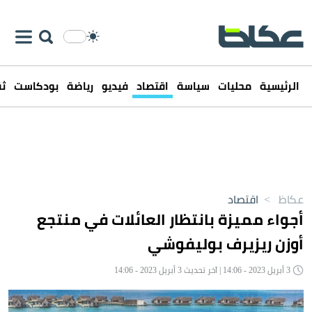
الرئيسية
محليات
سياسة
اقتصاد
فيديو
رياضة
بودكاست
ثق
عكاظ
>
اقتصاد
أجواء مميزة بانتظار العائلات في منتجع
أوزن ريزيرف بوليفوشي
3 أبريل 2023 - 14:06 | آخر تحديث 3 أبريل 2023 - 14:06