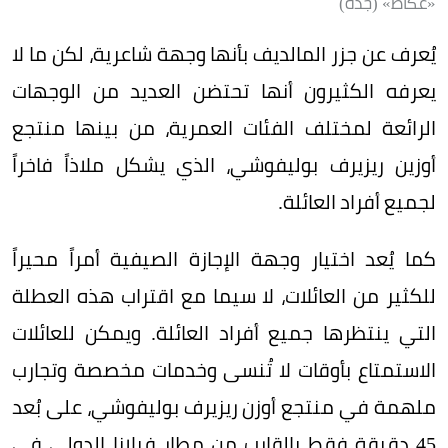
«عكاظ» (جدة)
يُعرف عن جزر المالديف بأنها وجهة شاعرية، لكن ما لا
يعرفه الكثيرون أنها تحتضن العديد من الوجهات
الرائعة لمختلف الفئات العمرية، من بينها منتجع
أوزين ريزيرف بوليفوشي، الذي يشكل ملاذاً فاخراً
لجميع أفراد العائلة.
كما يُعد اختيار وجهة الإجازة الصيفية أمراً محيراً
للكثير من العائلات، لا سيما مع اقتراب هذه العطلة
التي ينتظرها جميع أفراد العائلة. ويمكن للعائلات
الاستمتاع بأوقات لا تُنسى وخدمات مخصصة وتجارب
ملهمة في منتجع أوزن ريزيرف بوليفوشي، على بُعد
45 دقيقة فقط بالقارب من مطار فيلانا الدولي في