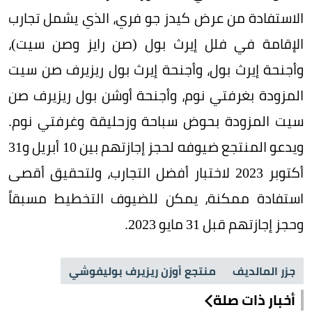
الاستفادة من عرض كيدز جو فري، الذي يشمل تجارب
الإقامة في فلل إيرث بول (صن رايز وصن سيت)،
وأجنحة إيرث بول، وأجنحة إيرث بول ريزيرف صن سيت
المزودة بغرفتي نوم، وأجنحة أوشن بول ريزيرف صن
سيت المزودة بحوض سباحة وزحليقة وغرفتي نوم.
ويدعو المنتجع ضيوفه لحجز إجازتهم بين 10 أبريل و31
أكتوبر 2023 لاختبار أفضل التجارب، ولتحقيق أقصى
استفادة ممكنة، يمكن للضيوف التخطيط مسبقاً
وحجز إجازتهم قبل 31 مايو 2023.
جزر المالديف
منتجع أوزن ريزيرف بوليفوشي
أخبار ذات صلة