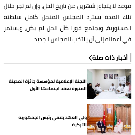
موعد لا يتجاوز شهرين من تاريخ الحل، وإن لم تجر خلال
تلك المدة يسترد المجلس المنحل كامل سلطته
الدستورية، ويجتمع فورا كأن الحل لم يكن، ويستمر
في أعماله إلى أن ينتخب المجلس الجديد.
أخبار ذات صلة
اللجنة الإعلامية لمؤسسة جائزة المدينة
المنورة تعقد اجتماعها الأول
ولي العهد يلتقي رئيس الجمهورية
التركية