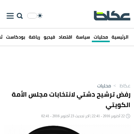
الرئيسية
محليات
سياسة
اقتصاد
فيديو
رياضة
بودكاست
ثق
عكاظ
>
محليات
رفض ترشيح دشتي لانتخابات مجلس الأمة
الكويتي
22 أكتوبر 2016 - 22:41 | آخر تحديث 23 أكتوبر 2016 - 02:41