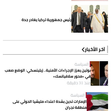
رئيس جمهورية تركيا يغادر جدة
آخر الأخبار
السياسة
بوتين يعزز الإجراءات الأمنية.. زيلينسكي: الوضع صعب
في «محور سلافيانسك»
منذ 31 دقيقة
السياسة
الإمارات تدين بشدة اعتداء مليشيا الحوثي على
منطقة نجران