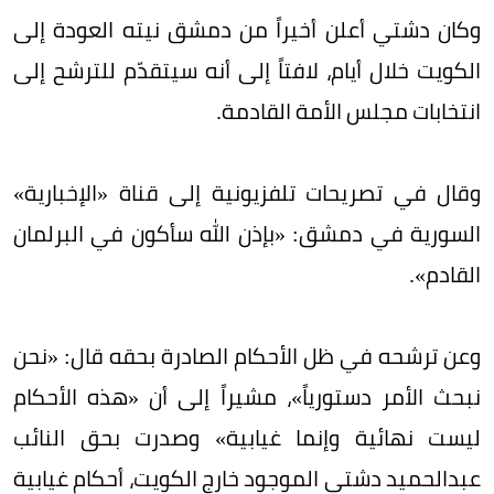
وكان دشتي أعلن أخيراً من دمشق نيته العودة إلى
الكويت خلال أيام، لافتاً إلى أنه سيتقدّم للترشح إلى
انتخابات مجلس الأمة القادمة.
وقال في تصريحات تلفزيونية إلى قناة «الإخبارية»
السورية في دمشق: «بإذن الله سأكون في البرلمان
القادم».
وعن ترشحه في ظل الأحكام الصادرة بحقه قال: «نحن
نبحث الأمر دستورياً»، مشيراً إلى أن «هذه الأحكام
ليست نهائية وإنما غيابية» وصدرت بحق النائب
عبدالحميد دشتي الموجود خارج الكويت، أحكام غيابية