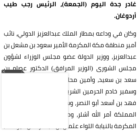
غادر جدة اليوم (الجمعة)، الرئيس رجب طيب
أردوغان.
وكان في وداعه بمطار الملك عبدالعزيز الدولي، نائب
أمير منطقة مكة المكرمة الأمير سعود بن مشعل بن
عبدالعزيز، ووزير الدولة عضو مجلس الوزراء لشؤون
مجلس الشورى (الوزير المرافق) الدكتور عصام بن
سعد بن سعيد، وأمين محافظة جدة إحسان بافقيه،
وسفير خادم الحرمين الشريفين لدى جمهورية تركيا
فهد بن أسعد أبو النصر، وسفير جمهورية تركيا لدى
المملكة أمر الله أشلر، ومدير شرطة منطقة مكة
المكرمة بالنيابة اللواء عثمان بن عبدالرحمن اليوسف،
ومدير المراسم الملكية بمنطقة مكة المكرمة أحمد