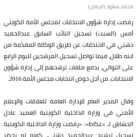
محمد سعود (الرياض)
رفضت إدارة شؤون الانتخابات لمجلس الأمة الكويتي
أمس (السبت) تسجيل النائب السابق عبدالحميد
دشتي في الانتخابات عن طريق الوكالة المقدّمة من
ابنه طلال، فيما تواصل تسجيل المرشحين لليوم الرابع
على التوالي، بدفع ملفات ترشحهم إلى إدارة شؤون
الانتخابات، من أجل خوض انتخابات مجلس الأمة 2016.
وقال المدير العام للإدارة العامة للعلاقات والإعلام
الأمني في وزارة الداخلية الكويتية العميد عادل
الحشاش لـ «عكاظ»: «رفضت وزارة الداخلية الكويتية
تسجيل ترشيح عبدالحميد دشتي، كونه لم يحضر