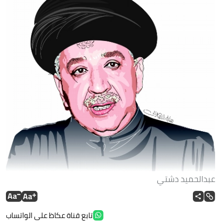
عبدالحميد دشتي
تابع قناة عكاظ على الواتساب