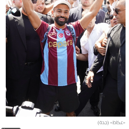
«عكاظ» (جدة)