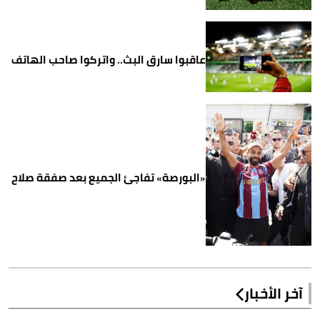
عاقبوا سارق البث.. واتركوا صاحب الهاتف
«البورصة» تفاجئ الجميع بعد صفقة صلاح
آخر الأخبار