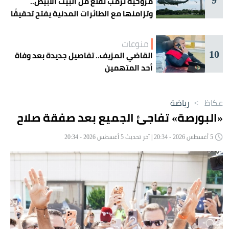
مروحية ترمب تقلع من البيت الأبيض..
وتزامنها مع الطائرات المدنية يفتح تحقيقًا
جويًا
منوعات
10
القاضي المزيف.. تفاصيل جديدة بعد وفاة
أحد المتهمين
عكاظ
>
رياضة
«البورصة» تفاجئ الجميع بعد صفقة صلاح
5 أغسطس 2026 - 20:34 | آخر تحديث 5 أغسطس 2026 - 20:34