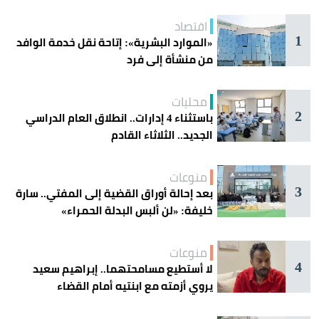
اقتصاد
1
«الموارد البشرية»: إتاحة نقل خدمة الوافد
من منشأة إلى فرد
محليات
2
باستثناء 4 إدارات.. انطلاق العام الدراسي
الجديد.. الثلاثاء القادم
منوعات
3
بعد إحالة أوراق القضية إلى المفتي.. سارة
خليفة: «لن ألبس البدلة الحمراء»
منوعات
4
لا أستطيع مسامحتهما.. إبراهيم سعيد
يروي أزمته مع ابنتيه أمام القضاء