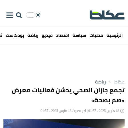
الرئيسية
محليات
سياسة
اقتصاد
فيديو
رياضة
بودكاست
ثق
عكاظ
>
رياضة
تجمع جازان الصحي يدشن فعاليات معرض
«صم بصحة»
18 مارس 2025 - 01:57 | آخر تحديث 18 مارس 2025 - 01:57