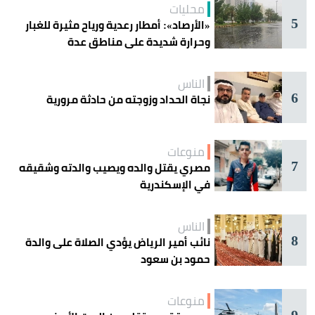
محليات
5
«الأرصاد»: أمطار رعدية ورياح مثيرة للغبار
وحرارة شديدة على مناطق عدة
الناس
6
نجاة الحداد وزوجته من حادثة مرورية
منوعات
7
مصري يقتل والده ويصيب والدته وشقيقه
في الإسكندرية
الناس
8
نائب أمير الرياض يؤدي الصلاة على والدة
حمود بن سعود
منوعات
9