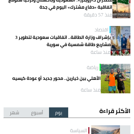
اتفاقية «دفاع مشترك» اليوم في جدة
منذ 57 دقيقة
اقتصاد
بإشراف وزارة الطاقة.. اتفاقيات سعودية لتطوير 3
مشاريع طاقة شمسية في سورية
منذ ساعة
رياضة
الأهلي بين خيارين.. محور جديد أو عودة كيسيه
منذ ساعة
الأكثر قراءة
يوم
أسبوع
شهر
السياسة