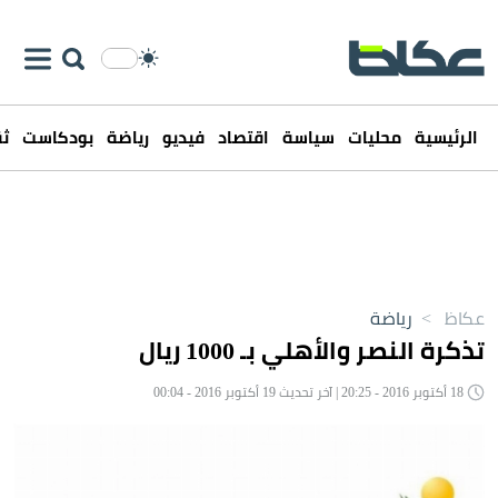
الرئيسية
محليات
سياسة
اقتصاد
فيديو
رياضة
بودكاست
ثق
عكاظ
>
رياضة
تذكرة النصر والأهلي بـ 1000 ريال
18 أكتوبر 2016 - 20:25 | آخر تحديث 19 أكتوبر 2016 - 00:04