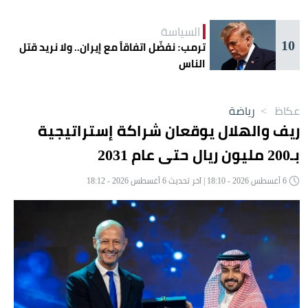
السياسة
10
ترمب: نفضّل اتفاقاً مع إيران.. ولا نريد قتل
الناس
عكاظ
>
رياضة
ريف والهلال يوقعان شراكة إستراتيجية
بـ200 مليون ريال حتى عام 2031
6 أغسطس 2026 - 18:10 | آخر تحديث 6 أغسطس 2026 - 18:12