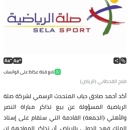
تابع قناة عكاظ على الواتساب
فلاح القحطاني (الرياض)
أكد أحمد صادق دياب المتحدث الرسمي لشركة صلة
الرياضية المسؤولة عن بيع تذاكر مباراة النصر
والأهلي (الجمعة) القادمة التي ستقام على إستاد
الملك فهد الدولي بالرياض، أن تذاكر المواجهة لن