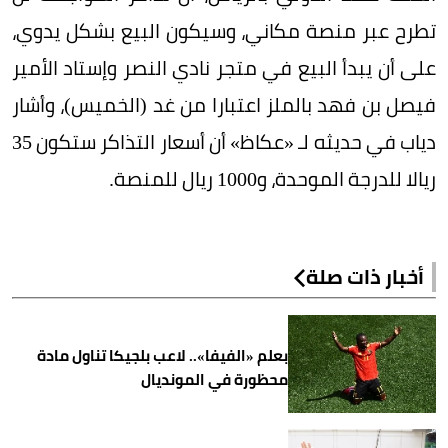
تطرح عبر منصة مكاني، وسيكون البيع بشكل يدوي،
على أن يبدأ البيع في متجر نادي النصر وإستاد الأمير
فيصل بن فهد بالملز اعتبارا من غد (الخميس)، وأشار
دياب في حديثه لـ «عكاظ» أن أسعار التذاكر ستكون 35
ريالا للدرجة الموحدة، و1000 ريال للمنصة.
أخبار ذات صلة
بعلم «الفيفا».. لاعب بلجيكا تناول مادة
محظورة في المونديال